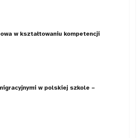
rowa w kształtowaniu kompetencji
igracyjnymi w polskiej szkole –