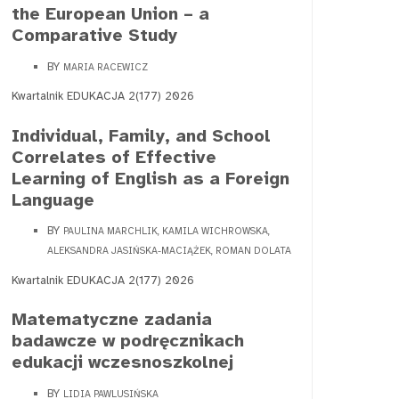
the European Union – a
Comparative Study
BY
MARIA RACEWICZ
Kwartalnik EDUKACJA 2(177) 2026
Individual, Family, and School
Correlates of Effective
Learning of English as a Foreign
Language
BY
PAULINA MARCHLIK, KAMILA WICHROWSKA,
ALEKSANDRA JASIŃSKA-MACIĄŻEK, ROMAN DOLATA
Kwartalnik EDUKACJA 2(177) 2026
Matematyczne zadania
badawcze w podręcznikach
edukacji wczesnoszkolnej
BY
LIDIA PAWLUSIŃSKA