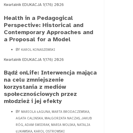
Kwartalnik EDUKACJA 1(176) 2026
Health in a Pedagogical
Perspective: Historical and
Contemporary Approaches and
a Proposal for a Model
BY
KAROL KONASZEWSKI
Kwartalnik EDUKACJA 1(176) 2026
Bądź onLife: Interwencja mająca
na celu zmniejszenie
korzystania z mediów
społecznościowych przez
młodzież i jej efekty
BY
MARIOLA ŁAGUNA, MARTA BRODACZEWSKA,
AGATA CALIŃSKA, MAŁGORZATA NACZAS, JAKUB
RÓG, ADAM ŚWIDRAK, MARIA WOLSKA, NATALIA
ŁUKAWSKA, KAROL OSTROWSKI