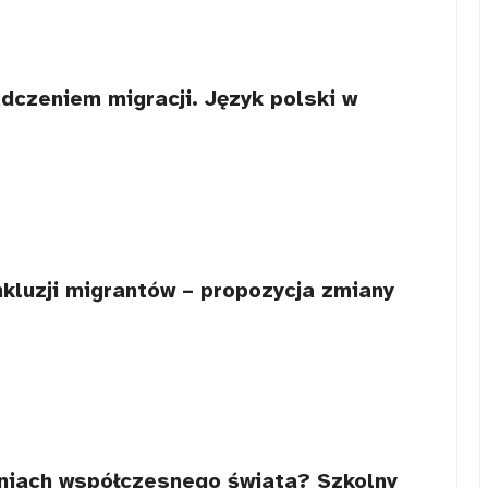
dczeniem migracji. Język polski w
nkluzji migrantów – propozycja zmiany
niach współczesnego świata? Szkolny