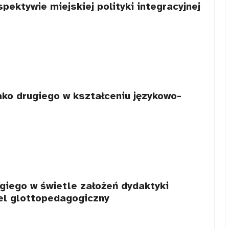
pektywie miejskiej polityki integracyjnej
ako drugiego w kształceniu językowo-
giego w świetle założeń dydaktyki
el glottopedagogiczny