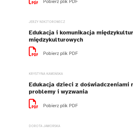
Pobierz plik PDF
JERZY NIKITOROWICZ
Edukacja i komunikacja międzykultu
międzykulturowych
Pobierz plik PDF
KRYSTYNA KAMIŃSKA
Edukacja dzieci z doświadczeniami m
problemy i wyzwania
Pobierz plik PDF
DOROTA JAWORSKA