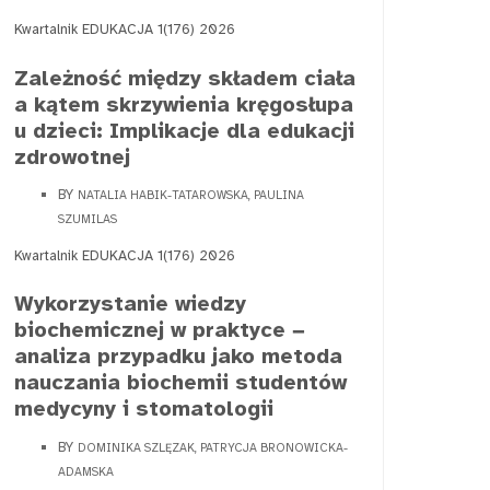
Kwartalnik EDUKACJA 1(176) 2026
Zależność między składem ciała
a kątem skrzywienia kręgosłupa
u dzieci: Implikacje dla edukacji
zdrowotnej
BY
NATALIA HABIK-TATAROWSKA, PAULINA
SZUMILAS
Kwartalnik EDUKACJA 1(176) 2026
Wykorzystanie wiedzy
biochemicznej w praktyce −
analiza przypadku jako metoda
nauczania biochemii studentów
medycyny i stomatologii
BY
DOMINIKA SZLĘZAK, PATRYCJA BRONOWICKA-
ADAMSKA