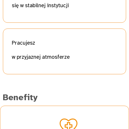
się w stabilnej instytucji
Prac
ujesz
w przyjaznej atmosferze
Benefity