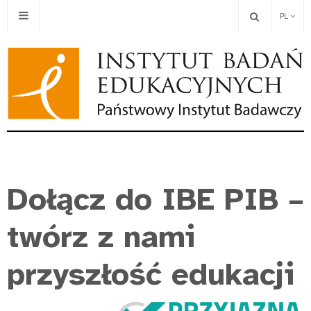
PL
Dołącz do IBE PIB –
twórz z nami
przyszłość edukacji