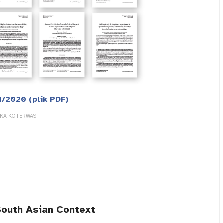
1/2020 (plik PDF)
ZKA KOTERWAS
South Asian Context