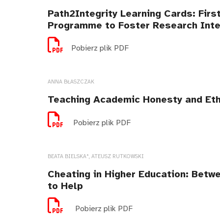
Path2Integrity Learning Cards: Firs
Programme to Foster Research Inte
Pobierz plik PDF
ANNA BŁASZCZAK
Teaching Academic Honesty and Eth
Pobierz plik PDF
BEATA BIELSKA*, ATEUSZ RUTKOWSKI
Cheating in Higher Education: Betw
to Help
Pobierz plik PDF