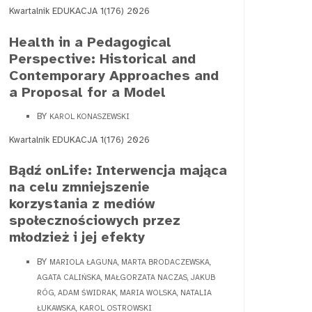
Kwartalnik EDUKACJA 1(176) 2026
Health in a Pedagogical
Perspective: Historical and
Contemporary Approaches and
a Proposal for a Model
BY
KAROL KONASZEWSKI
Kwartalnik EDUKACJA 1(176) 2026
Bądź onLife: Interwencja mająca
na celu zmniejszenie
korzystania z mediów
społecznościowych przez
młodzież i jej efekty
BY
MARIOLA ŁAGUNA, MARTA BRODACZEWSKA,
AGATA CALIŃSKA, MAŁGORZATA NACZAS, JAKUB
RÓG, ADAM ŚWIDRAK, MARIA WOLSKA, NATALIA
ŁUKAWSKA, KAROL OSTROWSKI