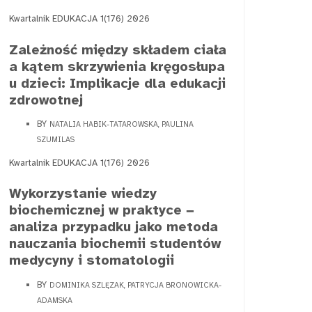
Kwartalnik EDUKACJA 1(176) 2026
Zależność między składem ciała
a kątem skrzywienia kręgosłupa
u dzieci: Implikacje dla edukacji
zdrowotnej
BY
NATALIA HABIK-TATAROWSKA, PAULINA
SZUMILAS
Kwartalnik EDUKACJA 1(176) 2026
Wykorzystanie wiedzy
biochemicznej w praktyce −
analiza przypadku jako metoda
nauczania biochemii studentów
medycyny i stomatologii
BY
DOMINIKA SZLĘZAK, PATRYCJA BRONOWICKA-
ADAMSKA