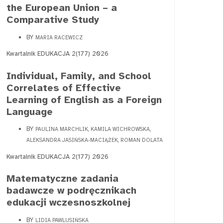
the European Union – a
Comparative Study
BY
MARIA RACEWICZ
Kwartalnik EDUKACJA 2(177) 2026
Individual, Family, and School
Correlates of Effective
Learning of English as a Foreign
Language
BY
PAULINA MARCHLIK, KAMILA WICHROWSKA,
ALEKSANDRA JASIŃSKA-MACIĄŻEK, ROMAN DOLATA
Kwartalnik EDUKACJA 2(177) 2026
Matematyczne zadania
badawcze w podręcznikach
edukacji wczesnoszkolnej
BY
LIDIA PAWLUSIŃSKA