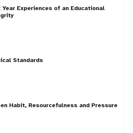
t Year Experiences of an Educational
grity
ical Standards
een Habit, Resourcefulness and Pressure