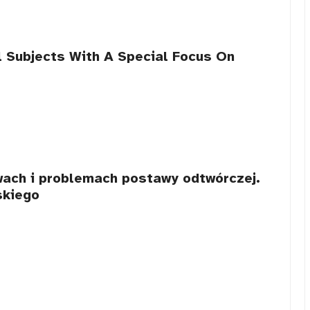
 Subjects With A Special Focus On
awach i problemach postawy odtwórczej.
skiego