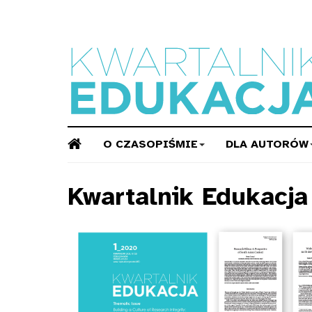
O CZASOPIŚMIE
DLA AUTORÓW
Kwartalnik Edukacj