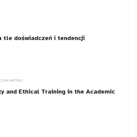
 tle doświadczeń i tendencji
WOJAK-MATRAS
y and Ethical Training in the Academic