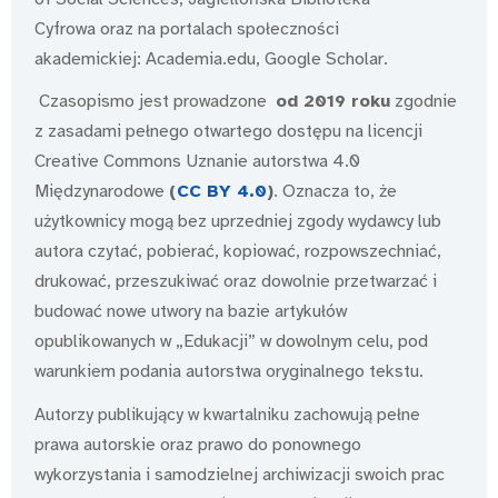
Cyfrowa oraz na portalach społeczności
akademickiej: Academia.edu, Google Scholar.
Czasopismo jest prowadzone
od 2019 roku
zgodnie
z zasadami pełnego otwartego dostępu na licencji
Creative Commons Uznanie autorstwa 4.0
Międzynarodowe
(
CC BY 4.0
)
. Oznacza to, że
użytkownicy mogą bez uprzedniej zgody wydawcy lub
autora czytać, pobierać, kopiować, rozpowszechniać,
drukować, przeszukiwać oraz dowolnie przetwarzać i
budować nowe utwory na bazie artykułów
opublikowanych w „Edukacji” w dowolnym celu, pod
warunkiem podania autorstwa oryginalnego tekstu.
Autorzy publikujący w kwartalniku zachowują pełne
prawa autorskie oraz prawo do ponownego
wykorzystania i samodzielnej archiwizacji swoich prac