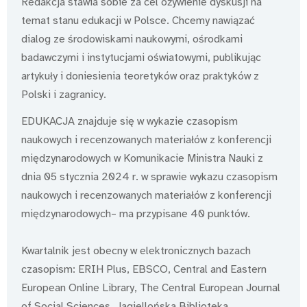
Redakcja stawia sobie za cel ożywienie dyskusji na
temat stanu edukacji w Polsce. Chcemy nawiązać
dialog ze środowiskami naukowymi, ośrodkami
badawczymi i instytucjami oświatowymi, publikując
artykuły i doniesienia teoretyków oraz praktyków z
Polski i zagranicy.
EDUKACJA znajduje się w wykazie czasopism
naukowych i recenzowanych materiałów z konferencji
międzynarodowych w Komunikacie Ministra Nauki z
dnia 05 stycznia 2024 r. w sprawie wykazu czasopism
naukowych i recenzowanych materiałów z konferencji
międzynarodowych– ma przypisane 40 punktów.
Kwartalnik jest obecny w elektronicznych bazach
czasopism: ERIH Plus, EBSCO, Central and Eastern
European Online Library, The Central European Journal
of Social Sciences, Jagiellońska Biblioteka