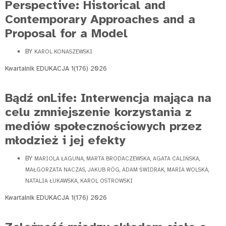
Perspective: Historical and
Contemporary Approaches and a
Proposal for a Model
BY
KAROL KONASZEWSKI
Kwartalnik EDUKACJA 1(176) 2026
Bądź onLife: Interwencja mająca na
celu zmniejszenie korzystania z
mediów społecznościowych przez
młodzież i jej efekty
BY
MARIOLA ŁAGUNA, MARTA BRODACZEWSKA, AGATA CALIŃSKA,
MAŁGORZATA NACZAS, JAKUB RÓG, ADAM ŚWIDRAK, MARIA WOLSKA,
NATALIA ŁUKAWSKA, KAROL OSTROWSKI
Kwartalnik EDUKACJA 1(176) 2026