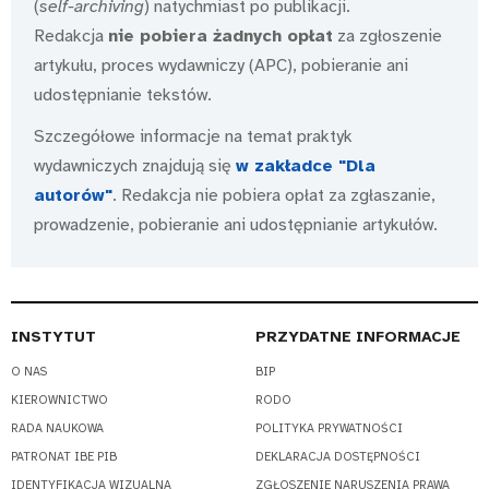
(
self-archiving
) natychmiast po publikacji.
Redakcja
nie pobiera żadnych opłat
za zgłoszenie
artykułu, proces wydawniczy (APC), pobieranie ani
udostępnianie tekstów.
Szczegółowe informacje na temat praktyk
wydawniczych znajdują się
w zakładce "Dla
autorów"
. Redakcja nie pobiera opłat za zgłaszanie,
prowadzenie, pobieranie ani udostępnianie artykułów.
INSTYTUT
PRZYDATNE INFORMACJE
O NAS
BIP
KIEROWNICTWO
RODO
RADA NAUKOWA
POLITYKA PRYWATNOŚCI
PATRONAT IBE PIB
DEKLARACJA DOSTĘPNOŚCI
IDENTYFIKACJA WIZUALNA
ZGŁOSZENIE NARUSZENIA PRAWA