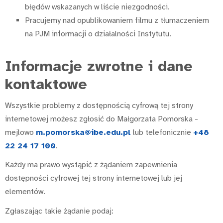
błędów wskazanych w liście niezgodności.
Pracujemy nad opublikowaniem filmu z tłumaczeniem
na PJM informacji o działalności Instytutu.
Informacje zwrotne i dane
kontaktowe
Wszystkie problemy z dostępnością cyfrową tej strony
internetowej możesz zgłosić do
Małgorzata Pomorska
-
mejlowo
m.pomorska@ibe.edu.pl
lub telefonicznie
+48
22 24 17 100
.
Każdy ma prawo wystąpić z żądaniem zapewnienia
dostępności cyfrowej tej strony internetowej lub jej
elementów.
Zgłaszając takie żądanie podaj: