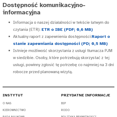
Dostępność komunikacyjno-
informacyjna
Informacja o naszej działalności w tekście łatwym do
czytania (ETR):
ETR o IBE (PDF; 0,6 MB)
Aktualny raport z zapewnienia dostępności:
Raport o
stanie zapewniania dostępności (PD; 0,5 MB)
Istnieje możliwość skorzystania z usługi tłumacza PJM
w siedzibie. Osoby, które potrzebują skorzystać z tej
usługi, powinny zgłosić tę potrzebę co najmniej na 3 dni
robocze przed planowaną wizytą.
INSTYTUT
PRZYDATNE INFORMACJE
O NAS
BIP
KIEROWNICTWO
RODO
RADA NAUKOWA
POLITYKA PRYWATNOŚCI