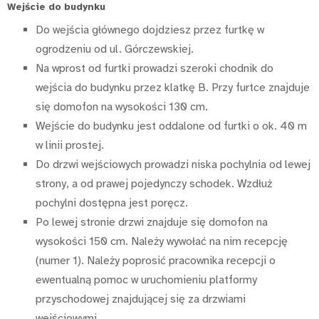
Wejście do budynku
Do wejścia głównego dojdziesz przez furtkę w
ogrodzeniu od ul. Górczewskiej.
Na wprost od furtki prowadzi szeroki chodnik do
wejścia do budynku przez klatkę B. Przy furtce znajduje
się domofon na wysokości 130 cm.
Wejście do budynku jest oddalone od furtki o ok. 40 m
w linii prostej.
Do drzwi wejściowych prowadzi niska pochylnia od lewej
strony, a od prawej pojedynczy schodek. Wzdłuż
pochylni dostępna jest poręcz.
Po lewej stronie drzwi znajduje się domofon na
wysokości 150 cm. Należy wywołać na nim recepcję
(numer 1). Należy poprosić pracownika recepcji o
ewentualną pomoc w uruchomieniu platformy
przyschodowej znajdującej się za drzwiami
wejściowymi.