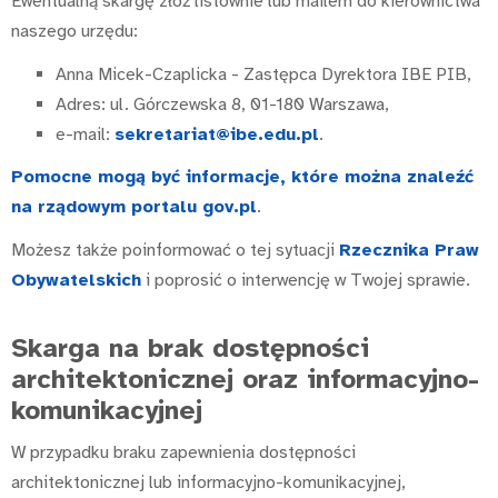
Ewentualną skargę złóż listownie lub mailem do kierownictwa
naszego urzędu:
Anna Micek-Czaplicka - Zastępca Dyrektora IBE PIB,
Adres: ul. Górczewska 8, 01-180 Warszawa,
e-mail:
sekretariat@ibe.edu.pl
.
Pomocne mogą być informacje, które można znaleźć
na rządowym portalu gov.pl
.
Możesz także poinformować o tej sytuacji
Rzecznika Praw
Obywatelskich
i poprosić o interwencję w Twojej sprawie.
Skarga na brak dostępności
architektonicznej oraz informacyjno-
komunikacyjnej
W przypadku braku zapewnienia dostępności
architektonicznej lub informacyjno-komunikacyjnej,