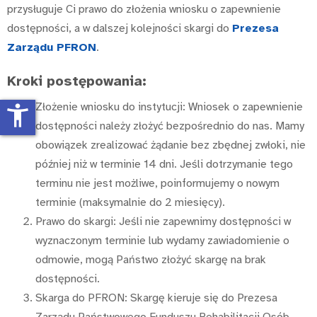
przysługuje Ci prawo do złożenia wniosku o zapewnienie
dostępności, a w dalszej kolejności skargi do
Prezesa
Zarządu PFRON
.
Kroki postępowania:
Złożenie wniosku do instytucji: Wniosek o zapewnienie
accessibility_new
dostępności należy złożyć bezpośrednio do nas. Mamy
obowiązek zrealizować żądanie bez zbędnej zwłoki, nie
później niż w terminie 14 dni. Jeśli dotrzymanie tego
terminu nie jest możliwe, poinformujemy o nowym
terminie (maksymalnie do 2 miesięcy).
Prawo do skargi: Jeśli nie zapewnimy dostępności w
wyznaczonym terminie lub wydamy zawiadomienie o
odmowie, mogą Państwo złożyć skargę na brak
dostępności.
Skarga do PFRON: Skargę kieruje się do Prezesa