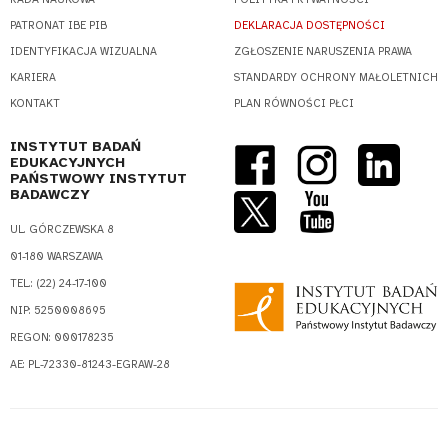
PATRONAT IBE PIB
DEKLARACJA DOSTĘPNOŚCI
IDENTYFIKACJA WIZUALNA
ZGŁOSZENIE NARUSZENIA PRAWA
KARIERA
STANDARDY OCHRONY MAŁOLETNICH
KONTAKT
PLAN RÓWNOŚCI PŁCI
INSTYTUT BADAŃ
EDUKACYJNYCH
PAŃSTWOWY INSTYTUT
BADAWCZY
UL. GÓRCZEWSKA 8
01-180 WARSZAWA
TEL.: (22) 24-17-100
NIP: 5250008695
REGON: 000178235
AE: PL-72330-81243-EGRAW-28