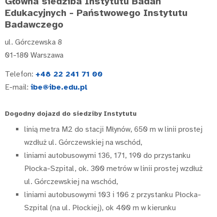
Główna siedziba Instytutu Badań
Edukacyjnych - Państwowego Instytutu
Badawczego
ul. Górczewska 8
01-180 Warszawa
Telefon:
+48 22 241 71 00
E-mail:
ibe@ibe.edu.pl
Dogodny dojazd do siedziby Instytutu
linią metra M2 do stacji Młynów, 650 m w linii prostej
wzdłuż ul. Górczewskiej na wschód,
liniami autobusowymi 136, 171, 190 do przystanku
Płocka-Szpital, ok. 300 metrów w linii prostej wzdłuż
ul. Górczewskiej na wschód,
liniami autobusowymi 103 i 106 z przystanku Płocka-
Szpital (na ul. Płockiej), ok 400 m w kierunku