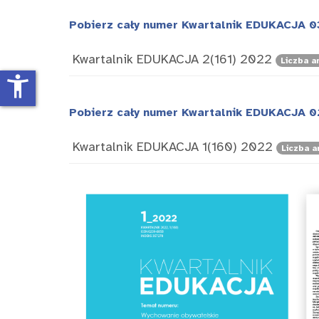
Pobierz cały numer Kwartalnik EDUKACJA 0
Kwartalnik EDUKACJA 2(161) 2022
Liczba a
accessibility_new
Pobierz cały numer Kwartalnik EDUKACJA 0
Kwartalnik EDUKACJA 1(160) 2022
Liczba a