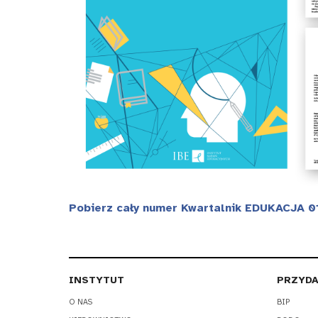
Pobierz cały numer Kwartalnik EDUKACJA 01
INSTYTUT
PRZYDA
O NAS
BIP