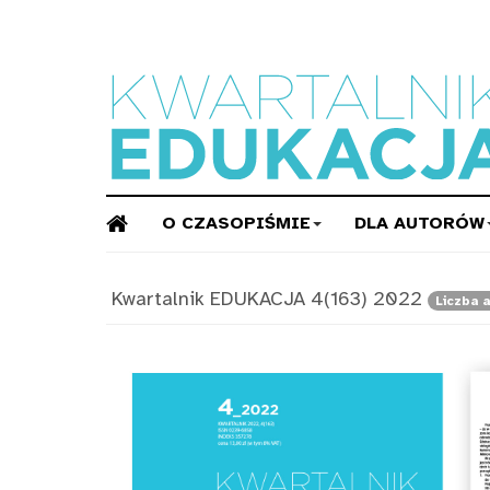
O CZASOPIŚMIE
DLA AUTORÓW
Kwartalnik EDUKACJA 4(163) 2022
Liczba 