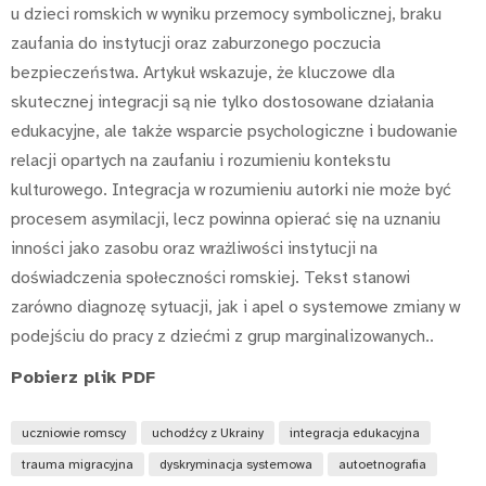
u dzieci romskich w wyniku przemocy symbolicznej, braku
zaufania do instytucji oraz zaburzonego poczucia
bezpieczeństwa. Artykuł wskazuje, że kluczowe dla
skutecznej integracji są nie tylko dostosowane działania
edukacyjne, ale także wsparcie psychologiczne i budowanie
relacji opartych na zaufaniu i rozumieniu kontekstu
kulturowego. Integracja w rozumieniu autorki nie może być
procesem asymilacji, lecz powinna opierać się na uznaniu
inności jako zasobu oraz wrażliwości instytucji na
doświadczenia społeczności romskiej. Tekst stanowi
zarówno diagnozę sytuacji, jak i apel o systemowe zmiany w
podejściu do pracy z dziećmi z grup marginalizowanych..
Pobierz plik PDF
uczniowie romscy
uchodźcy z Ukrainy
integracja edukacyjna
trauma migracyjna
dyskryminacja systemowa
autoetnografia