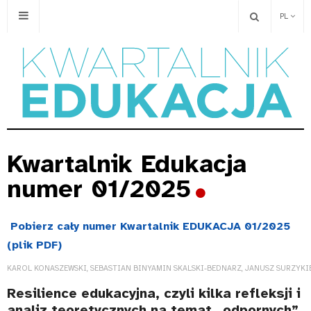
PL
Kwartalnik Edukacja
numer 01/2025
Pobierz cały numer Kwartalnik EDUKACJA 01/2025
(plik PDF)
KAROL KONASZEWSKI, SEBASTIAN BINYAMIN SKALSKI-BEDNARZ, JANUSZ SURZYK
Resilience edukacyjna, czyli kilka refleksji i
analiz teoretycznych na temat „odpornych”