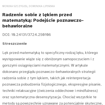
MONIKA SZCZYGIEŁ, DOMINIKA LIPIŃSKA
Radzenie sobie z lękiem przed
matematyką: Podejście poznawczo-
behawioralne
DOI: 10.24131/3724.250106
Streszczenie
Lęk przed matematyką to specyficzny rodzaj lęku, którego
występowanie wiąże się z obniżonym samopoczuciem i z
gorszymi osiągnięciami matematycznymi. W artykule
dokonano przeglądu poznawczo-behawioralnych strategii
radzenia sobie z tym lękiem, takich jak reinterpretacja
poznawcza pobudzenia fizjologicznego, ekspresyjne pisanie,
techniki relaksacyjne (ćwiczenia oddechowe i mindfulness)
oraz systematyczna desensytyzacja. Chociaż wszystkie te
metody są powszechnie uznawane za potencjalnie skuteczne,