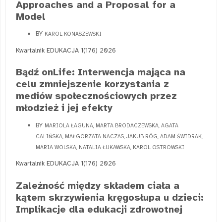
Approaches and a Proposal for a
Model
BY
KAROL KONASZEWSKI
Kwartalnik EDUKACJA 1(176) 2026
Bądź onLife: Interwencja mająca na
celu zmniejszenie korzystania z
mediów społecznościowych przez
młodzież i jej efekty
BY
MARIOLA ŁAGUNA, MARTA BRODACZEWSKA, AGATA
CALIŃSKA, MAŁGORZATA NACZAS, JAKUB RÓG, ADAM ŚWIDRAK,
MARIA WOLSKA, NATALIA ŁUKAWSKA, KAROL OSTROWSKI
Kwartalnik EDUKACJA 1(176) 2026
Zależność między składem ciała a
kątem skrzywienia kręgosłupa u dzieci:
Implikacje dla edukacji zdrowotnej