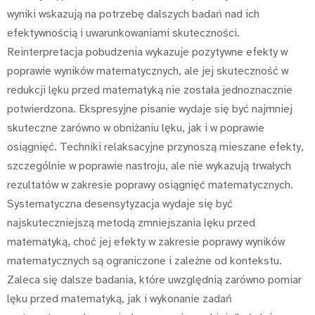
wyniki wskazują na potrzebę dalszych badań nad ich
efektywnością i uwarunkowaniami skuteczności.
Reinterpretacja pobudzenia wykazuje pozytywne efekty w
poprawie wyników matematycznych, ale jej skuteczność w
redukcji lęku przed matematyką nie została jednoznacznie
potwierdzona. Ekspresyjne pisanie wydaje się być najmniej
skuteczne zarówno w obniżaniu lęku, jak i w poprawie
osiągnięć. Techniki relaksacyjne przynoszą mieszane efekty,
szczególnie w poprawie nastroju, ale nie wykazują trwałych
rezultatów w zakresie poprawy osiągnięć matematycznych.
Systematyczna desensytyzacja wydaje się być
najskuteczniejszą metodą zmniejszania lęku przed
matematyką, choć jej efekty w zakresie poprawy wyników
matematycznych są ograniczone i zależne od kontekstu.
Zaleca się dalsze badania, które uwzględnią zarówno pomiar
lęku przed matematyką, jak i wykonanie zadań