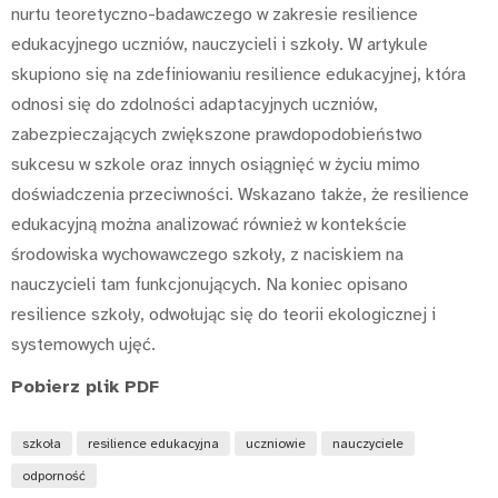
nurtu teoretyczno-badawczego w zakresie resilience
edukacyjnego uczniów, nauczycieli i szkoły. W artykule
skupiono się na zdefiniowaniu resilience edukacyjnej, która
odnosi się do zdolności adaptacyjnych uczniów,
zabezpieczających zwiększone prawdopodobieństwo
sukcesu w szkole oraz innych osiągnięć w życiu mimo
doświadczenia przeciwności. Wskazano także, że resilience
edukacyjną można analizować również w kontekście
środowiska wychowawczego szkoły, z naciskiem na
nauczycieli tam funkcjonujących. Na koniec opisano
resilience szkoły, odwołując się do teorii ekologicznej i
systemowych ujęć.
Pobierz plik PDF
szkoła
resilience edukacyjna
uczniowie
nauczyciele
odporność