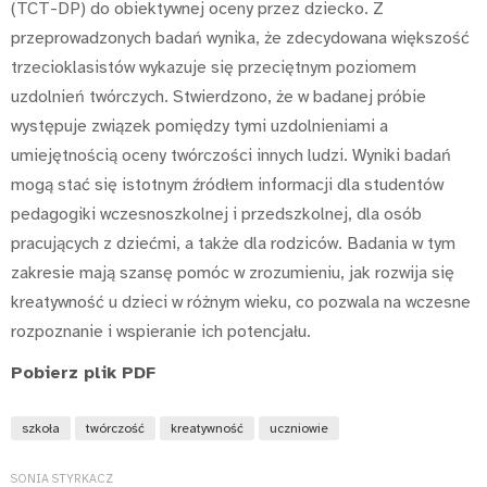
(TCT-DP) do obiektywnej oceny przez dziecko. Z
przeprowadzonych badań wynika, że zdecydowana większość
trzecioklasistów wykazuje się przeciętnym poziomem
uzdolnień twórczych. Stwierdzono, że w badanej próbie
występuje związek pomiędzy tymi uzdolnieniami a
umiejętnością oceny twórczości innych ludzi. Wyniki badań
mogą stać się istotnym źródłem informacji dla studentów
pedagogiki wczesnoszkolnej i przedszkolnej, dla osób
pracujących z dziećmi, a także dla rodziców. Badania w tym
zakresie mają szansę pomóc w zrozumieniu, jak rozwija się
kreatywność u dzieci w różnym wieku, co pozwala na wczesne
rozpoznanie i wspieranie ich potencjału.
Pobierz plik PDF
szkoła
twórczość
kreatywność
uczniowie
SONIA STYRKACZ