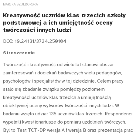
MARIKA SZULBORSKA
Kreatywność uczniów klas trzecich szkoły
podstawowej a ich umiejętność oceny
twórczości innych ludzi
DOI: 10.24131/3724.250104
Streszczenie
Twórczość i kreatywność od wielu lat stanowi obszar
zainteresowań i dociekań badawczych wielu pedagogów,
psychologów i specjalistów w tej dziedzinie. Celem pracy
stało się zbadanie związku pomiędzy poziomem
kreatywności uczniów klas trzecich a umiejętnością
obiektywnej oceny wytworów twórczości innych ludzi. W
badaniu wzięło udział 135 uczniów klas trzecich. Respondenci
wypełnili kwestionariusze do pomiaru uzdolnień twórczych.
Był to Test TCT-DP wersja A i wersja B oraz prezentacja prac