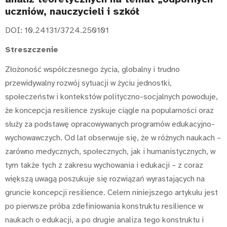
uczniów, nauczycieli i szkół
DOI: 10.24131/3724.250101
Streszczenie
Złożoność współczesnego życia, globalny i trudno
przewidywalny rozwój sytuacji w życiu jednostki,
społeczeństw i kontekstów polityczno-socjalnych powoduje,
że koncepcja resilience zyskuje ciągle na popularności oraz
służy za podstawę opracowywanych programów edukacyjno-
wychowawczych. Od lat obserwuje się, że w różnych naukach –
zarówno medycznych, społecznych, jak i humanistycznych, w
tym także tych z zakresu wychowania i edukacji – z coraz
większą uwagą poszukuje się rozwiązań wyrastających na
gruncie koncepcji resilience. Celem niniejszego artykułu jest
po pierwsze próba zdefiniowania konstruktu resilience w
naukach o edukacji, a po drugie analiza tego konstruktu i