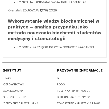
BY
NATALIA HABIK-TATAROWSKA, PAULINA SZUMILAS
Kwartalnik EDUKACJA 1(176) 2026
Wykorzystanie wiedzy biochemicznej w
praktyce − analiza przypadku jako
metoda nauczania biochemii studentów
medycyny i stomatologii
BY
DOMINIKA SZLĘZAK, PATRYCJA BRONOWICKA-ADAMSKA
INSTYTUT
PRZYDATNE INFORMACJE
O NAS
BIP
KIEROWNICTWO
RODO
RADA NAUKOWA
POLITYKA PRYWATNOŚCI
PATRONAT IBE PIB
DEKLARACJA DOSTĘPNOŚCI
IDENTYFIKACJA WIZUALNA
ZGŁOSZENIE NARUSZENIA PRAWA