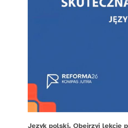
Język polski. Obejrzyj lekcję