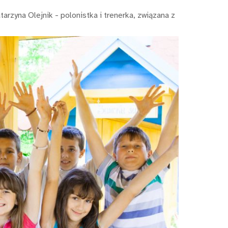
zyna Olejnik - polonistka i trenerka, związana z