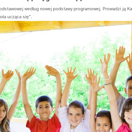
odstawowej według nowej podstawy programowej. Prowadzi ją Katar
ła ucząca się”.