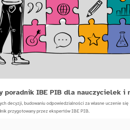
 poradnik IBE PIB dla nauczycielek i n
h decyzji, budowaniu odpowiedzialności za własne uczenie się i
adnik przygotowany przez ekspertów IBE PIB.