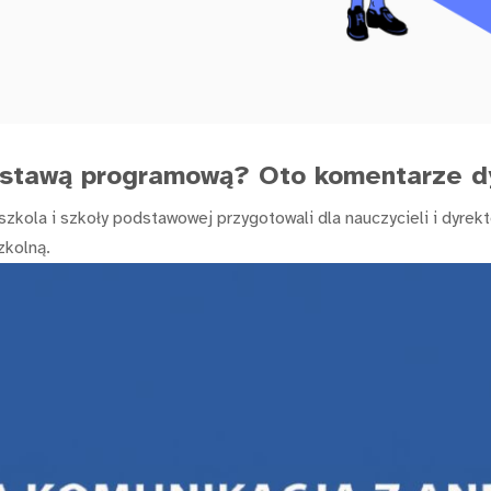
dstawą programową? Oto komentarze d
szkola i szkoły podstawowej przygotowali dla nauczycieli i dyr
zkolną.