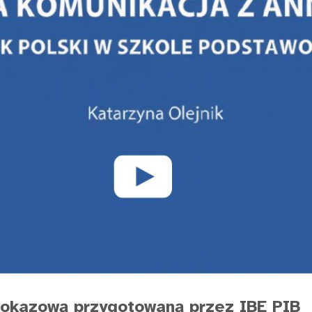
 pokazową przygotowaną przez IBE PIB