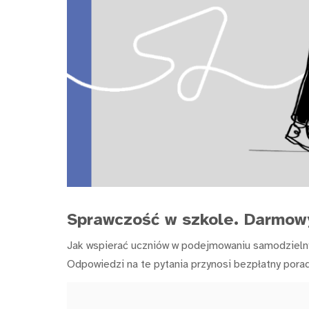
Sprawczość w szkole. Darmowy
Jak wspierać uczniów w podejmowaniu samodzielnyc
Odpowiedzi na te pytania przynosi bezpłatny por