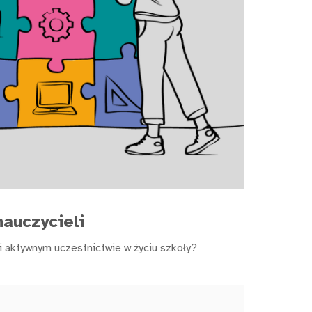
auczycieli
 aktywnym uczestnictwie w życiu szkoły?