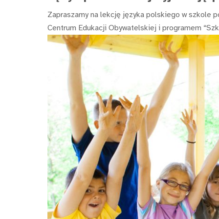
Zapraszamy na lekcję języka polskiego w szkole p
Centrum Edukacji Obywatelskiej i programem “Szko