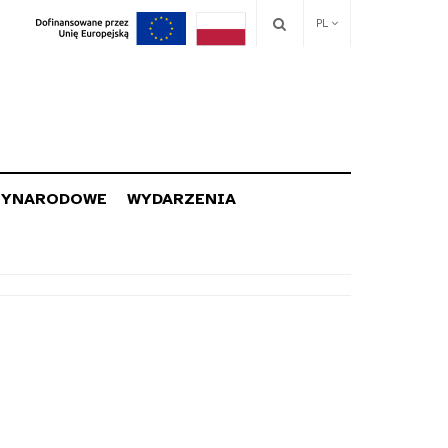
PL
ZYNARODOWE
WYDARZENIA