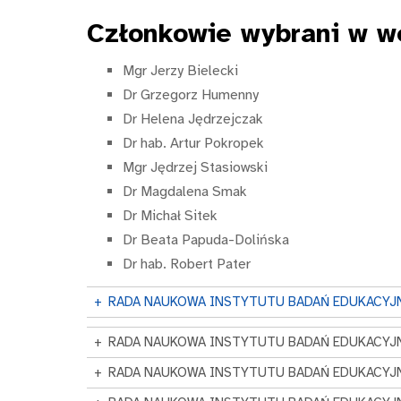
Członkowie
wybrani w w
Mgr Jerzy Bielecki
Dr Grzegorz Humenny
Dr Helena Jędrzejczak
Dr hab. Artur Pokropek
Mgr Jędrzej Stasiowski
Dr Magdalena Smak
Dr Michał Sitek
Dr Beata Papuda-Dolińska
Dr hab. Robert Pater
+
RADA NAUKOWA INSTYTUTU BADAŃ EDUKACYJN
+
RADA NAUKOWA INSTYTUTU BADAŃ EDUKACYJN
+
RADA NAUKOWA INSTYTUTU BADAŃ EDUKACYJN