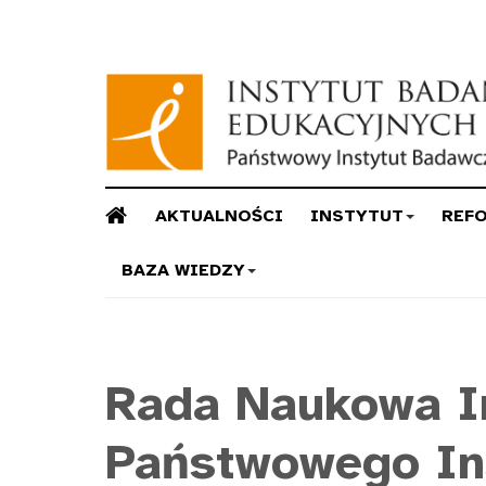
AKTUALNOŚCI
INSTYTUT
REF
BAZA WIEDZY
Rada
Naukowa In
Państwowego In