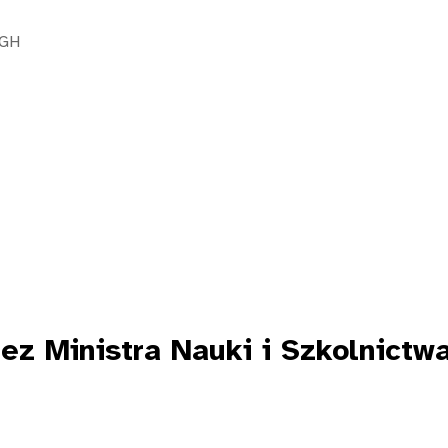
SGH
ez Ministra Nauki i Szkolnict