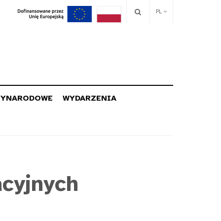
PL
ZYNARODOWE
WYDARZENIA
cyjnych