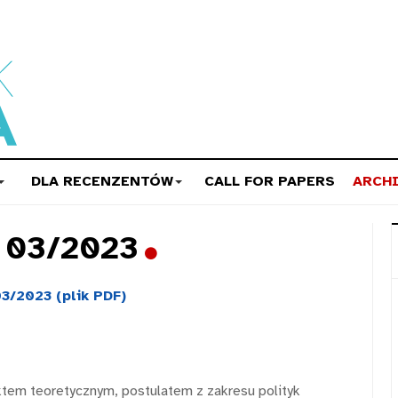
DLA RECENZENTÓW
CALL FOR PAPERS
ARCH
a 03/2023
3/2023 (plik PDF)
uktem teoretycznym, postulatem z zakresu polityk