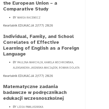
the European Union – a
Comparative Study
BY
MARIA RACEWICZ
Kwartalnik EDUKACJA 2(177) 2026
Individual, Family, and School
Correlates of Effective
Learning of English as a Foreign
Language
BY
PAULINA MARCHLIK, KAMILA WICHROWSKA,
ALEKSANDRA JASIŃSKA-MACIĄŻEK, ROMAN DOLATA
Kwartalnik EDUKACJA 2(177) 2026
Matematyczne zadania
badawcze w podręcznikach
edukacji wczesnoszkolnej
BY
LIDIA PAWLUSIŃSKA