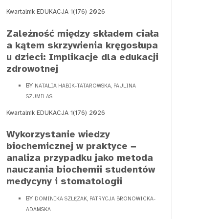
Kwartalnik EDUKACJA 1(176) 2026
Zależność między składem ciała
a kątem skrzywienia kręgosłupa
u dzieci: Implikacje dla edukacji
zdrowotnej
BY
NATALIA HABIK-TATAROWSKA, PAULINA
SZUMILAS
Kwartalnik EDUKACJA 1(176) 2026
Wykorzystanie wiedzy
biochemicznej w praktyce −
analiza przypadku jako metoda
nauczania biochemii studentów
medycyny i stomatologii
BY
DOMINIKA SZLĘZAK, PATRYCJA BRONOWICKA-
ADAMSKA