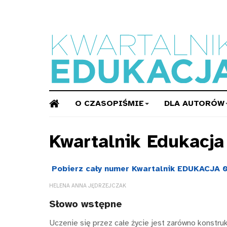
O CZASOPIŚMIE
DLA AUTORÓW
Kwartalnik Edukacj
Pobierz cały numer Kwartalnik EDUKACJA 0
HELENA ANNA JĘDRZEJCZAK
Słowo wstępne
Uczenie się przez całe życie jest zarówno konstr