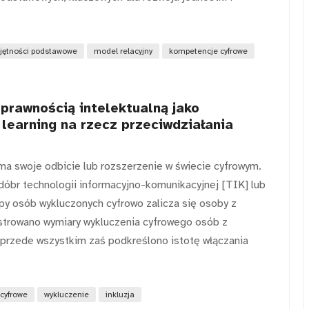
jętności podstawowe
model relacyjny
kompetencje cyfrowe
prawnością intelektualną jako
 learning na rzecz przeciwdziałania
 ma swoje odbicie lub rozszerzenie w świecie cyfrowym.
 dóbr technologii informacyjno-komunikacyjnej [TIK] lub
py osób wykluczonych cyfrowo zalicza się osoby z
lustrowano wymiary wykluczenia cyfrowego osób z
, przede wszystkim zaś podkreślono istotę włączania
 cyfrowe
wykluczenie
inkluzja