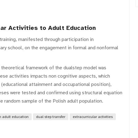
ar Activities to Adult Education
training, manifested through participation in
ndary school, on the engagement in formal and nonformal
e theoretical framework of the dualstep model was
ese activities impacts non cognitive aspects, which
(educational attainment and occupational position),
eses were tested and confirmed using structural equation
e random sample of the Polish adult population.
in adult education
dual step transfer
extracurricular activities