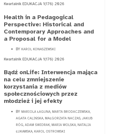
Kwartalnik EDUKACJA 1(176) 2026
Health in a Pedagogical
Perspective: Historical and
Contemporary Approaches and
a Proposal for a Model
BY
KAROL KONASZEWSKI
Kwartalnik EDUKACJA 1(176) 2026
Bądź onLife: Interwencja mająca
na celu zmniejszenie
korzystania z mediów
społecznościowych przez
młodzież i jej efekty
BY
MARIOLA ŁAGUNA, MARTA BRODACZEWSKA,
AGATA CALIŃSKA, MAŁGORZATA NACZAS, JAKUB
RÓG, ADAM ŚWIDRAK, MARIA WOLSKA, NATALIA
ŁUKAWSKA, KAROL OSTROWSKI