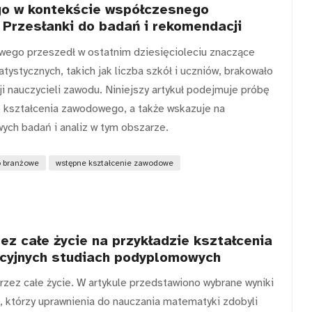
go w kontekście współczesnego
 Przesłanki do badań i rekomendacji
wego przeszedł w ostatnim dziesięcioleciu znaczące
ystycznych, takich jak liczba szkół i uczniów, brakowało
i nauczycieli zawodu. Niniejszy artykuł podejmuje próbę
o kształcenia zawodowego, a także wskazuje na
ych badań i analiz w tym obszarze.
o branżowe
wstępne kształcenie zawodowe
ez całe życie na przykładzie kształcenia
acyjnych studiach podyplomowych
zez całe życie. W artykule przedstawiono wybrane wyniki
, którzy uprawnienia do nauczania matematyki zdobyli