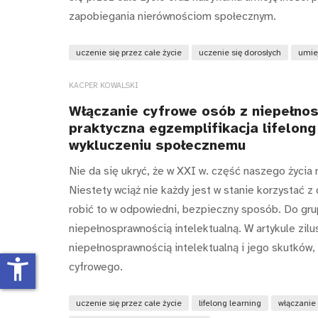
zapobiegania nierównościom społecznym.
uczenie się przez całe życie
uczenie się dorosłych
umie
KACPER KOWALSKI
Włączanie cyfrowe osób z niepełnos
praktyczna egzemplifikacja lifelong
wykluczeniu społecznemu
Nie da się ukryć, że w XXI w. część naszego życia
Niestety wciąż nie każdy jest w stanie korzystać z
robić to w odpowiedni, bezpieczny sposób. Do gru
niepełnosprawnością intelektualną. W artykule zi
niepełnosprawnością intelektualną i jego skutków
accessibility_new
cyfrowego.
uczenie się przez całe życie
lifelong learning
włączanie