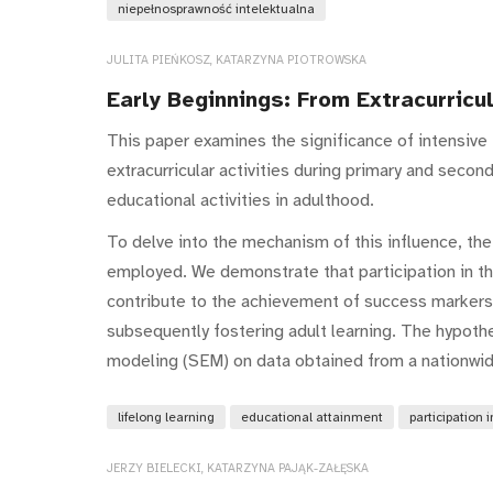
niepełnosprawność intelektualna
JULITA PIEŃKOSZ, KATARZYNA PIOTROWSKA
Early Beginnings: From Extracurricul
This paper examines the significance of intensive 
extracurricular activities during primary and seco
educational activities in adulthood.
To delve into the mechanism of this influence, th
employed. We demonstrate that participation in th
contribute to the achievement of success markers 
subsequently fostering adult learning. The hypoth
modeling (SEM) on data obtained from a nationwid
lifelong learning
educational attainment
participation 
JERZY BIELECKI, KATARZYNA PAJĄK-ZAŁĘSKA