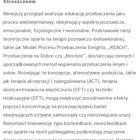
Streszczenie
Niniejszy przegląd analizuje edukację przebaczenia jako
proces wielowymiarowy, obejmujący aspekty poznawcze,
emocjonalne, fizjologiczne i neuronalne. Podstawowe ramy
teoretyczne oparte na terapii poznawczo-behawioralnej,
takie jak Model Procesu Przebaczenia Enrighta, „REACH”,
Przebaczenie na Dobre czy „Restore”, dostarczają cennych i
uporządkowanych metod wspierania przebaczenia innym i
sobie. Rozwijając te koncepcje, alternatywne podejścia, takie
jak terapia akceptacji i zaangażowania (ACT), terapia
skoncentrowana na współczuciu (CFT) czy techniki
relaksacyjne (EFT), mogą zwiększyć prozdrowotne efekty
poprzez koncentrację na przezwyciężaniu barier
obejmujących sztywne samoosądy czy nierozwiązane urazy.
Natomiast interwencje typu biofeedback, neurofeedback
oraz oparte na teorii poliwagalnej podkreślają znaczenie