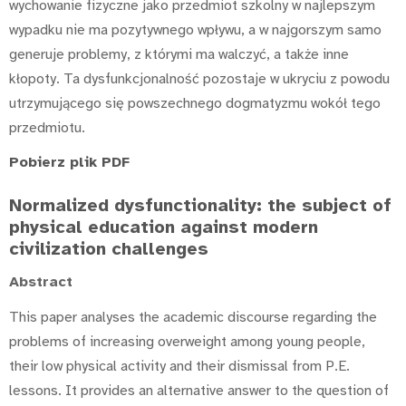
wychowanie fizyczne jako przedmiot szkolny w najlepszym
wypadku nie ma pozytywnego wpływu, a w najgorszym samo
generuje problemy, z którymi ma walczyć, a także inne
kłopoty. Ta dysfunkcjonalność pozostaje w ukryciu z powodu
utrzymującego się powszechnego dogmatyzmu wokół tego
przedmiotu.
Pobierz plik PDF
Normalized dysfunctionality: the subject of
physical education against modern
civilization challenges
Abstract
This paper analyses the academic discourse regarding the
problems of increasing overweight among young people,
their low physical activity and their dismissal from P.E.
lessons. It provides an alternative answer to the question of