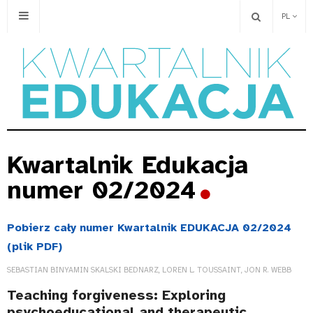
PL
Kwartalnik Edukacja
numer 02/2024
Pobierz cały numer Kwartalnik EDUKACJA 02/2024
(plik PDF)
SEBASTIAN BINYAMIN SKALSKI BEDNARZ, LOREN L. TOUSSAINT, JON R. WEBB
Teaching forgiveness: Exploring
psychoeducational and therapeutic