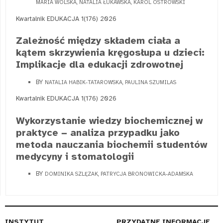
MARIA WOLSKA, NATALIA ŁUKAWSKA, KAROL OSTROWSKI
Kwartalnik EDUKACJA 1(176) 2026
Zależność między składem ciała a
kątem skrzywienia kręgosłupa u dzieci:
Implikacje dla edukacji zdrowotnej
BY
NATALIA HABIK-TATAROWSKA, PAULINA SZUMILAS
Kwartalnik EDUKACJA 1(176) 2026
Wykorzystanie wiedzy biochemicznej w
praktyce − analiza przypadku jako
metoda nauczania biochemii studentów
medycyny i stomatologii
BY
DOMINIKA SZLĘZAK, PATRYCJA BRONOWICKA-ADAMSKA
INSTYTUT
PRZYDATNE INFORMACJE