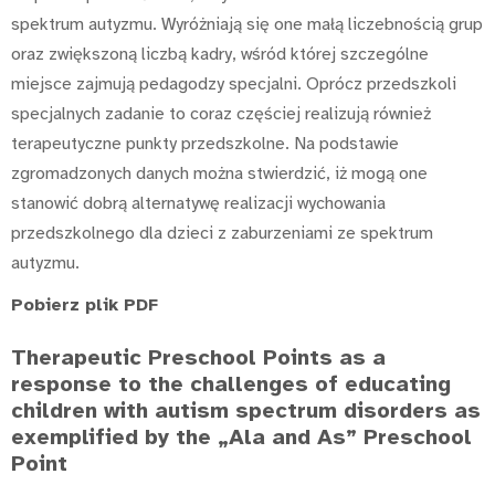
spektrum autyzmu. Wyróżniają się one małą liczebnością grup
oraz zwiększoną liczbą kadry, wśród której szczególne
miejsce zajmują pedagodzy specjalni. Oprócz przedszkoli
specjalnych zadanie to coraz częściej realizują również
terapeutyczne punkty przedszkolne. Na podstawie
zgromadzonych danych można stwierdzić, iż mogą one
stanowić dobrą alternatywę realizacji wychowania
przedszkolnego dla dzieci z zaburzeniami ze spektrum
autyzmu.
Pobierz plik PDF
Therapeutic Preschool Points as a
response to the challenges of educating
children with autism spectrum disorders as
exemplified by the „Ala and As” Preschool
Point