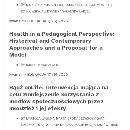
BY
MARTA KUTY-PACHECKA, KATARZYNA GUCWA, MONIKA A.
KOZŁOWSKA, ALEKSANDRA SAŁAŃSKA-LABISZ
Kwartalnik EDUKACJA 1(176) 2026
Health in a Pedagogical Perspective:
Historical and Contemporary
Approaches and a Proposal for a
Model
BY
KAROL KONASZEWSKI
Kwartalnik EDUKACJA 1(176) 2026
Bądź onLife: Interwencja mająca na
celu zmniejszenie korzystania z
mediów społecznościowych przez
młodzież i jej efekty
BY
MARIOLA ŁAGUNA, MARTA BRODACZEWSKA, AGATA
CALIŃSKA, MAŁGORZATA NACZAS, JAKUB RÓG, ADAM ŚWIDRAK,