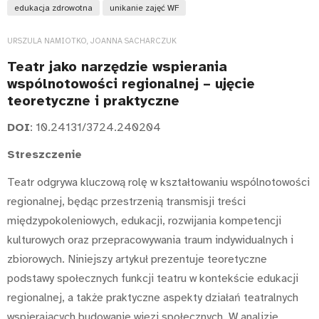
edukacja zdrowotna
unikanie zajęć WF
URSZULA NAMIOTKO, JOANNA SACHARCZUK
Teatr jako narzędzie wspierania
wspólnotowości regionalnej – ujęcie
teoretyczne i praktyczne
DOI
: 10.24131/3724.240204
Streszczenie
Teatr odgrywa kluczową rolę w kształtowaniu wspólnotowości
regionalnej, będąc przestrzenią transmisji treści
międzypokoleniowych, edukacji, rozwijania kompetencji
kulturowych oraz przepracowywania traum indywidualnych i
zbiorowych. Niniejszy artykuł prezentuje teoretyczne
podstawy społecznych funkcji teatru w kontekście edukacji
regionalnej, a także praktyczne aspekty działań teatralnych
wspierających budowanie więzi społecznych. W analizie