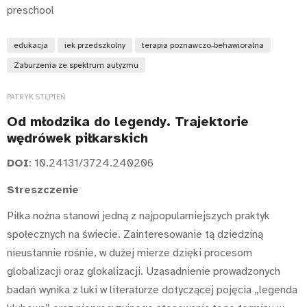
preschool
edukacja
iek przedszkolny
terapia poznawczo-behawioralna
Zaburzenia ze spektrum autyzmu
PATRYK STĘPIEŃ
Od młodzika do legendy. Trajektorie
wędrówek piłkarskich
DOI
: 10.24131/3724.240206
Streszczenie
Piłka nożna stanowi jedną z najpopularniejszych praktyk
społecznych na świecie. Zainteresowanie tą dziedziną
nieustannie rośnie, w dużej mierze dzięki procesom
globalizacji oraz glokalizacji. Uzasadnienie prowadzonych
badań wynika z luki w literaturze dotyczącej pojęcia „legenda