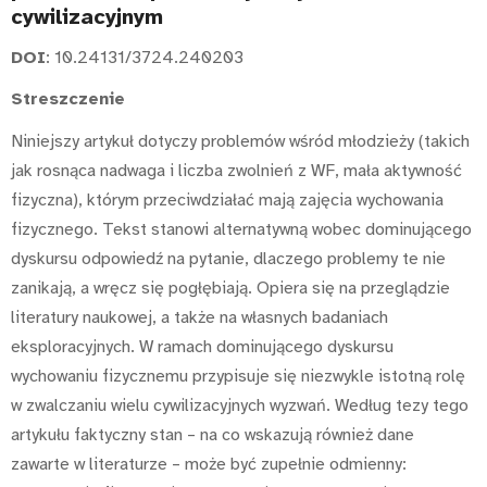
cywilizacyjnym
DOI
: 10.24131/3724.240203
Streszczenie
Niniejszy artykuł dotyczy problemów wśród młodzieży (takich
jak rosnąca nadwaga i liczba zwolnień z WF, mała aktywność
fizyczna), którym przeciwdziałać mają zajęcia wychowania
fizycznego. Tekst stanowi alternatywną wobec dominującego
dyskursu odpowiedź na pytanie, dlaczego problemy te nie
zanikają, a wręcz się pogłębiają. Opiera się na przeglądzie
literatury naukowej, a także na własnych badaniach
eksploracyjnych. W ramach dominującego dyskursu
wychowaniu fizycznemu przypisuje się niezwykle istotną rolę
w zwalczaniu wielu cywilizacyjnych wyzwań. Według tezy tego
artykułu faktyczny stan – na co wskazują również dane
zawarte w literaturze – może być zupełnie odmienny: