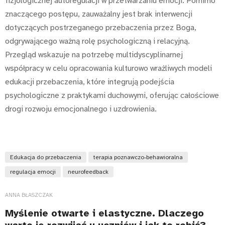
fizjologicznej autoregulacji w przetwarzaniu emocji. Pomimo
znaczącego postępu, zauważalny jest brak interwencji
dotyczących postrzeganego przebaczenia przez Boga,
odgrywającego ważną rolę psychologiczną i relacyjną.
Przegląd wskazuje na potrzebę multidyscyplinarnej
współpracy w celu opracowania kulturowo wrażliwych modeli
edukacji przebaczenia, które integrują podejścia
psychologiczne z praktykami duchowymi, oferując całościowe
drogi rozwoju emocjonalnego i uzdrowienia.
Edukacja do przebaczenia
terapia poznawczo-behawioralna
regulacja emocji
neurofeedback
ANNA BŁASZCZAK
Myślenie otwarte i elastyczne. Dlaczego