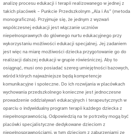
analizę procesu edukacji i terapii realizowanego w jednej z
takich placówek – Punkcie Przedszkolnym „Ala i As” (metoda
monograficzna). Przyjmuje się, że jednym z wyzwań
współczesnej edukacji jest włączanie uczniów
niepełnosprawnych do głównego nurtu edukacyjnego przy
wykorzystaniu możliwości edukacji specjalnej. Jej zadaniem
jest więc na miarę możliwości dziecka przygotowanie go do
realizacji dalszej edukacji w grupie rówieśniczej. Aby to
osiągnąć, musi ono posiadać szereg umiejętności bazowych,
wśród których najważniejsze będą kompetencje
komunikacyjne i społeczne. Do ich rozwijania w placówkach
wychowania przedszkolnego konieczne jest jednoczesne
prowadzenie oddziaływań edukacyjnych i terapeutycznych w
oparciu o indywidualny program terapii każdego dziecka z
niepełnosprawnością. Odpowiedzią na te potrzeby mogą być
placówki specjalistyczne dedykowane dzieciom z
niepełnosprawnościami, w tym dzieciom z zaburzeniami ze