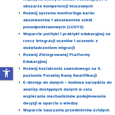
obszarze kompetencji kluczowych
Rozwój systemu monitoringu karier
absolwentów i absolwentek szkół
ponadpodstawowych (LOSY3)
Wsparcie polityki i praktyki edukacyjnej na
rzecz integracji uczniów i uczennic z
doświadczeniem migracji
Rozwój Zintegrowanej Platformy
Edukacyjnej
Rozwój kształcenia zawodowego na 5.
accessibility_new
poziomie Polskiej Ramy Kwalifikacji
E-dostęp do danych – budowa narzędzia do
analizy dostępnych danych w celu
wspierania mechanizmów podejmowania
decyzji w oparciu o wiedzę
Wsparcie nauczania przedmiotów ścisłych