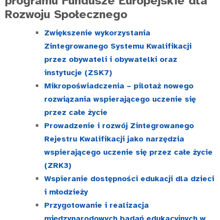
programu Fundusze Europejskie dla
Rozwoju Społecznego
Zwiększenie wykorzystania
Zintegrowanego Systemu Kwalifikacji
przez obywateli i obywatelki oraz
instytucje (ZSK7)
Mikropoświadczenia – pilotaż nowego
rozwiązania wspierającego uczenie się
przez całe życie
Prowadzenie i rozwój Zintegrowanego
Rejestru Kwalifikacji jako narzędzia
wspierającego uczenie się przez całe życie
(ZRK3)
Wspieranie dostępności edukacji dla dzieci
i młodzieży
Przygotowanie i realizacja
międzynarodowych badań edukacyjnych w