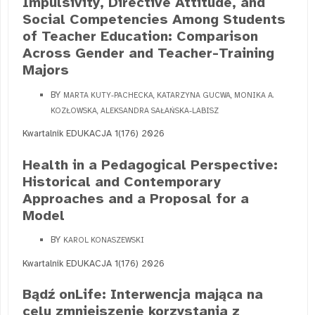
Impulsivity, Directive Attitude, and
Social Competencies Among Students
of Teacher Education: Comparison
Across Gender and Teacher-Training
Majors
BY
MARTA KUTY-PACHECKA, KATARZYNA GUCWA, MONIKA A.
KOZŁOWSKA, ALEKSANDRA SAŁAŃSKA-LABISZ
Kwartalnik EDUKACJA 1(176) 2026
Health in a Pedagogical Perspective:
Historical and Contemporary
Approaches and a Proposal for a
Model
BY
KAROL KONASZEWSKI
Kwartalnik EDUKACJA 1(176) 2026
Bądź onLife: Interwencja mająca na
celu zmniejszenie korzystania z