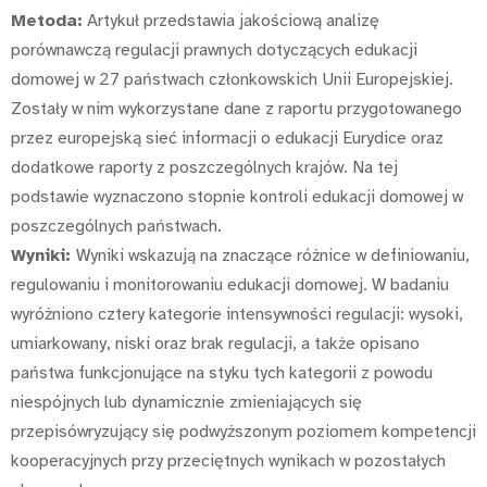
Metoda:
Artykuł przedstawia jakościową analizę
porównawczą regulacji prawnych dotyczących edukacji
domowej w 27 państwach członkowskich Unii Europejskiej.
Zostały w nim wykorzystane dane z raportu przygotowanego
przez europejską sieć informacji o edukacji Eurydice oraz
dodatkowe raporty z poszczególnych krajów. Na tej
podstawie wyznaczono stopnie kontroli edukacji domowej w
poszczególnych państwach.
Wyniki:
Wyniki wskazują na znaczące różnice w definiowaniu,
regulowaniu i monitorowaniu edukacji domowej. W badaniu
wyróżniono cztery kategorie intensywności regulacji: wysoki,
umiarkowany, niski oraz brak regulacji, a także opisano
państwa funkcjonujące na styku tych kategorii z powodu
niespójnych lub dynamicznie zmieniających się
przepisówryzujący się podwyższonym poziomem kompetencji
kooperacyjnych przy przeciętnych wynikach w pozostałych