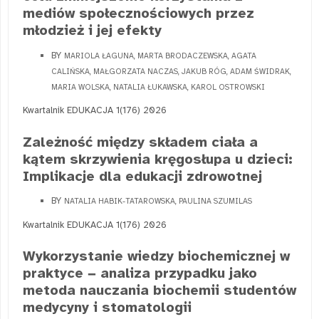
mediów społecznościowych przez
młodzież i jej efekty
BY
MARIOLA ŁAGUNA, MARTA BRODACZEWSKA, AGATA
CALIŃSKA, MAŁGORZATA NACZAS, JAKUB RÓG, ADAM ŚWIDRAK,
MARIA WOLSKA, NATALIA ŁUKAWSKA, KAROL OSTROWSKI
Kwartalnik EDUKACJA 1(176) 2026
Zależność między składem ciała a
kątem skrzywienia kręgosłupa u dzieci:
Implikacje dla edukacji zdrowotnej
BY
NATALIA HABIK-TATAROWSKA, PAULINA SZUMILAS
Kwartalnik EDUKACJA 1(176) 2026
Wykorzystanie wiedzy biochemicznej w
praktyce − analiza przypadku jako
metoda nauczania biochemii studentów
medycyny i stomatologii