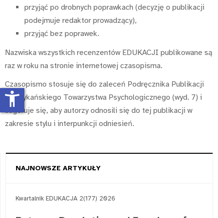
przyjąć po drobnych poprawkach (decyzję o publikacji
podejmuje redaktor prowadzący),
przyjąć bez poprawek.
Nazwiska wszystkich recenzentów EDUKACJI publikowane są
raz w roku na stronie internetowej czasopisma.
Czasopismo stosuje się do zaleceń Podręcznika Publikacji
accessibility_new
Amerykańskiego Towarzystwa Psychologicznego (wyd. 7) i
sugeruje się, aby autorzy odnosili się do tej publikacji w
zakresie stylu i interpunkcji odniesień.
NAJNOWSZE ARTYKUŁY
Kwartalnik EDUKACJA 2(177) 2026