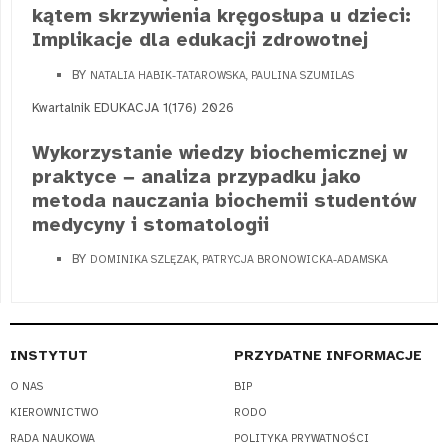
kątem skrzywienia kręgosłupa u dzieci:
Implikacje dla edukacji zdrowotnej
BY
NATALIA HABIK-TATAROWSKA, PAULINA SZUMILAS
Kwartalnik EDUKACJA 1(176) 2026
Wykorzystanie wiedzy biochemicznej w
praktyce − analiza przypadku jako
metoda nauczania biochemii studentów
medycyny i stomatologii
BY
DOMINIKA SZLĘZAK, PATRYCJA BRONOWICKA-ADAMSKA
INSTYTUT
PRZYDATNE INFORMACJE
O NAS
BIP
KIEROWNICTWO
RODO
RADA NAUKOWA
POLITYKA PRYWATNOŚCI