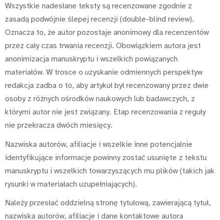
Wszystkie nadesłane teksty są recenzowane zgodnie z
zasadą podwójnie ślepej recenzji (double-blind review).
Oznacza to, że autor pozostaje anonimowy dla recenzentów
przez cały czas trwania recenzji. Obowiązkiem autora jest
anonimizacja manuskryptu i wszelkich powiązanych
materiałów. W trosce o uzyskanie odmiennych perspektyw
redakcja zadba o to, aby artykuł był recenzowany przez dwie
osoby z różnych ośrodków naukowych lub badawczych, z
którymi autor nie jest związany. Etap recenzowania z reguły
nie przekracza dwóch miesięcy.
Nazwiska autorów, afiliacje i wszelkie inne potencjalnie
identyfikujące informacje powinny zostać usunięte z tekstu
manuskryptu i wszelkich towarzyszących mu plików (takich jak
rysunki w materiałach uzupełniających).
Należy przesłać oddzielną stronę tytułową, zawierającą tytuł,
nazwiska autorów, afiliacje i dane kontaktowe autora