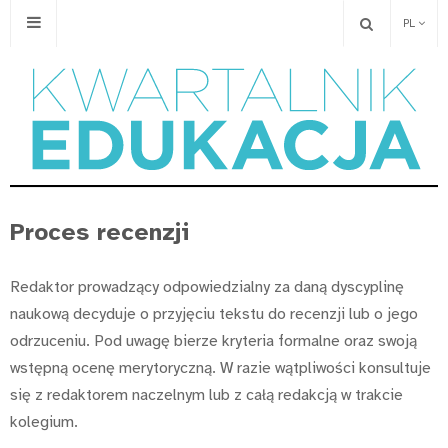
PL
Proces recenzji
Redaktor prowadzący odpowiedzialny za daną dyscyplinę
naukową decyduje o przyjęciu tekstu do recenzji lub o jego
odrzuceniu. Pod uwagę bierze kryteria formalne oraz swoją
wstępną ocenę merytoryczną. W razie wątpliwości konsultuje
się z redaktorem naczelnym lub z całą redakcją w trakcie
kolegium.