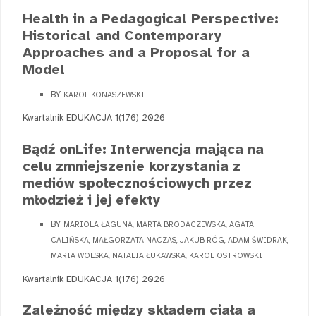
Health in a Pedagogical Perspective:
Historical and Contemporary
Approaches and a Proposal for a
Model
BY
KAROL KONASZEWSKI
Kwartalnik EDUKACJA 1(176) 2026
Bądź onLife: Interwencja mająca na
celu zmniejszenie korzystania z
mediów społecznościowych przez
młodzież i jej efekty
BY
MARIOLA ŁAGUNA, MARTA BRODACZEWSKA, AGATA
CALIŃSKA, MAŁGORZATA NACZAS, JAKUB RÓG, ADAM ŚWIDRAK,
MARIA WOLSKA, NATALIA ŁUKAWSKA, KAROL OSTROWSKI
Kwartalnik EDUKACJA 1(176) 2026
Zależność między składem ciała a