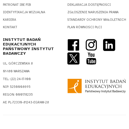
PATRONAT IBE PIB
DEKLARACJA DOSTĘPNOŚCI
IDENTYFIKACJA WIZUALNA
ZGŁOSZENIE NARUSZENIA PRAWA
KARIERA
STANDARDY OCHRONY MAŁOLETNICH
KONTAKT
PLAN RÓWNOŚCI PŁCI
INSTYTUT BADAŃ
EDUKACYJNYCH
PAŃSTWOWY INSTYTUT
BADAWCZY
UL. GÓRCZEWSKA 8
01-180 WARSZAWA
TEL.: (22) 24-17-100
NIP: 5250008695
REGON: 000178235
AE: PL-72330-81243-EGRAW-28