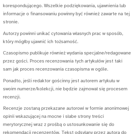
korespondującego. Wszelkie podziękowania, ujawnienia lub
informacje o finansowaniu powinny być również zawarte na tej
stronie.
Autorzy powinni unikać cytowania własnych prac w sposób,
który mógłby ujawnić ich tożsamość.
Czasopismo publikuje również wydania specjalne/redagowane
przez gości. Proces recenzowania tych artykułów jest taki
sam jak proces recenzowania czasopisma w ogóle.
Ponadto, jeśli redaktor gościnny jest autorem artykułu w
swoim numerze/kolekcji, nie będzie zajmował się procesem
recenzji.
Recenzje zostaną przekazane autorowi w formie anonimowej
opinii wskazującej na mocne i słabe strony treści
merytorycznej wraz z prośbą o ustosunkowanie się do
rekomendacji recenzentów. Tekst odsyłany przez autora do