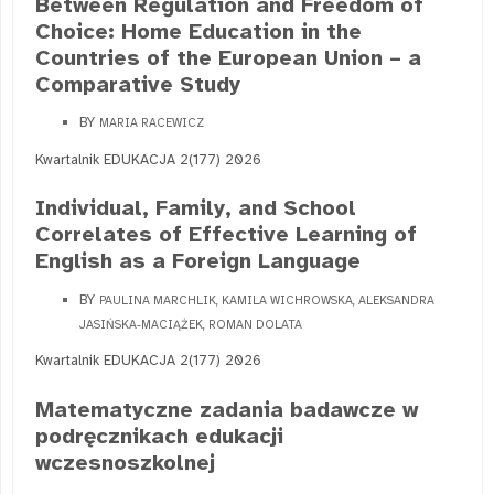
Between Regulation and Freedom of
Choice: Home Education in the
Countries of the European Union – a
Comparative Study
BY
MARIA RACEWICZ
Kwartalnik EDUKACJA 2(177) 2026
Individual, Family, and School
Correlates of Effective Learning of
English as a Foreign Language
BY
PAULINA MARCHLIK, KAMILA WICHROWSKA, ALEKSANDRA
JASIŃSKA-MACIĄŻEK, ROMAN DOLATA
Kwartalnik EDUKACJA 2(177) 2026
Matematyczne zadania badawcze w
podręcznikach edukacji
wczesnoszkolnej