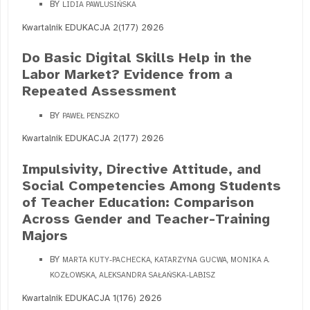
BY
LIDIA PAWLUSIŃSKA
Kwartalnik EDUKACJA 2(177) 2026
Do Basic Digital Skills Help in the
Labor Market? Evidence from a
Repeated Assessment
BY
PAWEŁ PENSZKO
Kwartalnik EDUKACJA 2(177) 2026
Impulsivity, Directive Attitude, and
Social Competencies Among Students
of Teacher Education: Comparison
Across Gender and Teacher-Training
Majors
BY
MARTA KUTY-PACHECKA, KATARZYNA GUCWA, MONIKA A.
KOZŁOWSKA, ALEKSANDRA SAŁAŃSKA-LABISZ
Kwartalnik EDUKACJA 1(176) 2026