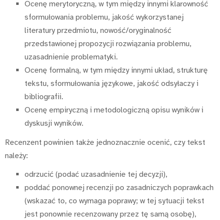
Ocenę merytoryczną, w tym między innymi klarowność
sformułowania problemu, jakość wykorzystanej
literatury przedmiotu, nowość/oryginalność
przedstawionej propozycji rozwiązania problemu,
uzasadnienie problematyki.
Ocenę formalną, w tym między innymi układ, strukturę
tekstu, sformułowania językowe, jakość odsyłaczy i
bibliografii.
Ocenę empiryczną i metodologiczną opisu wyników i
dyskusji wyników.
Recenzent powinien także jednoznacznie ocenić, czy tekst
należy:
odrzucić (podać uzasadnienie tej decyzji),
poddać ponownej recenzji po zasadniczych poprawkach
(wskazać to, co wymaga poprawy; w tej sytuacji tekst
jest ponownie recenzowany przez tę samą osobę),