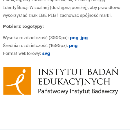
Identyfikacji Wizualnej (dostępną poniżej), aby prawidłowo
wykorzystać znak IBE PIB i zachować spójność marki.
Pobierz logotypy:
Wysoka rozdzielczość (3000px):
png
,
jpg
Średnia rozdzielczość (1600px):
png
Format wektorowy:
svg