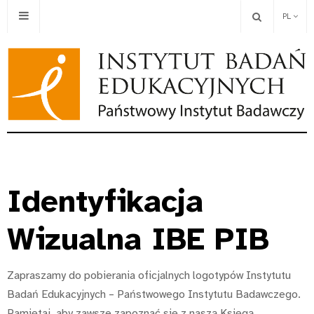
PL
Identyfikacja
Wizualna IBE PIB
Zapraszamy do pobierania oficjalnych logotypów Instytutu
Badań Edukacyjnych – Państwowego Instytutu Badawczego.
Pamiętaj, aby zawsze zapoznać się z naszą Księgą