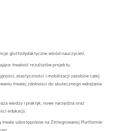
cje glottodydaktyczne wśród nauczycieli.
jące trwałość rezultatów projektu.
ności, elastyczności i mobilizacji zasobów całej
waniu trwałej zdolności do skutecznego wdrażania
aza wiedzy i praktyk, nowe narzędzia oraz
ści edukacji.
ną trwale udostępnione na Zintegrowanej Platformie
tom.