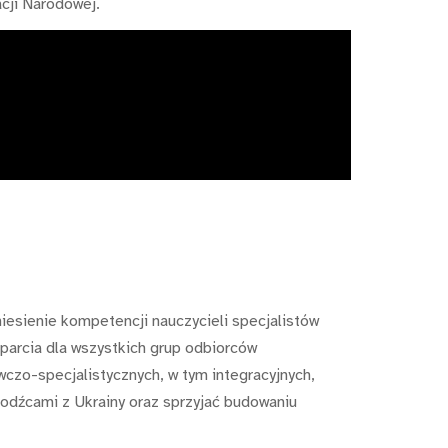
cji Narodowej.
iesienie kompetencji nauczycieli specjalistów
arcia dla wszystkich grup odbiorców
wczo-specjalistycznych, w tym integracyjnych,
odźcami z Ukrainy oraz sprzyjać budowaniu