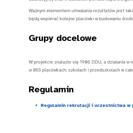
Ważnym elementem utrwalania rezultatów jest takż
będą wspierać kolejne placówki w budowaniu środ
Grupy
docelowe
W projekcie znalazło się 1906 DDU, a działania w 
w 865 placówkach: szkołach i przedszkolach w cał
Regu
lamin
Regulamin rekrutacji i uczestnictwa w 