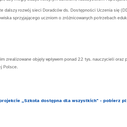
e dalszy rozwój sieci Doradców ds. Dostępności Uczenia się (DD
owiska sprzyjającego uczniom o zróżnicowanych potrzebach eduk
nim zrealizowane objęły wpływem ponad 22 tys. nauczycieli oraz 
ej Polsce.
projekcie „Szkoła dostępna dla wszystkich" - pobierz pl