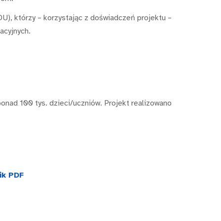
U), którzy – korzystając z doświadczeń projektu –
acyjnych.
ponad 100 tys. dzieci/uczniów. Projekt realizowano
ik PDF