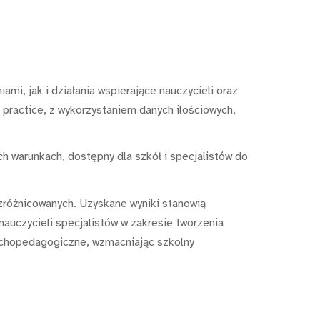
mi, jak i działania wspierające nauczycieli oraz
 practice, z wykorzystaniem danych ilościowych,
h warunkach, dostępny dla szkół i specjalistów do
óżnicowanych. Uzyskane wyniki stanowią
uczycieli specjalistów w zakresie tworzenia
ychopedagogiczne, wzmacniając szkolny