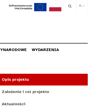
PL
ZYNARODOWE
WYDARZENIA
Opis projektu
Założenia i cel projektu
Aktualności