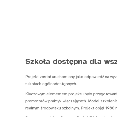
Szkoła dostępna dla ws
Projekt został uruchomiony jako odpowiedź na wyzw
szkołach ogólnodostępnych.
Kluczowym elementem projektu było przygotowanie 
promotorów praktyk włączających. Model szkoleniow
realnym środowisku szkolnym. Projekt objął 1906 na