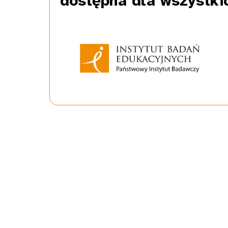
dostępna dla wszystki