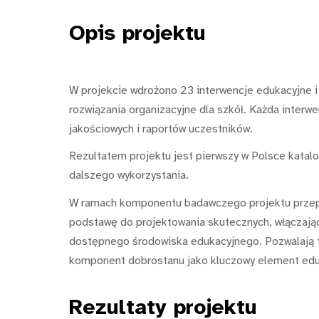
Opis
projektu
W projekcie wdrożono 23 interwencje edukacyjne i 
rozwiązania organizacyjne dla szkół. Każda interw
jakościowych i raportów uczestników.
Rezultatem projektu jest pierwszy w Polsce katalo
dalszego wykorzystania.
W ramach komponentu badawczego projektu przepr
podstawę do projektowania skutecznych, włączają
dostępnego środowiska edukacyjnego. Pozwalają t
komponent dobrostanu jako kluczowy element eduka
Rezultaty
projektu