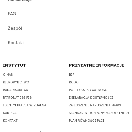
FAQ
Zespół
Kontakt
INSTYTUT
PRZYDATNE INFORMACJE
O NAS
BIP
KIEROWNICTWO
RODO
RADA NAUKOWA
POLITYKA PRYWATNOŚCI
PATRONAT IBE PIB
DEKLARACJA DOSTĘPNOŚCI
IDENTYFIKACJA WIZUALNA
ZGŁOSZENIE NARUSZENIA PRAWA
KARIERA
STANDARDY OCHRONY MAŁOLETNICH
KONTAKT
PLAN RÓWNOŚCI PŁCI