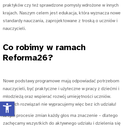
praktyków czy też sprawdzone pomysły wdrożone w innych
krajach. Naszym celem jest edukacja, która wyznacza nowe
standardy nauczania, zaprojektowane z troską o uczniów i
nauczycieli.
Co robimy
w ramach
Reforma26?
Nowe podstawy programowe mają odpowiadać potrzebom
nauczycieli, być praktyczne i użyteczne w pracy z dziećmi i
młodzieżą oraz wspierać rozwój umiejętności uczniów.
Dobrych rozwiązań nie wypracujemy więc bez ich udziału!
accessibility_new
W tym procesie zmian każdy głos ma znaczenie – dlatego
zachęcamy wszystkich do aktywnego udziału i dzielenia się