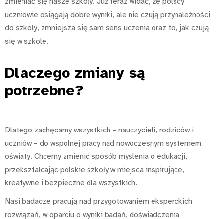
zmieniać się nasze szkoły. Już teraz widać, że polscy
uczniowie osiągają dobre wyniki, ale nie czują przynależności
do szkoły, zmniejsza się sam sens uczenia oraz to, jak czują
się w szkole.
Dlaczego
zmiany są
potrzebne?
Dlatego zachęcamy wszystkich – nauczycieli, rodziców i
uczniów – do wspólnej pracy nad nowoczesnym systemem
oświaty. Chcemy zmienić sposób myślenia o edukacji,
przekształcając polskie szkoły w miejsca inspirujące,
kreatywne i bezpieczne dla wszystkich.
Nasi badacze pracują nad przygotowaniem eksperckich
rozwiązań, w oparciu o wyniki badań, doświadczenia