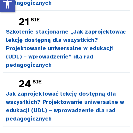
accessibility_new
pedagogicznych
21
SIE
Szkolenie stacjonarne „Jak zaprojektować
lekcję dostępną dla wszystkich?
Projektowanie uniwersalne w edukacji
(UDL) – wprowadzenie” dla rad
pedagogicznych
24
SIE
Jak zaprojektować lekcję dostępną dla
wszystkich? Projektowanie uniwersalne w
edukacji (UDL) – wprowadzenie dla rad
pedagogicznych