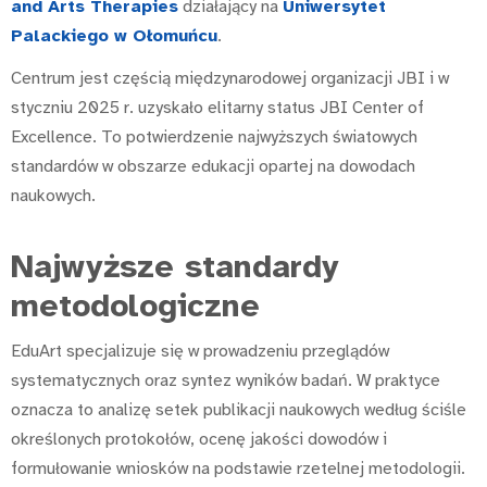
and Arts Therapies
działający na
Uniwersytet
Palackiego w Ołomuńcu
.
Centrum jest częścią międzynarodowej organizacji JBI i w
styczniu 2025 r. uzyskało elitarny status JBI Center of
Excellence. To potwierdzenie najwyższych światowych
standardów w obszarze edukacji opartej na dowodach
naukowych.
Najwyższe standardy
metodologiczne
EduArt specjalizuje się w prowadzeniu przeglądów
systematycznych oraz syntez wyników badań. W praktyce
oznacza to analizę setek publikacji naukowych według ściśle
określonych protokołów, ocenę jakości dowodów i
formułowanie wniosków na podstawie rzetelnej metodologii.