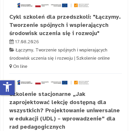
Cykl szkoleń dla przedszkoli: "Łączymy.
Tworzenie spójnych i wspierających
środowisk uczenia się i rozwoju"
17.08.2026
Łączymy. Tworzenie spójnych i wspierających
środowisk uczenia się i rozwoju
|
Szkolenie online
On line
accessibility_new
Szkolenie stacjonarne „Jak
zaprojektować lekcję dostępną dla
wszystkich? Projektowanie uniwersalne
w edukacji (UDL) – wprowadzenie” dla
rad pedagogicznych