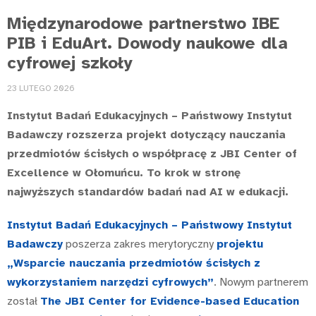
Międzynarodowe partnerstwo IBE
PIB i EduArt. Dowody naukowe dla
cyfrowej szkoły
23 LUTEGO 2026
Instytut Badań Edukacyjnych – Państwowy Instytut
Badawczy rozszerza projekt dotyczący nauczania
przedmiotów ścisłych o współpracę z JBI Center of
Excellence w Ołomuńcu. To krok w stronę
najwyższych standardów badań nad AI w edukacji.
Instytut Badań Edukacyjnych – Państwowy Instytut
Badawczy
poszerza zakres merytoryczny
projektu
„Wsparcie nauczania przedmiotów ścisłych z
wykorzystaniem narzędzi cyfrowych”
. Nowym partnerem
został
The JBI Center for Evidence-based Education