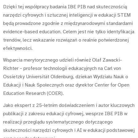
Dzięki tej współpracy badania IBE PIB nad skutecznością
narzędzi cyfrowych i sztucznej inteligencji w edukacji STEM
będą prowadzone zgodnie z międzynarodowymi standardami
evidence-based education. Celem jest nie tylko identyfikacja
trendów, lecz wskazanie rozwiązań o realnie potwierdzonej
efektywności.
Wsparcia merytorycznego udzieli również Olaf Zawacki-
Richter – profesor technologii edukacyjnych na Carl von
Ossietzky Universität Oldenburg, dziekan Wydziału Nauk o
Edukacji i Nauk Społecznych oraz dyrektor Center for Open
Education Research (COER).
Jako ekspert z 25-letnim doświadczeniem i autor kluczowych
publikacji z zakresu edukacji cyfrowej, wesprze IBE PIB w
realizacji przeglądu systematycznego dotyczącego
skuteczności narzędzi cyfrowych i AI w edukacji podstawowej