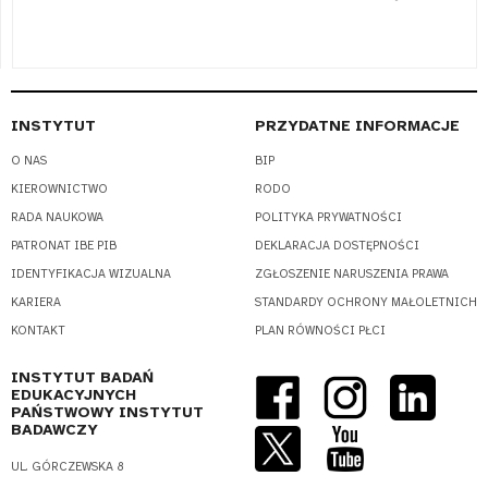
INSTYTUT
PRZYDATNE INFORMACJE
O NAS
BIP
KIEROWNICTWO
RODO
RADA NAUKOWA
POLITYKA PRYWATNOŚCI
PATRONAT IBE PIB
DEKLARACJA DOSTĘPNOŚCI
IDENTYFIKACJA WIZUALNA
ZGŁOSZENIE NARUSZENIA PRAWA
KARIERA
STANDARDY OCHRONY MAŁOLETNICH
KONTAKT
PLAN RÓWNOŚCI PŁCI
INSTYTUT BADAŃ
EDUKACYJNYCH
PAŃSTWOWY INSTYTUT
BADAWCZY
UL. GÓRCZEWSKA 8