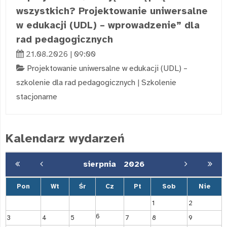
wszystkich? Projektowanie uniwersalne
w edukacji (UDL) – wprowadzenie” dla
rad pedagogicznych
21.08.2026 | 09:00
Projektowanie uniwersalne w edukacji (UDL) –
szkolenie dla rad pedagogicznych
|
Szkolenie
stacjonarne
Kalendarz wydarzeń
sierpnia
2026
Pon
Wt
Śr
Cz
Pt
Sob
Nie
1
2
6
3
4
5
7
8
9