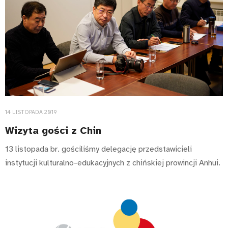
14 LISTOPADA 2019
Wizyta gości z Chin
13 listopada br. gościliśmy delegację przedstawicieli
instytucji kulturalno-edukacyjnych z chińskiej prowincji Anhui.