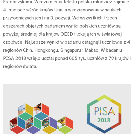
Estończykami. W rozumieniu tekstu polska młodzież zajmuje
4. miejsce wśród krajów Unii, a w rozumowaniu w naukach
przyrodniczych jest na 3. pozycji. We wszystkich trzech
obszarach objętych badaniem wyniki polskich uczniów są
powyżej średniej dla krajów OECD i lokują ich w światowej
czołówce. Najlepsze wyniki w badaniu osiągnęli uczniowie z 4
regionów Chin, Hongkongu, Singapuru i Makao. W badaniu
PISA 2018 wzięło udział ponad 660 tys. uczniów z 79 krajów i
regionów świata.