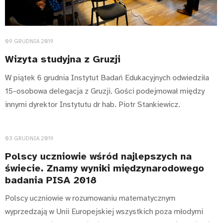
09 GRUDNIA 2019
Wizyta studyjna z Gruzji
W piątek 6 grudnia Instytut Badań Edukacyjnych odwiedziła
15-osobowa delegacja z Gruzji. Gości podejmował między
innymi dyrektor Instytutu dr hab. Piotr Stankiewicz.
03 GRUDNIA 2019
Polscy uczniowie wśród najlepszych na
świecie. Znamy wyniki międzynarodowego
badania PISA 2018
Polscy uczniowie w rozumowaniu matematycznym
wyprzedzają w Unii Europejskiej wszystkich poza młodymi