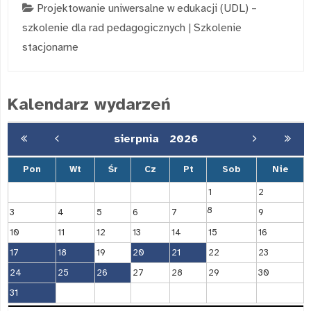
Projektowanie uniwersalne w edukacji (UDL) –
szkolenie dla rad pedagogicznych
|
Szkolenie
stacjonarne
Kalendarz wydarzeń
sierpnia
2026
Pon
Wt
Śr
Cz
Pt
Sob
Nie
1
2
8
3
4
5
6
7
9
10
11
12
13
14
15
16
17
18
19
20
21
22
23
24
25
26
27
28
29
30
31