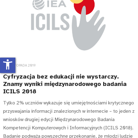
accessibility_new
08 LISTOPADA 2019
Cyfryzacja bez edukacji nie wystarczy.
Znamy wyniki międzynarodowego badania
ICILS 2018
Tylko 2% uczniów wykazuje się umiejętnościami krytycznego
przyswajania informacji znalezionych w internecie – to jeden z
wniosków drugiej edycji Międzynarodowego Badania
Kompetencji Komputerowych i Informacyjnych (ICILS 2018).
Badanie podważa powszechne przekonanie, że młodzi ludzie