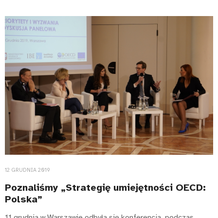
12 GRUDNIA 2019
Poznaliśmy „Strategię umiejętności OECD:
Polska”
11 grudnia w Warszawie odbyła się konferencja, podczas