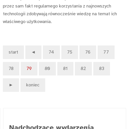
przez sam fakt regularnego korzystania z najnowszych
technologii zdobywają równocześnie wiedzę na temat ich
właściwego użytkowania.
start
◄
74
75
76
77
78
79
80
81
82
83
►
koniec
Nadchodzące wydarzenia