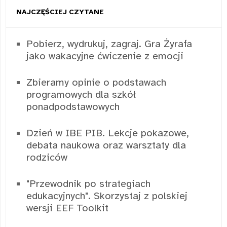
NAJCZĘŚCIEJ CZYTANE
Pobierz, wydrukuj, zagraj. Gra Żyrafa
jako wakacyjne ćwiczenie z emocji
Zbieramy opinie o podstawach
programowych dla szkół
ponadpodstawowych
Dzień w IBE PIB. Lekcje pokazowe,
debata naukowa oraz warsztaty dla
rodziców
"Przewodnik po strategiach
edukacyjnych". Skorzystaj z polskiej
wersji EEF Toolkit