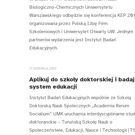
Biologiczno-Chemicznych Uniwersytetu
Warszawskiego odbędzie się konferencja KEP 201
organizowana przez Polską Izbę Firm
Szkoleniowych i Uniwersytet Otwarty UW. Jednym 
partnerów wydarzenia jest Instytut Badań
Edukacyjnych.
21 SIERPNIA 2019
Aplikuj do szkoły doktorskiej i badaj
system edukacji
Instytut Badań Edukacyjnych wspólnie ze Szkołą
Doktorską Nauk Społecznych „Academia Rerum
Socialium” UMK uruchamia interdyscyplinarne stud
doktoranckie – Toruńską Szkołę Nauk o
Społeczeństwie, Edukacji, Nauce i Technologii (T