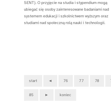
SENT). O przyjęcie na studia i stypendium mogą
ubiegać się osoby zainteresowane badaniami nad
systemem edukacji i szkolnictwem wyższym oraz
studiami nad społeczną rolą nauki i technologii.
start
◄
76
77
78
85
►
koniec