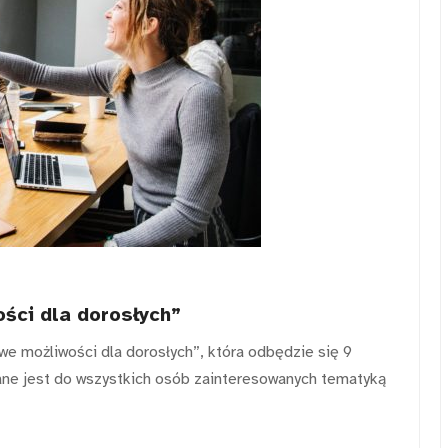
ści dla dorosłych”
we możliwości dla dorosłych”, która odbędzie się 9
ane jest do wszystkich osób zainteresowanych tematyką