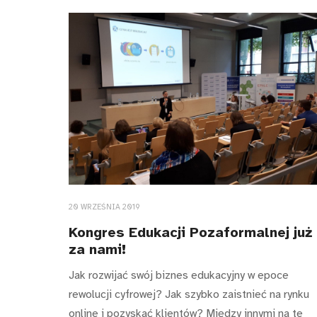
20 WRZEŚNIA 2019
Kongres Edukacji Pozaformalnej już
za nami!
Jak rozwijać swój biznes edukacyjny w epoce
rewolucji cyfrowej? Jak szybko zaistnieć na rynku
online i pozyskać klientów? Między innymi na te