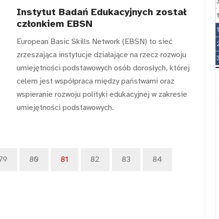
Instytut Badań Edukacyjnych został
członkiem EBSN
European Basic Skills Network (EBSN) to sieć
zrzeszająca instytucje działające na rzecz rozwoju
umiejętności podstawowych osób dorosłych, której
celem jest współpraca między państwami oraz
wspieranie rozwoju polityki edukacyjnej w zakresie
umiejętności podstawowych.
79
80
81
82
83
84