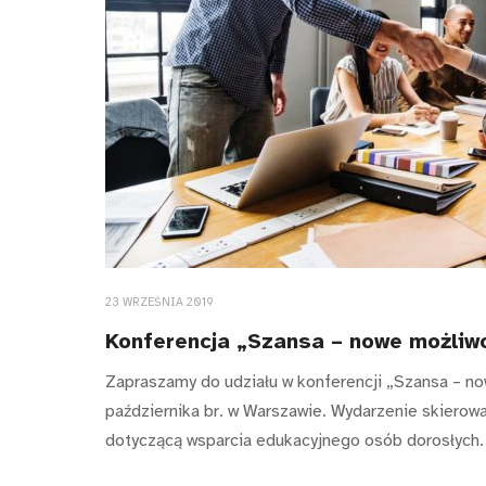
23 WRZEŚNIA 2019
Konferencja „Szansa – nowe możliwo
Zapraszamy do udziału w konferencji „Szansa – no
października br. w Warszawie. Wydarzenie skierow
dotyczącą wsparcia edukacyjnego osób dorosłych.