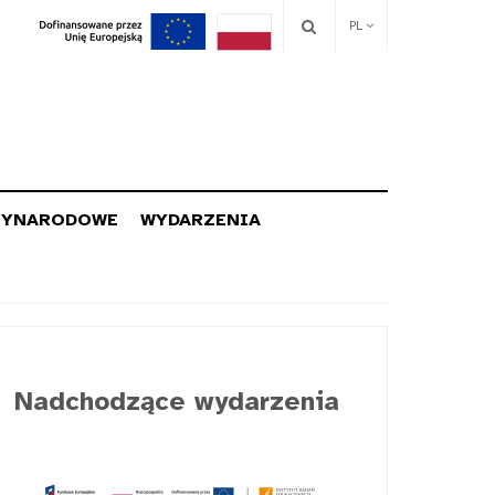
PL
ZYNARODOWE
WYDARZENIA
Nadchodzące wydarzenia