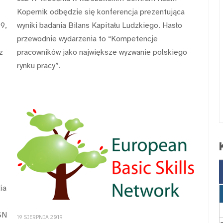
Kopernik odbędzie się konferencja prezentująca
9,
wyniki badania Bilans Kapitału Ludzkiego. Hasło
przewodnie wydarzenia to “Kompetencje
z
pracowników jako największe wyzwanie polskiego
rynku pracy”.
ia
SN
19 SIERPNIA 2019