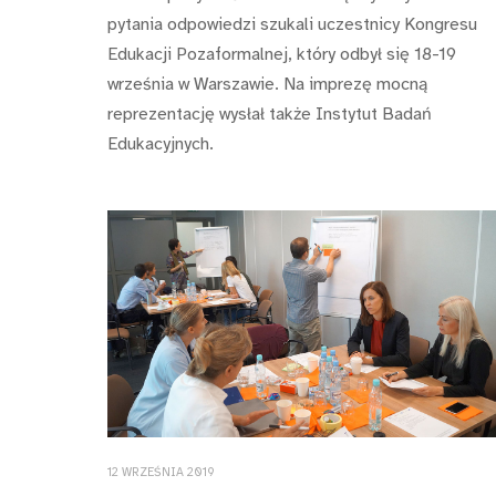
pytania odpowiedzi szukali uczestnicy Kongresu
Edukacji Pozaformalnej, który odbył się 18-19
września w Warszawie. Na imprezę mocną
reprezentację wysłał także Instytut Badań
Edukacyjnych.
12 WRZEŚNIA 2019