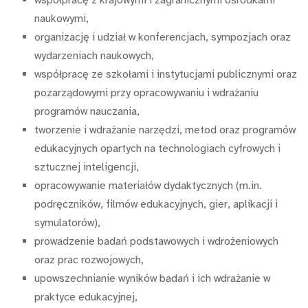
współpracę z krajowymi i zagranicznymi ośrodkami
naukowymi,
organizację i udział w konferencjach, sympozjach oraz
wydarzeniach naukowych,
współpracę ze szkołami i instytucjami publicznymi oraz
pozarządowymi przy opracowywaniu i wdrażaniu
programów nauczania,
tworzenie i wdrażanie narzędzi, metod oraz programów
edukacyjnych opartych na technologiach cyfrowych i
sztucznej inteligencji,
opracowywanie materiałów dydaktycznych (m.in.
podręczników, filmów edukacyjnych, gier, aplikacji i
symulatorów),
prowadzenie badań podstawowych i wdrożeniowych
oraz prac rozwojowych,
upowszechnianie wyników badań i ich wdrażanie w
praktyce edukacyjnej,