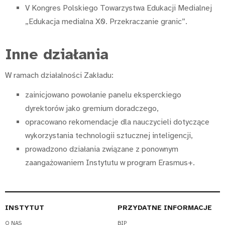
V Kongres Polskiego Towarzystwa Edukacji Medialnej
„Edukacja medialna X0. Przekraczanie granic”.
Inne działania
W ramach działalności Zakładu:
zainicjowano powołanie panelu eksperckiego
dyrektorów jako gremium doradczego,
opracowano rekomendacje dla nauczycieli dotyczące
wykorzystania technologii sztucznej inteligencji,
prowadzono działania związane z ponownym
zaangażowaniem Instytutu w program Erasmus+.
INSTYTUT
PRZYDATNE INFORMACJE
O NAS
BIP