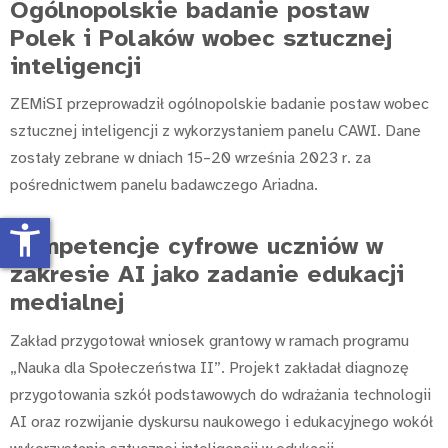
Ogólnopolskie badanie postaw
Polek i Polaków wobec sztucznej
inteligencji
ZEMiSI przeprowadził ogólnopolskie badanie postaw wobec
sztucznej inteligencji z wykorzystaniem panelu CAWI. Dane
zostały zebrane w dniach 15–20 września 2023 r. za
pośrednictwem panelu badawczego Ariadna.
accessibility_new
Kompetencje cyfrowe uczniów w
zakresie AI jako zadanie edukacji
medialnej
Zakład przygotował wniosek grantowy w ramach programu
„Nauka dla Społeczeństwa II”. Projekt zakładał diagnozę
przygotowania szkół podstawowych do wdrażania technologii
AI oraz rozwijanie dyskursu naukowego i edukacyjnego wokół