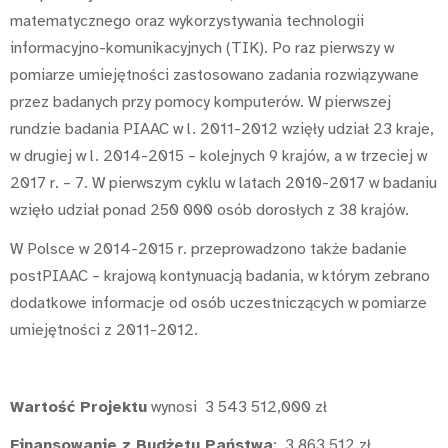
matematycznego oraz wykorzystywania technologii
informacyjno-komunikacyjnych (TIK). Po raz pierwszy w
pomiarze umiejętności zastosowano zadania rozwiązywane
przez badanych przy pomocy komputerów. W pierwszej
rundzie badania PIAAC w l. 2011-2012 wzięły udział 23 kraje,
w drugiej w l. 2014-2015 – kolejnych 9 krajów, a w trzeciej w
2017 r. – 7. W pierwszym cyklu w latach 2010-2017 w badaniu
wzięło udział ponad 250 000 osób dorosłych z 38 krajów.
W Polsce w 2014-2015 r. przeprowadzono także badanie
postPIAAC – krajową kontynuacją badania, w którym zebrano
dodatkowe informacje od osób uczestniczących w pomiarze
umiejętności z 2011-2012.
Wartość Projektu
wynosi 3 543 512,000 zł
Finansowanie z Budżetu Państwa
: 3 863 512 zł