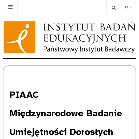
PL
PIAAC
Międzynarodowe Badanie
Umiejętności Dorosłych