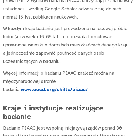
prowadzić. Z wyników badania PIAAC korzystają też naukowcy
i studenci – według Google Scholar odwołuje się do nich
niemal 15 tys. publikacji naukowych.
W każdym kraju badanie jest prowadzone na losowej próbie
ludności w wieku 16-65 lat – co pozwala formułować
uprawnione wnioski o dorosłych mieszkańcach danego kraju,
a jednocześnie zapewnić poufność danych osób
uczestniczących w badaniu.
Więcej informacji o badaniu PIAAC znaleźć można na
międzynarodowej stronie
badania:
www.oecd.org/skills/piaac/
Kraje i instytucje realizujące
badanie
Badanie PIAAC jest wspólną inicjatywą rządów ponad 30