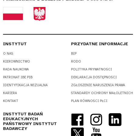
INSTYTUT
PRZYDATNE INFORMACJE
O NAS
BIP
KIEROWNICTWO
RODO
RADA NAUKOWA
POLITYKA PRYWATNOŚCI
PATRONAT IBE PIB
DEKLARACJA DOSTĘPNOŚCI
IDENTYFIKACJA WIZUALNA
ZGŁOSZENIE NARUSZENIA PRAWA
KARIERA
STANDARDY OCHRONY MAŁOLETNICH
KONTAKT
PLAN RÓWNOŚCI PŁCI
INSTYTUT BADAŃ
EDUKACYJNYCH
PAŃSTWOWY INSTYTUT
BADAWCZY