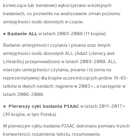
kotwiczące lub trendowe) wykorzystano w kolejnych
badaniach, co pozwoliło na analizowanie zmian poziomu
umiejętności osób dorosłych w czasie.
●
Badanie ALL
w latach 2003-2008 (11 krajów)
Badanie umiejętności czytania i pisania oraz innych
umiejętności osób dorosłych ALL (Adult Literacy and
Lifeskills) przeprowadzono w latach 2003-2008. ALL
mierzyło umiejętności czytania, pisania i liczenia na
reprezentatywnej dla krajów uczestniczących próbie 16-65-
latków w dwóch rundach: najpierw w 2003 r., a następnie w
latach 2006-2008.
●
Pierwszy cykl badania PIAAC
w latach 2011-2017 r.
(39 krajów, w tym Polska)
W pierwszym cyklu badania PIAAC dokonano pomiaru trzech
kompetencji: rozumienia tekstu, rozumowania