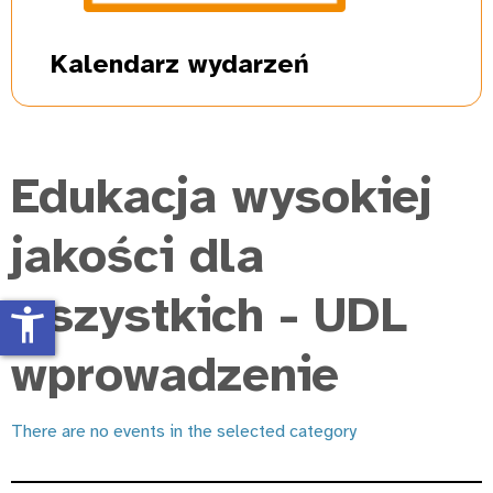
Kalendarz
wydarzeń
Edukacja wysokiej
jakości dla
wszystkich - UDL
accessibility_new
wprowadzenie
There are no events in the selected category