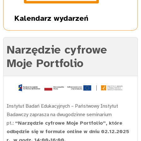
Kalendarz
wydarzeń
Narzędzie cyfrowe
Moje Portfolio
Instytut Badań Edukacyjnych – Państwowy Instytut
Badawczy zaprasza na dwugodzinne seminarium
pt.:
“Narzędzie cyfrowe Moje Portfolio”, które
odbędzie się w formule online w dniu 02.12.2025
r., w godz. 14:00-16:00.