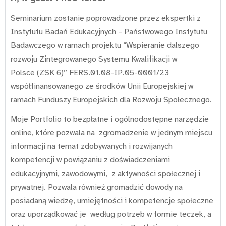
Seminarium zostanie poprowadzone przez ekspertki z
Instytutu Badań Edukacyjnych – Państwowego Instytutu
Badawczego w ramach projektu “Wspieranie dalszego
rozwoju Zintegrowanego Systemu Kwalifikacji w
Polsce (ZSK 6)” FERS.01.08-IP.05-0001/23
współfinansowanego ze środków Unii Europejskiej w
ramach Funduszy Europejskich dla Rozwoju Społecznego.
Moje Portfolio to bezpłatne i ogólnodostępne narzędzie
online, które pozwala na zgromadzenie w jednym miejscu
informacji na temat zdobywanych i rozwijanych
kompetencji w powiązaniu z doświadczeniami
edukacyjnymi, zawodowymi, z aktywności społecznej i
prywatnej. Pozwala również gromadzić dowody na
posiadaną wiedzę, umiejętności i kompetencje społeczne
oraz uporządkować je według potrzeb w formie teczek, a