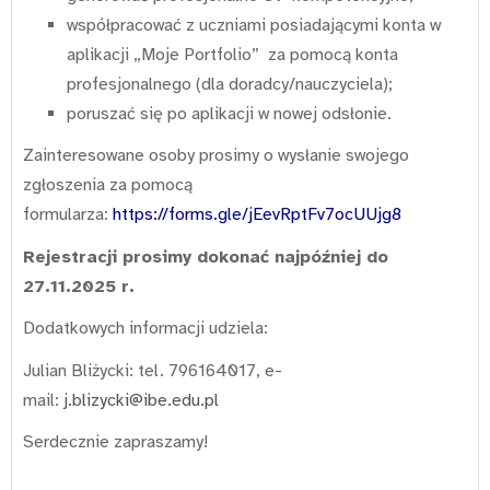
współpracować z uczniami posiadającymi konta w
aplikacji „Moje Portfolio” za pomocą konta
profesjonalnego (dla doradcy/nauczyciela);
poruszać się po aplikacji w nowej odsłonie.
Zainteresowane osoby prosimy o wysłanie swojego
zgłoszenia za pomocą
formularza:
https://forms.gle/jEevRptFv7ocUUjg8
Rejestracji prosimy dokonać najpóźniej do
27.11.2025 r.
Dodatkowych informacji udziela:
Julian Bliżycki: tel. 796164017, e-
mail:
j.blizycki@ibe.edu.pl
Serdecznie zapraszamy!