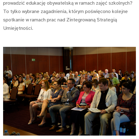
prowadzić edukację obywatelską w ramach zajęć szkolnych?
To tylko wybrane zagadnienia, którym poświęcono kolejne
spotkanie w ramach prac nad Zintegrowaną Strategią
Umiejętności.