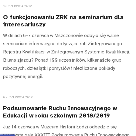
10 CZERWCA 2019
O funkcjonowaniu ZRK na seminarium dla
interesariuszy
W dniach 6–7 czerwca w Mszczonowie odbyło się walne
seminarium informacyjne dotyczące roli Zintegrowanego
Rejestru Kwalifikacji w Zintegrowanym Systemie Kwalifikacji.
Bilans zjazdu? Ponad 100 uczestników, kilkanaście grup
roboczych, dziesiątki pomysłów i niezliczone pokłady
pozytywnej energii.
09 CZERWCA 2019
Podsumowanie Ruchu Innowacyjnego w
Edukacji w roku szkolnym 2018/2019
Już 14 czerwca w Muzeum Historii Łodzi odbędzie się
uroczysta gala XXXIII Podsumowania Ruchu Innowacyjnego