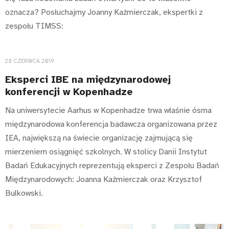
oznacza? Posłuchajmy Joanny Kaźmierczak, ekspertki z
zespołu TIMSS:
28 CZERWCA 2019
Eksperci IBE na międzynarodowej
konferencji w Kopenhadze
Na uniwersytecie Aarhus w Kopenhadze trwa właśnie ósma
międzynarodowa konferencja badawcza organizowana przez
IEA, największą na świecie organizację zajmującą się
mierzeniem osiągnięć szkolnych. W stolicy Danii Instytut
Badań Edukacyjnych reprezentują eksperci z Zespołu Badań
Międzynarodowych: Joanna Kaźmierczak oraz Krzysztof
Bulkowski.