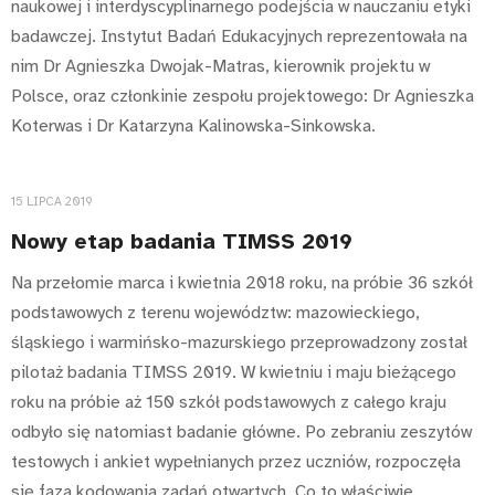
naukowej i interdyscyplinarnego podejścia w nauczaniu etyki
badawczej. Instytut Badań Edukacyjnych reprezentowała na
nim Dr Agnieszka Dwojak-Matras, kierownik projektu w
Polsce, oraz członkinie zespołu projektowego: Dr Agnieszka
Koterwas i Dr Katarzyna Kalinowska-Sinkowska.
15 LIPCA 2019
Nowy etap badania TIMSS 2019
Na przełomie marca i kwietnia 2018 roku, na próbie 36 szkół
podstawowych z terenu województw: mazowieckiego,
śląskiego i warmińsko-mazurskiego przeprowadzony został
pilotaż badania TIMSS 2019. W kwietniu i maju bieżącego
roku na próbie aż 150 szkół podstawowych z całego kraju
odbyło się natomiast badanie główne. Po zebraniu zeszytów
testowych i ankiet wypełnianych przez uczniów, rozpoczęła
się faza kodowania zadań otwartych. Co to właściwie