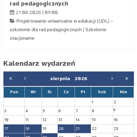
rad pedagogicznych
21.08.2026 | 09:00
Projektowanie uniwersalne w edukacji (UDL) –
szkolenie dla rad pedagogicznych
|
Szkolenie
stacjonarne
Kalendarz wydarzeń
sierpnia
2026
Pon
Wt
Śr
Cz
Pt
Sob
Nie
1
2
9
3
4
5
6
7
8
10
11
12
13
14
15
16
17
18
19
20
21
22
23