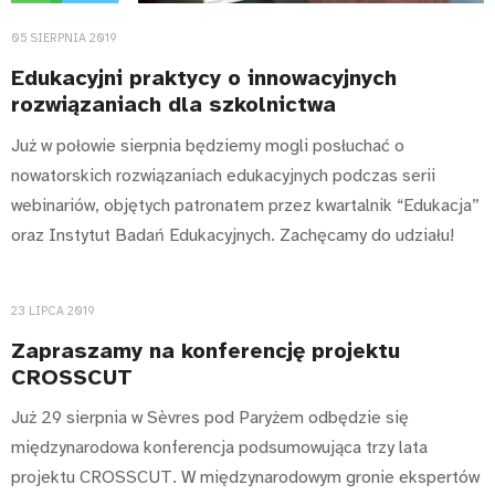
05 SIERPNIA 2019
Edukacyjni praktycy o innowacyjnych
rozwiązaniach dla szkolnictwa
Już w połowie sierpnia będziemy mogli posłuchać o
nowatorskich rozwiązaniach edukacyjnych podczas serii
webinariów, objętych patronatem przez kwartalnik “Edukacja”
oraz Instytut Badań Edukacyjnych. Zachęcamy do udziału!
23 LIPCA 2019
Zapraszamy na konferencję projektu
CROSSCUT
Już 29 sierpnia w Sèvres pod Paryżem odbędzie się
międzynarodowa konferencja podsumowująca trzy lata
projektu CROSSCUT. W międzynarodowym gronie ekspertów