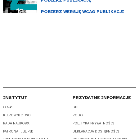
POBIERZ PUBLIKACJĘ
POBIERZ WERSJĘ WCAG PUBLIKACJI
INSTYTUT
PRZYDATNE INFORMACJE
O NAS
BIP
KIEROWNICTWO
RODO
RADA NAUKOWA
POLITYKA PRYWATNOŚCI
PATRONAT IBE PIB
DEKLARACJA DOSTĘPNOŚCI