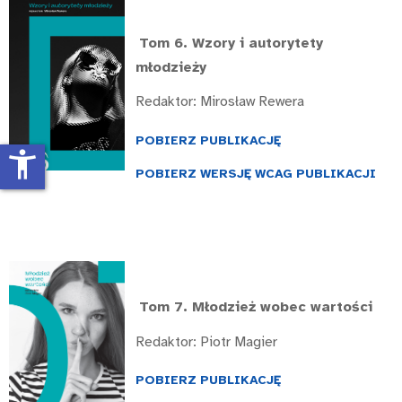
Tom 6.
Wzory i autorytety
młodzieży
Redaktor: Mirosław Rewera
POBIERZ PUBLIKACJĘ
accessibility_new
POBIERZ WERSJĘ WCAG PUBLIKACJI
Tom 7. Młodzież wobec wartości
Redaktor: Piotr Magier
POBIERZ PUBLIKACJĘ