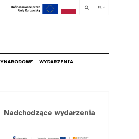
PL
ZYNARODOWE
WYDARZENIA
Nadchodzące wydarzenia