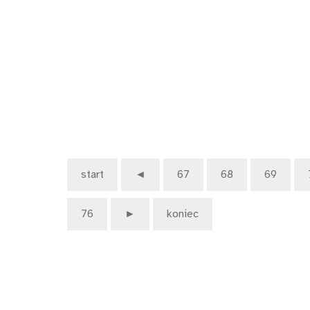
start
◄
67
68
69
76
►
koniec