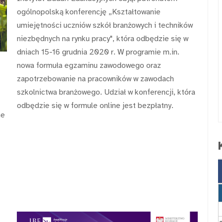
ogólnopolską konferencję „Kształtowanie
umiejętności uczniów szkół branżowych i techników
niezbędnych na rynku pracy", która odbędzie się w
dniach 15-16 grudnia 2020 r. W programie m.in.
nowa formuła egzaminu zawodowego oraz
zapotrzebowanie na pracowników w zawodach
szkolnictwa branżowego. Udział w konferencji, która
odbędzie się w formule online jest bezpłatny.
ne