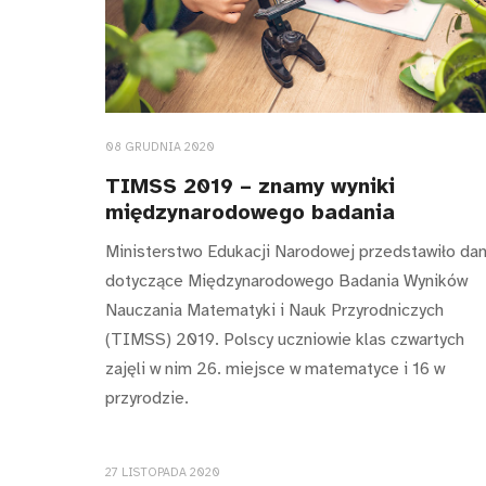
08 GRUDNIA 2020
TIMSS 2019 – znamy wyniki
międzynarodowego badania
Ministerstwo Edukacji Narodowej przedstawiło da
dotyczące Międzynarodowego Badania Wyników
Nauczania Matematyki i Nauk Przyrodniczych
(TIMSS) 2019. Polscy uczniowie klas czwartych
zajęli w nim 26. miejsce w matematyce i 16 w
przyrodzie.
27 LISTOPADA 2020