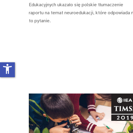
Edukacyjnych ukazało się polskie tłumaczenie
raportu na temat neuroedukacji, które odpowiada 
to pytanie.
accessibility_new