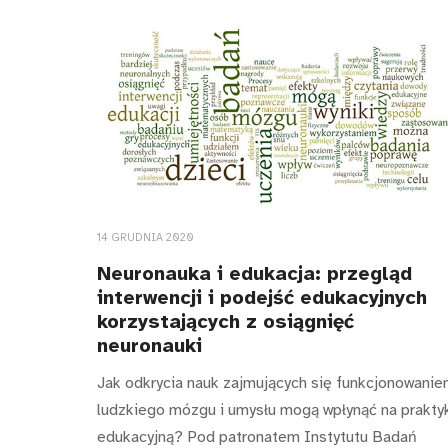
14 GRUDNIA 2020
Neuronauka i edukacja: przegląd
interwencji i podejść edukacyjnych
korzystających z osiągnięć
neuronauki
Jak odkrycia nauk zajmujących się funkcjonowani
ludzkiego mózgu i umysłu mogą wpłynąć na prakty
edukacyjną? Pod patronatem Instytutu Badań