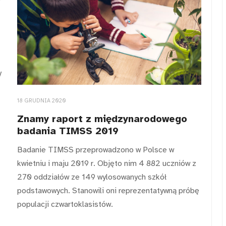
y
18 GRUDNIA 2020
Znamy raport z międzynarodowego
badania TIMSS 2019
Badanie TIMSS przeprowadzono w Polsce w
kwietniu i maju 2019 r. Objęto nim 4 882 uczniów z
270 oddziałów ze 149 wylosowanych szkół
podstawowych. Stanowili oni reprezentatywną próbę
populacji czwartoklasistów.