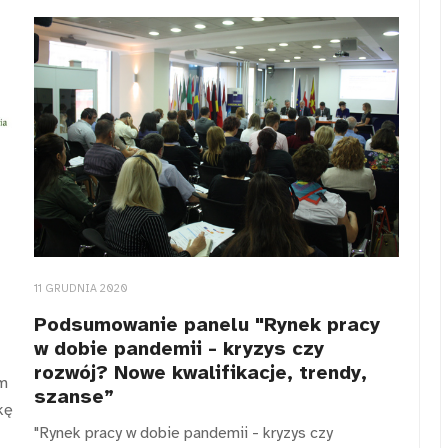
11 GRUDNIA 2020
Podsumowanie panelu "Rynek pracy
w dobie pandemii - kryzys czy
rozwój? Nowe kwalifikacje, trendy,
em
szanse”
kę
"Rynek pracy w dobie pandemii - kryzys czy