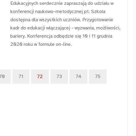
Edukacyjnych serdecznie zapraszają do udziału w
konferencji naukowo-metodycznej pt. Szkoła
dostępna dla wszystkich uczniów. Przygotowanie
kadr do edukacji włączającej - wyzwania, możliwości,
bariery. Konferencja odbędzie się 10 i 11 grudnia
2020 roku w formule on-line.
70
71
72
73
74
75