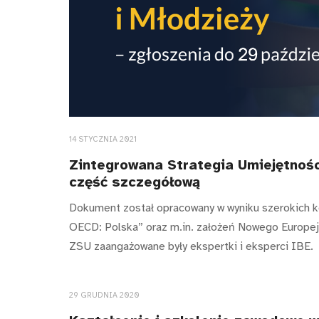
14 STYCZNIA 2021
Zintegrowana Strategia Umiejętnośc
część szczegółową
Dokument został opracowany w wyniku szerokich ko
OECD: Polska” oraz m.in. założeń Nowego Europej
ZSU zaangażowane były ekspertki i eksperci IBE.
29 GRUDNIA 2020