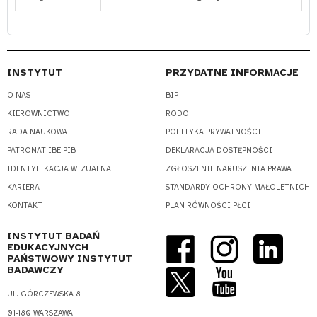
INSTYTUT
PRZYDATNE INFORMACJE
O NAS
BIP
KIEROWNICTWO
RODO
RADA NAUKOWA
POLITYKA PRYWATNOŚCI
PATRONAT IBE PIB
DEKLARACJA DOSTĘPNOŚCI
IDENTYFIKACJA WIZUALNA
ZGŁOSZENIE NARUSZENIA PRAWA
KARIERA
STANDARDY OCHRONY MAŁOLETNICH
KONTAKT
PLAN RÓWNOŚCI PŁCI
INSTYTUT BADAŃ
EDUKACYJNYCH
PAŃSTWOWY INSTYTUT
BADAWCZY
UL. GÓRCZEWSKA 8
01-180 WARSZAWA