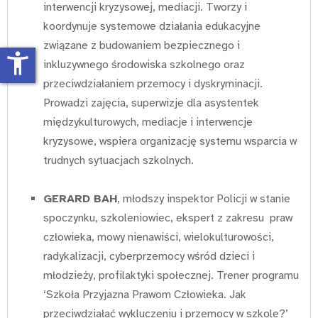
interwencji kryzysowej, mediacji. Tworzy i
koordynuje systemowe działania edukacyjne
związane z budowaniem bezpiecznego i
accessibility_new
inkluzywnego środowiska szkolnego oraz
przeciwdziałaniem przemocy i dyskryminacji.
Prowadzi zajęcia, superwizje dla asystentek
międzykulturowych, mediacje i interwencje
kryzysowe, wspiera organizację systemu wsparcia w
trudnych sytuacjach szkolnych.
GERARD BAH
, młodszy inspektor Policji w stanie
spoczynku, szkoleniowiec, ekspert z zakresu praw
człowieka, mowy nienawiści, wielokulturowości,
radykalizacji, cyberprzemocy wśród dzieci i
młodzieży, profilaktyki społecznej. Trener programu
‘Szkoła Przyjazna Prawom Człowieka. Jak
przeciwdziałać wykluczeniu i przemocy w szkole?’