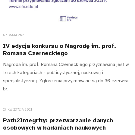
06 MAJA 2021
IV edycja konkursu o Nagrodę im. prof.
Romana Czerneckiego
Nagroda im. prof. Romana Czerneckiego przyznawana jest w
trzech kategoriach - publicystycznej, naukowej i
specjalistycznej. Zgłoszenia przyjmowane są do 30 czerwca
br.
27 KWIETNIA 2021
Path2Integrity: przetwarzanie danych
osobowych w badaniach naukowych