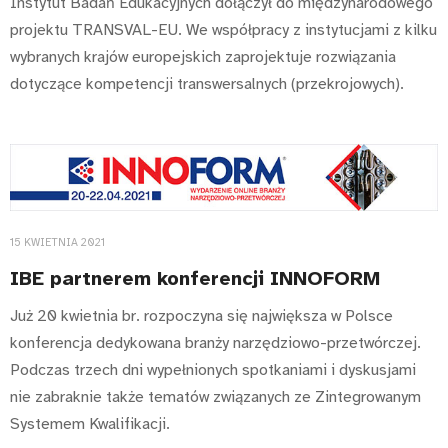
Instytut Badań Edukacyjnych dołączył do międzynarodowego
projektu TRANSVAL-EU. We współpracy z instytucjami z kilku
wybranych krajów europejskich zaprojektuje rozwiązania
dotyczące kompetencji transwersalnych (przekrojowych).
15 KWIETNIA 2021
IBE partnerem konferencji INNOFORM
Już 20 kwietnia br. rozpoczyna się największa w Polsce
konferencja dedykowana branży narzędziowo-przetwórczej.
Podczas trzech dni wypełnionych spotkaniami i dyskusjami
nie zabraknie także tematów związanych ze Zintegrowanym
Systemem Kwalifikacji.