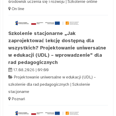
środowisk uczenia się i rozwoju
|
Szkolenie online
On line
Szkolenie stacjonarne „Jak
zaprojektować lekcję dostępną dla
wszystkich? Projektowanie uniwersalne
w edukacji (UDL) – wprowadzenie” dla
rad pedagogicznych
17.08.2026 | 09:00
Projektowanie uniwersalne w edukacji (UDL) –
szkolenie dla rad pedagogicznych
|
Szkolenie
stacjonarne
Poznań