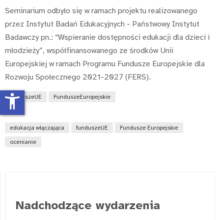
Seminarium odbyło się w ramach projektu realizowanego
przez Instytut Badań Edukacyjnych - Państwowy Instytut
Badawczy pn.: “Wspieranie dostępności edukacji dla dzieci i
młodzieży”, współfinansowanego ze środków Unii
Europejskiej w ramach Programu Fundusze Europejskie dla
Rozwoju Społecznego 2021-2027 (FERS).
accessibility_new
funduszeUE
FunduszeEuropejskie
edukacja włączająca
funduszeUE
Fundusze Europejskie
ocenianie
Nadchodzące wydarzenia