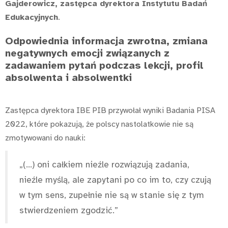
Gajderowicz, zastępca dyrektora Instytutu Badań
Edukacyjnych
.
Odpowiednia informacja zwrotna, zmiana
negatywnych emocji związanych z
zadawaniem pytań podczas lekcji, profil
absolwenta i absolwentki
Zastępca dyrektora IBE PIB przywołał wyniki Badania PISA
2022, które pokazują, że polscy nastolatkowie nie są
zmotywowani do nauki:
„(…) oni całkiem nieźle rozwiązują zadania,
nieźle myślą, ale zapytani po co im to, czy czują
w tym sens, zupełnie nie są w stanie się z tym
stwierdzeniem zgodzić.”