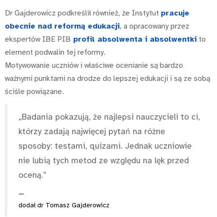
Dr Gajderowicz podkreślił również, że Instytut
pracuje
obecnie nad reformą edukacji
, a opracowany przez
ekspertów IBE PIB
profil absolwenta i absolwentki
to
element podwalin tej reformy.
Motywowanie uczniów i właściwe ocenianie są bardzo
ważnymi punktami na drodze do lepszej edukacji i są ze sobą
ściśle powiązane.
„Badania pokazują, że najlepsi nauczycieli to ci,
którzy zadają najwięcej pytań na różne
sposoby: testami, quizami. Jednak uczniowie
nie lubią tych metod ze względu na lęk przed
oceną.”
dodał dr Tomasz Gajderowicz