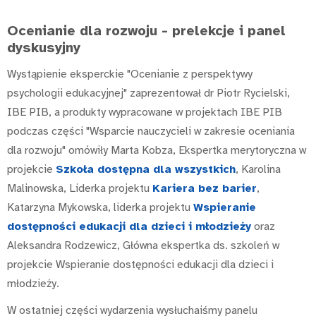
Ocenianie dla rozwoju - prelekcje i panel
dyskusyjny
Wystąpienie eksperckie "Ocenianie z perspektywy
psychologii edukacyjnej" zaprezentował dr Piotr Rycielski,
IBE PIB, a produkty wypracowane w projektach IBE PIB
podczas części "Wsparcie nauczycieli w zakresie oceniania
dla rozwoju" omówiły Marta Kobza, Ekspertka merytoryczna w
projekcie
Szkoła dostępna dla wszystkich
, Karolina
Malinowska, Liderka projektu
Kariera bez barie
r
,
Katarzyna Mykowska, liderka projektu
Wspieranie
dostępności edukacji dla dzieci i młodzieży
oraz
Aleksandra Rodzewicz, Główna ekspertka ds. szkoleń w
projekcie Wspieranie dostępności edukacji dla dzieci i
młodzieży.
W ostatniej części wydarzenia wysłuchaiśmy panelu