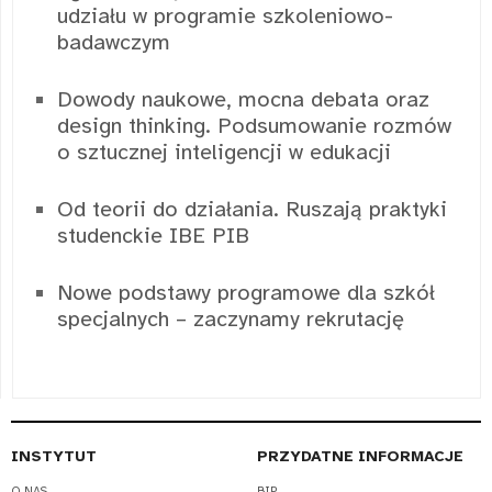
udziału w programie szkoleniowo-
badawczym
Dowody naukowe, mocna debata oraz
design thinking. Podsumowanie rozmów
o sztucznej inteligencji w edukacji
Od teorii do działania. Ruszają praktyki
studenckie IBE PIB
Nowe podstawy programowe dla szkół
specjalnych – zaczynamy rekrutację
INSTYTUT
PRZYDATNE INFORMACJE
O NAS
BIP