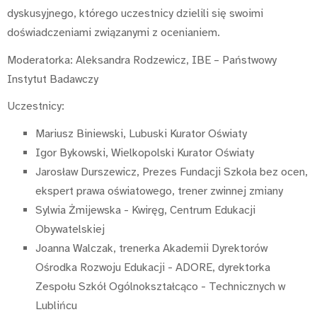
dyskusyjnego, którego uczestnicy dzielili się swoimi
doświadczeniami związanymi z ocenianiem.
Moderatorka: Aleksandra Rodzewicz, IBE – Państwowy
Instytut Badawczy
Uczestnicy:
Mariusz Biniewski, Lubuski Kurator Oświaty
Igor Bykowski, Wielkopolski Kurator Oświaty
Jarosław Durszewicz, Prezes Fundacji Szkoła bez ocen,
ekspert prawa oświatowego, trener zwinnej zmiany
Sylwia Żmijewska - Kwiręg, Centrum Edukacji
Obywatelskiej
Joanna Walczak, trenerka Akademii Dyrektorów
Ośrodka Rozwoju Edukacji - ADORE, dyrektorka
Zespołu Szkół Ogólnokształcąco - Technicznych w
Lublińcu