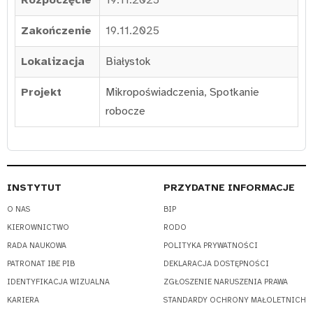
Zakończenie
19.11.2025
Lokalizacja
Białystok
Projekt
Mikropoświadczenia
,
Spotkanie
robocze
INSTYTUT
PRZYDATNE INFORMACJE
O NAS
BIP
KIEROWNICTWO
RODO
RADA NAUKOWA
POLITYKA PRYWATNOŚCI
PATRONAT IBE PIB
DEKLARACJA DOSTĘPNOŚCI
IDENTYFIKACJA WIZUALNA
ZGŁOSZENIE NARUSZENIA PRAWA
KARIERA
STANDARDY OCHRONY MAŁOLETNICH