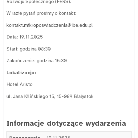
Rozwoju Społecznego (FERS).
W razie pytań prosimy o kontakt:
kontakt.mikroposwiadczenia@ibe.edu.pl
Data: 19.11.2025
Start: godzina 08:30
Zakończenie: godzina 15:30
Lokalizacja:
Hotel Aristo
ul. Jana Kilińskiego 15, 15-089 Białystok
Informacje dotyczące wydarzenia
Rozpoczęcie
19.11.2025