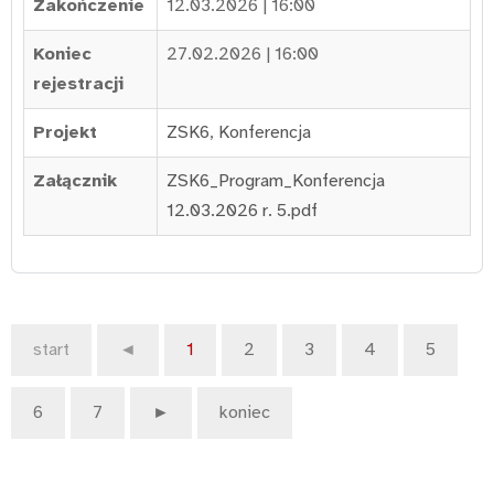
Zakończenie
12.03.2026 | 16:00
Koniec
27.02.2026 | 16:00
rejestracji
Projekt
ZSK6
,
Konferencja
Załącznik
ZSK6_Program_Konferencja
12.03.2026 r. 5.pdf
start
◄
1
2
3
4
5
6
7
►
koniec