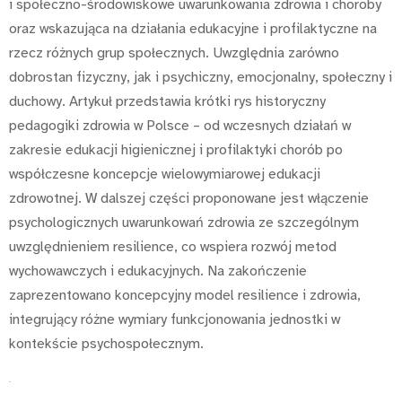
i społeczno-środowiskowe uwarunkowania zdrowia i choroby
oraz wskazująca na działania edukacyjne i profilaktyczne na
rzecz różnych grup społecznych. Uwzględnia zarówno
dobrostan fizyczny, jak i psychiczny, emocjonalny, społeczny i
duchowy. Artykuł przedstawia krótki rys historyczny
pedagogiki zdrowia w Polsce – od wczesnych działań w
zakresie edukacji higienicznej i profilaktyki chorób po
współczesne koncepcje wielowymiarowej edukacji
zdrowotnej. W dalszej części proponowane jest włączenie
psychologicznych uwarunkowań zdrowia ze szczególnym
uwzględnieniem resilience, co wspiera rozwój metod
wychowawczych i edukacyjnych. Na zakończenie
zaprezentowano koncepcyjny model resilience i zdrowia,
integrujący różne wymiary funkcjonowania jednostki w
kontekście psychospołecznym.
.