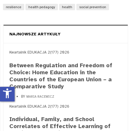
resilience
health pedagogy
health
social prevention
NAJNOWSZE ARTYKUŁY
Kwartalnik EDUKACJA 2(177) 2026
Between Regulation and Freedom of
Choice: Home Education in the
Countries of the European Union – a
Comparative Study
accessibility_new
BY
MARIA RACEWICZ
Kwartalnik EDUKACJA 2(177) 2026
Individual, Family, and School
Correlates of Effective Learning of