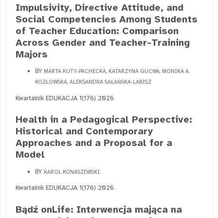
Impulsivity, Directive Attitude, and
Social Competencies Among Students
of Teacher Education: Comparison
Across Gender and Teacher-Training
Majors
BY
MARTA KUTY-PACHECKA, KATARZYNA GUCWA, MONIKA A.
KOZŁOWSKA, ALEKSANDRA SAŁAŃSKA-LABISZ
Kwartalnik EDUKACJA 1(176) 2026
Health in a Pedagogical Perspective:
Historical and Contemporary
Approaches and a Proposal for a
Model
BY
KAROL KONASZEWSKI
Kwartalnik EDUKACJA 1(176) 2026
Bądź onLife: Interwencja mająca na