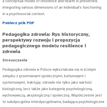
a conceptual model of resilience and health is presented,
integrating various dimensions of an individual's functioning
in a psychosocial context.
Pobierz plik PDF
Pedagogika zdrowia: Rys historyczny,
perspektywy rozwoju i propozycja
pedagogicznego modelu resilience i
zdrowia
Streszczenie
Pedagogika zdrowia w Polsce wykształcała się w ścisłym
związku z przemianami społecznymi, kulturowymi i
systemowymi, traktując zdrowie nie tylko jako wartość
biologiczną, lecz także jako kategorię psychologiczną,
wychowawczą, aksjologiczną i społeczną. Współcześnie jest
to subdyscyplina interdyscyplinarna, badająca psychologiczne