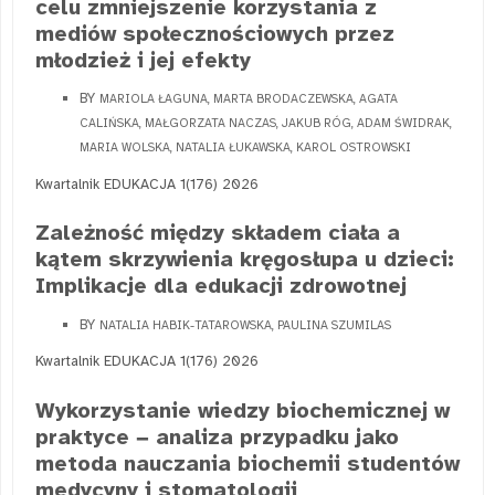
celu zmniejszenie korzystania z
mediów społecznościowych przez
młodzież i jej efekty
BY
MARIOLA ŁAGUNA, MARTA BRODACZEWSKA, AGATA
CALIŃSKA, MAŁGORZATA NACZAS, JAKUB RÓG, ADAM ŚWIDRAK,
MARIA WOLSKA, NATALIA ŁUKAWSKA, KAROL OSTROWSKI
Kwartalnik EDUKACJA 1(176) 2026
Zależność między składem ciała a
kątem skrzywienia kręgosłupa u dzieci:
Implikacje dla edukacji zdrowotnej
BY
NATALIA HABIK-TATAROWSKA, PAULINA SZUMILAS
Kwartalnik EDUKACJA 1(176) 2026
Wykorzystanie wiedzy biochemicznej w
praktyce − analiza przypadku jako
metoda nauczania biochemii studentów
medycyny i stomatologii