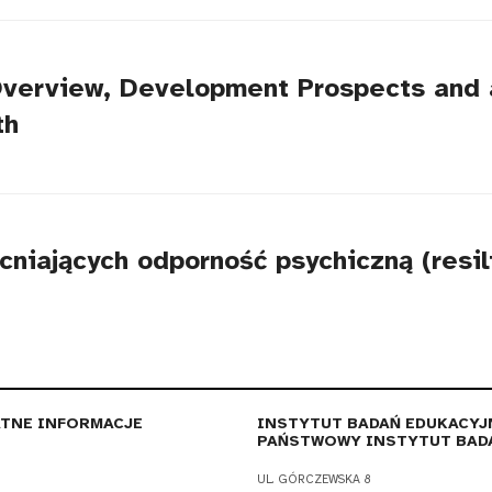
 Overview, Development Prospects and
th
iających odporność psychiczną (resil
TNE INFORMACJE
INSTYTUT BADAŃ EDUKACYJ
PAŃSTWOWY INSTYTUT BAD
UL. GÓRCZEWSKA 8