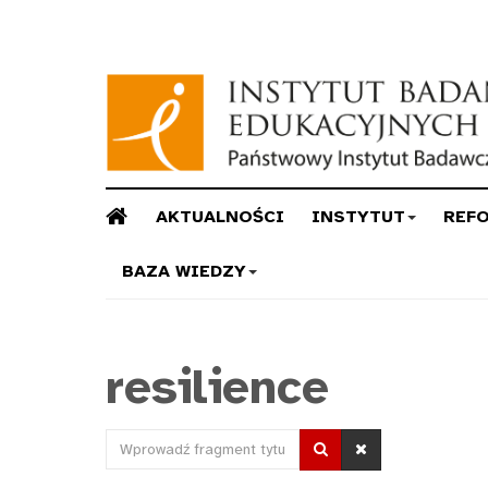
AKTUALNOŚCI
INSTYTUT
REF
BAZA WIEDZY
resilience
Wprowadź
fragment