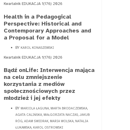
Kwartalnik EDUKACJA 1(176) 2026
Health in a Pedagogical
Perspective: Historical and
Contemporary Approaches and
a Proposal for a Model
BY
KAROL KONASZEWSKI
Kwartalnik EDUKACJA 1(176) 2026
Bądź onLife: Interwencja mająca
na celu zmniejszenie
korzystania z mediów
społecznościowych przez
młodzież i jej efekty
BY
MARIOLA ŁAGUNA, MARTA BRODACZEWSKA,
AGATA CALIŃSKA, MAŁGORZATA NACZAS, JAKUB
RÓG, ADAM ŚWIDRAK, MARIA WOLSKA, NATALIA
ŁUKAWSKA, KAROL OSTROWSKI