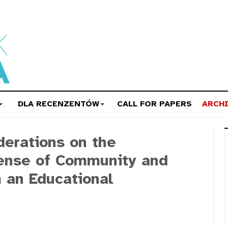
DLA RECENZENTÓW
CALL FOR PAPERS
ARCH
erations on the
ense of Community and
m an Educational