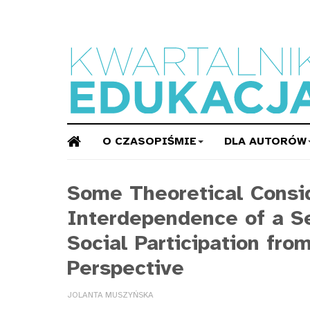
O CZASOPIŚMIE
DLA AUTORÓW
Some Theoretical Consid
Interdependence of a S
Social Participation fro
Perspective
JOLANTA MUSZYŃSKA