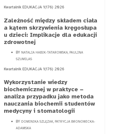
Kwartalnik EDUKACJA 1(176) 2026
Zależność między składem ciała
a kątem skrzywienia kręgosłupa
u dzieci: Implikacje dla edukacji
zdrowotnej
BY
NATALIA HABIK-TATAROWSKA, PAULINA
SZUMILAS
Kwartalnik EDUKACJA 1(176) 2026
Wykorzystanie wiedzy
biochemicznej w praktyce −
analiza przypadku jako metoda
nauczania biochemii studentów
medycyny i stomatologii
BY
DOMINIKA SZLĘZAK, PATRYCJA BRONOWICKA-
ADAMSKA