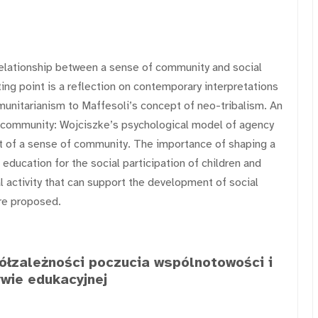
 relationship between a sense of community and social
ting point is a reflection on contemporary interpretations
nitarianism to Maffesoli’s concept of neo-tribalism. An
community: Wojciszke’s psychological model of agency
t of a sense of community. The importance of shaping a
ducation for the social participation of children and
activity that can support the development of social
are proposed.
ółzależności poczucia wspólnotowości i
ywie edukacyjnej