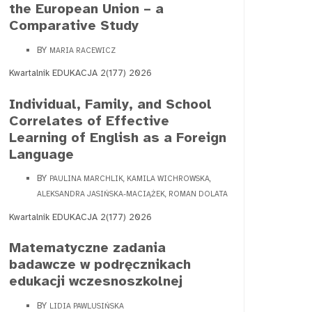
the European Union – a
Comparative Study
BY
MARIA RACEWICZ
Kwartalnik EDUKACJA 2(177) 2026
Individual, Family, and School
Correlates of Effective
Learning of English as a Foreign
Language
BY
PAULINA MARCHLIK, KAMILA WICHROWSKA,
ALEKSANDRA JASIŃSKA-MACIĄŻEK, ROMAN DOLATA
Kwartalnik EDUKACJA 2(177) 2026
Matematyczne zadania
badawcze w podręcznikach
edukacji wczesnoszkolnej
BY
LIDIA PAWLUSIŃSKA