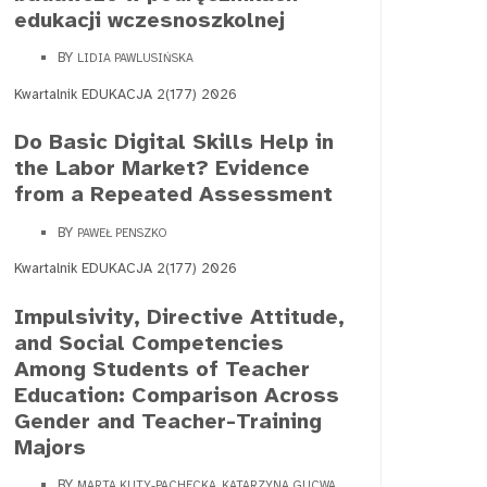
edukacji wczesnoszkolnej
BY
LIDIA PAWLUSIŃSKA
Kwartalnik EDUKACJA 2(177) 2026
Do Basic Digital Skills Help in
the Labor Market? Evidence
from a Repeated Assessment
BY
PAWEŁ PENSZKO
Kwartalnik EDUKACJA 2(177) 2026
Impulsivity, Directive Attitude,
and Social Competencies
Among Students of Teacher
Education: Comparison Across
Gender and Teacher-Training
Majors
BY
MARTA KUTY-PACHECKA, KATARZYNA GUCWA,