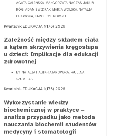
AGATA CALIŃSKA, MAŁGORZATA NACZAS, JAKUB
RÓG, ADAM ŚWIDRAK, MARIA WOLSKA, NATALIA
ŁUKAWSKA, KAROL OSTROWSKI
Kwartalnik EDUKACJA 1(176) 2026
Zależność między składem ciała
a kątem skrzywienia kręgosłupa
u dzieci: Implikacje dla edukacji
zdrowotnej
BY
NATALIA HABIK-TATAROWSKA, PAULINA
SZUMILAS
Kwartalnik EDUKACJA 1(176) 2026
Wykorzystanie wiedzy
biochemicznej w praktyce −
analiza przypadku jako metoda
nauczania biochemii studentów
medycyny i stomatologii