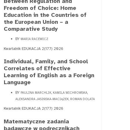
Between Regulation and
Freedom of Choice: Home
Education in the Countries of
the European Union – a
Comparative Study
BY
MARIA RACEWICZ
Kwartalnik EDUKACJA 2(177) 2026
Individual, Family, and School
Correlates of Effective
Learning of English as a Foreign
Language
BY
PAULINA MARCHLIK, KAMILA WICHROWSKA,
ALEKSANDRA JASIŃSKA-MACIĄŻEK, ROMAN DOLATA
Kwartalnik EDUKACJA 2(177) 2026
Matematyczne zadania
badawcze w podręcznikach