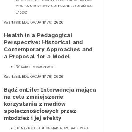
MONIKA A. KOZŁOWSKA, ALEKSANDRA SAŁAŃSKA-
LABISZ
Kwartalnik EDUKACJA 1(176) 2026
Health in a Pedagogical
Perspective: Historical and
Contemporary Approaches and
a Proposal for a Model
BY
KAROL KONASZEWSKI
Kwartalnik EDUKACJA 1(176) 2026
Bądź onLife: Interwencja mająca
na celu zmniejszenie
korzystania z mediów
społecznościowych przez
młodzież i jej efekty
BY
MARIOLA ŁAGUNA, MARTA BRODACZEWSKA,