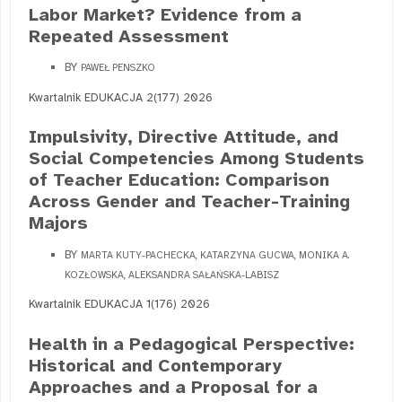
Labor Market? Evidence from a
Repeated Assessment
BY
PAWEŁ PENSZKO
Kwartalnik EDUKACJA 2(177) 2026
Impulsivity, Directive Attitude, and
Social Competencies Among Students
of Teacher Education: Comparison
Across Gender and Teacher-Training
Majors
BY
MARTA KUTY-PACHECKA, KATARZYNA GUCWA, MONIKA A.
KOZŁOWSKA, ALEKSANDRA SAŁAŃSKA-LABISZ
Kwartalnik EDUKACJA 1(176) 2026
Health in a Pedagogical Perspective:
Historical and Contemporary
Approaches and a Proposal for a