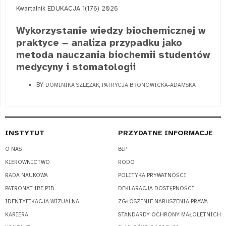
Kwartalnik EDUKACJA 1(176) 2026
Wykorzystanie wiedzy biochemicznej w
praktyce − analiza przypadku jako
metoda nauczania biochemii studentów
medycyny i stomatologii
BY
DOMINIKA SZLĘZAK, PATRYCJA BRONOWICKA-ADAMSKA
INSTYTUT
PRZYDATNE INFORMACJE
O NAS
BIP
KIEROWNICTWO
RODO
RADA NAUKOWA
POLITYKA PRYWATNOŚCI
PATRONAT IBE PIB
DEKLARACJA DOSTĘPNOŚCI
IDENTYFIKACJA WIZUALNA
ZGŁOSZENIE NARUSZENIA PRAWA
KARIERA
STANDARDY OCHRONY MAŁOLETNICH