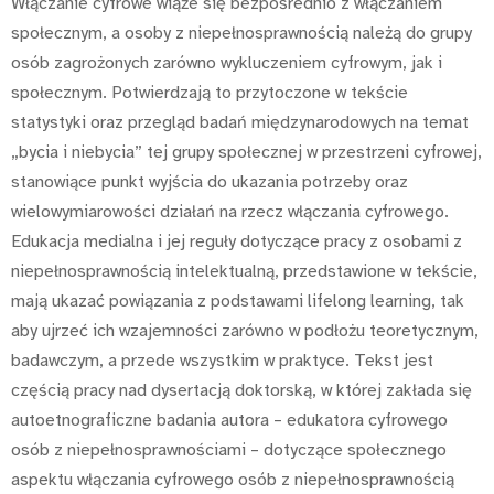
Włączanie cyfrowe wiąże się bezpośrednio z włączaniem
społecznym, a osoby z niepełnosprawnością należą do grupy
osób zagrożonych zarówno wykluczeniem cyfrowym, jak i
społecznym. Potwierdzają to przytoczone w tekście
statystyki oraz przegląd badań międzynarodowych na temat
„bycia i niebycia” tej grupy społecznej w przestrzeni cyfrowej,
stanowiące punkt wyjścia do ukazania potrzeby oraz
wielowymiarowości działań na rzecz włączania cyfrowego.
Edukacja medialna i jej reguły dotyczące pracy z osobami z
niepełnosprawnością intelektualną, przedstawione w tekście,
mają ukazać powiązania z podstawami lifelong learning, tak
aby ujrzeć ich wzajemności zarówno w podłożu teoretycznym,
badawczym, a przede wszystkim w praktyce. Tekst jest
częścią pracy nad dysertacją doktorską, w której zakłada się
autoetnograficzne badania autora – edukatora cyfrowego
osób z niepełnosprawnościami – dotyczące społecznego
aspektu włączania cyfrowego osób z niepełnosprawnością