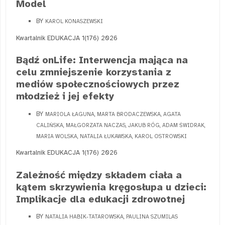
Model
BY
KAROL KONASZEWSKI
Kwartalnik EDUKACJA 1(176) 2026
Bądź onLife: Interwencja mająca na
celu zmniejszenie korzystania z
mediów społecznościowych przez
młodzież i jej efekty
BY
MARIOLA ŁAGUNA, MARTA BRODACZEWSKA, AGATA
CALIŃSKA, MAŁGORZATA NACZAS, JAKUB RÓG, ADAM ŚWIDRAK,
MARIA WOLSKA, NATALIA ŁUKAWSKA, KAROL OSTROWSKI
Kwartalnik EDUKACJA 1(176) 2026
Zależność między składem ciała a
kątem skrzywienia kręgosłupa u dzieci:
Implikacje dla edukacji zdrowotnej
BY
NATALIA HABIK-TATAROWSKA, PAULINA SZUMILAS