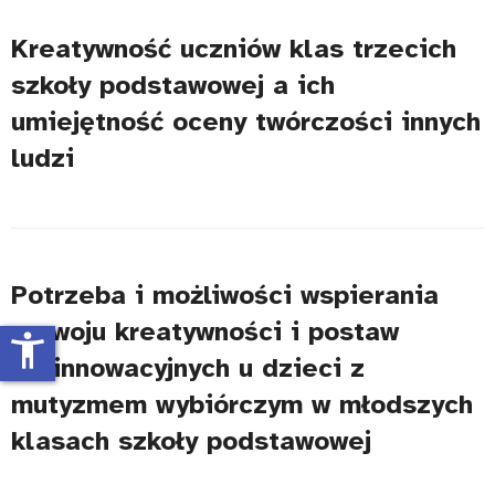
Kreatywność uczniów klas trzecich
szkoły podstawowej a ich
umiejętność oceny twórczości innych
ludzi
Potrzeba i możliwości wspierania
rozwoju kreatywności i postaw
accessibility_new
proinnowacyjnych u dzieci z
mutyzmem wybiórczym w młodszych
klasach szkoły podstawowej