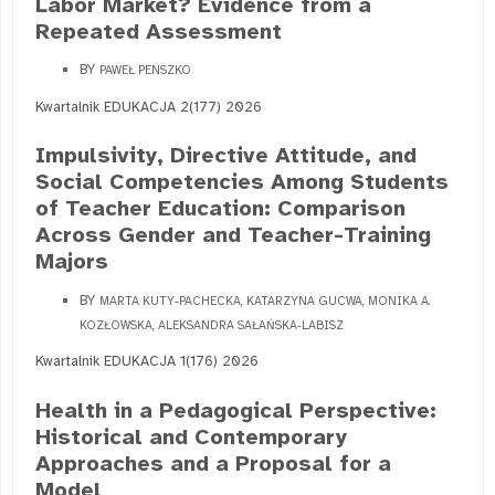
Labor Market? Evidence from a
Repeated Assessment
BY
PAWEŁ PENSZKO
Kwartalnik EDUKACJA 2(177) 2026
Impulsivity, Directive Attitude, and
Social Competencies Among Students
of Teacher Education: Comparison
Across Gender and Teacher-Training
Majors
BY
MARTA KUTY-PACHECKA, KATARZYNA GUCWA, MONIKA A.
KOZŁOWSKA, ALEKSANDRA SAŁAŃSKA-LABISZ
Kwartalnik EDUKACJA 1(176) 2026
Health in a Pedagogical Perspective:
Historical and Contemporary
Approaches and a Proposal for a
Model