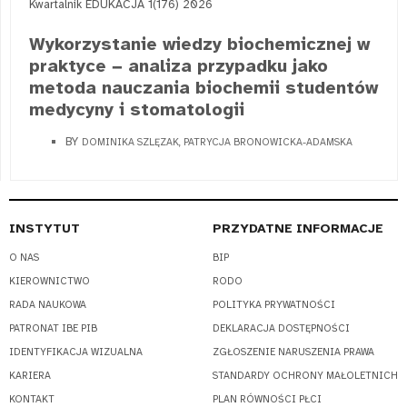
Kwartalnik EDUKACJA 1(176) 2026
Wykorzystanie wiedzy biochemicznej w
praktyce − analiza przypadku jako
metoda nauczania biochemii studentów
medycyny i stomatologii
BY
DOMINIKA SZLĘZAK, PATRYCJA BRONOWICKA-ADAMSKA
INSTYTUT
PRZYDATNE INFORMACJE
O NAS
BIP
KIEROWNICTWO
RODO
RADA NAUKOWA
POLITYKA PRYWATNOŚCI
PATRONAT IBE PIB
DEKLARACJA DOSTĘPNOŚCI
IDENTYFIKACJA WIZUALNA
ZGŁOSZENIE NARUSZENIA PRAWA
KARIERA
STANDARDY OCHRONY MAŁOLETNICH
KONTAKT
PLAN RÓWNOŚCI PŁCI