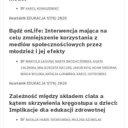
BY
KAROL KONASZEWSKI
Kwartalnik EDUKACJA 1(176) 2026
Bądź onLife: Interwencja mająca na
celu zmniejszenie korzystania z
mediów społecznościowych przez
młodzież i jej efekty
BY
MARIOLA ŁAGUNA, MARTA BRODACZEWSKA, AGATA
CALIŃSKA, MAŁGORZATA NACZAS, JAKUB RÓG, ADAM ŚWIDRAK,
MARIA WOLSKA, NATALIA ŁUKAWSKA, KAROL OSTROWSKI
Kwartalnik EDUKACJA 1(176) 2026
Zależność między składem ciała a
kątem skrzywienia kręgosłupa u dzieci:
Implikacje dla edukacji zdrowotnej
BY
NATALIA HABIK-TATAROWSKA, PAULINA SZUMILAS