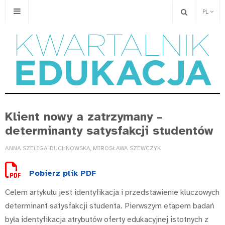
PL
Klient nowy a zatrzymany –
determinanty satysfakcji studentów
ANNA SZELIGA-DUCHNOWSKA, MIROSŁAWA SZEWCZYK
Pobierz plik PDF
Celem artykułu jest identyfikacja i przedstawienie kluczowych
determinant satysfakcji studenta. Pierwszym etapem badań
była identyfikacja atrybutów oferty edukacyjnej istotnych z