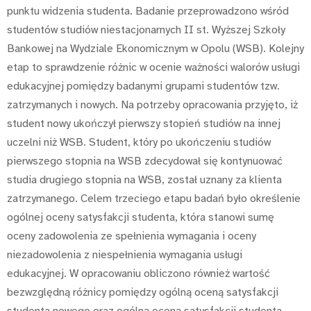
punktu widzenia studenta. Badanie przeprowadzono wśród
studentów studiów niestacjonarnych II st. Wyższej Szkoły
Bankowej na Wydziale Ekonomicznym w Opolu (WSB). Kolejny
etap to sprawdzenie różnic w ocenie ważności walorów usługi
edukacyjnej pomiędzy badanymi grupami studentów tzw.
zatrzymanych i nowych. Na potrzeby opracowania przyjęto, iż
student nowy ukończył pierwszy stopień studiów na innej
uczelni niż WSB. Student, który po ukończeniu studiów
pierwszego stopnia na WSB zdecydował się kontynuować
studia drugiego stopnia na WSB, został uznany za klienta
zatrzymanego. Celem trzeciego etapu badań było określenie
ogólnej oceny satysfakcji studenta, która stanowi sumę
oceny zadowolenia ze spełnienia wymagania i oceny
niezadowolenia z niespełnienia wymagania usługi
edukacyjnej. W opracowaniu obliczono również wartość
bezwzględną różnicy pomiędzy ogólną oceną satysfakcji