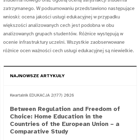
studenta nowego oraz ogólną oceną satysfakcji studenta
zatrzymanego. W podsumowaniu przedstawiono następujące
wnioski: ocena jakości usługi edukacyjnej w przypadku
większości analizowanych cech jest podobna w obu
analizowanych grupach studentów. Różnice występują w
ocenie infrastruktury uczelni. Wszystkie zaobserwowane
różnice ocen ważności cech usługi edukacyjnej są niewielkie.
NAJNOWSZE ARTYKUŁY
Kwartalnik EDUKACJA 2(177) 2026
Between Regulation and Freedom of
Choice: Home Education in the
Countries of the European Union – a
Comparative Study