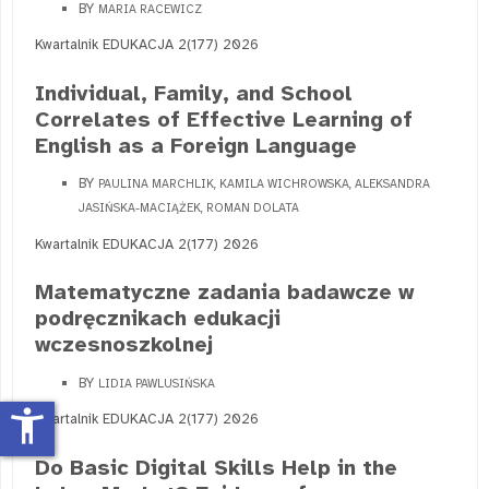
BY
MARIA RACEWICZ
Kwartalnik EDUKACJA 2(177) 2026
Individual, Family, and School
Correlates of Effective Learning of
English as a Foreign Language
BY
PAULINA MARCHLIK, KAMILA WICHROWSKA, ALEKSANDRA
JASIŃSKA-MACIĄŻEK, ROMAN DOLATA
Kwartalnik EDUKACJA 2(177) 2026
Matematyczne zadania badawcze w
podręcznikach edukacji
wczesnoszkolnej
BY
LIDIA PAWLUSIŃSKA
accessibility_new
Kwartalnik EDUKACJA 2(177) 2026
Do Basic Digital Skills Help in the