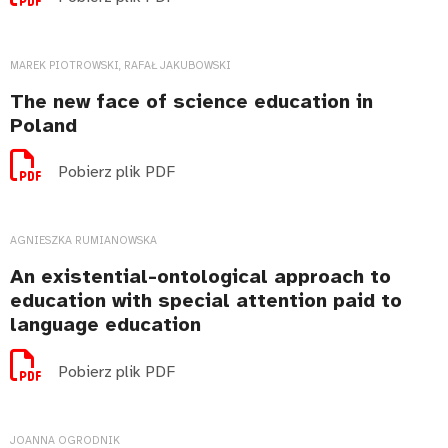
MAREK PIOTROWSKI, RAFAŁ JAKUBOWSKI
The new face of science education in
Poland
Pobierz plik PDF
AGNIESZKA RUMIANOWSKA
An existential-ontological approach to
education with special attention paid to
language education
Pobierz plik PDF
JOANNA OGRODNIK