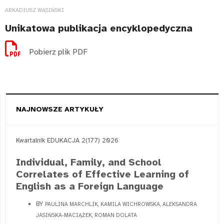
ARKADIUSZ WĄSIŃSKI
Unikatowa publikacja encyklopedyczna
Pobierz plik PDF
NAJNOWSZE ARTYKUŁY
Kwartalnik EDUKACJA 2(177) 2026
Individual, Family, and School
Correlates of Effective Learning of
English as a Foreign Language
BY
PAULINA MARCHLIK, KAMILA WICHROWSKA, ALEKSANDRA
JASIŃSKA-MACIĄŻEK, ROMAN DOLATA