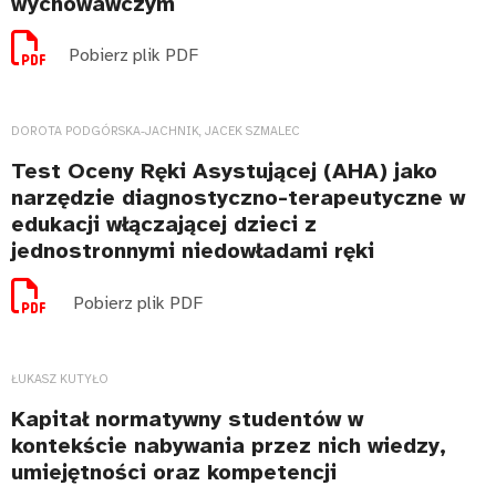
wychowawczym
Pobierz plik PDF
DOROTA PODGÓRSKA-JACHNIK, JACEK SZMALEC
Test Oceny Ręki Asystującej (AHA) jako
narzędzie diagnostyczno-terapeutyczne w
edukacji włączającej dzieci z
jednostronnymi niedowładami ręki
Pobierz plik PDF
ŁUKASZ KUTYŁO
Kapitał normatywny studentów w
kontekście nabywania przez nich wiedzy,
umiejętności oraz kompetencji