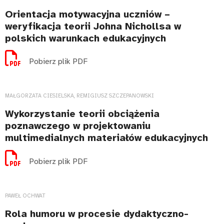
Orientacja motywacyjna uczniów –
weryfikacja teorii Johna Nichollsa w
polskich warunkach edukacyjnych
Pobierz plik PDF
MAŁGORZATA CIESIELSKA, REMIGIUSZ SZCZEPANOWSKI
Wykorzystanie teorii obciążenia
poznawczego w projektowaniu
multimedialnych materiałów edukacyjnych
Pobierz plik PDF
PAWEŁ OCHWAT
Rola humoru w procesie dydaktyczno-