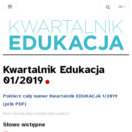
EN
Kwartalnik Edukacja
01/2019
Pobierz cały numer Kwartalnik EDUKACJA 1/2019
(plik PDF)
PROF. DR HAB. MAŁGORZATA SEKUŁOWICZ
Słowo wstępne