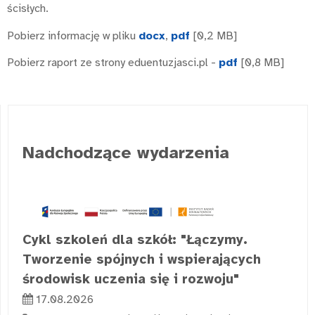
ścisłych.
Pobierz informację w pliku
docx
,
pdf
[0,2 MB]
Pobierz raport ze strony eduentuzjasci.pl -
pdf
[0,8 MB]
Nadchodzące wydarzenia
Cykl szkoleń dla szkół: "Łączymy.
Tworzenie spójnych i wspierających
środowisk uczenia się i rozwoju"
17.08.2026