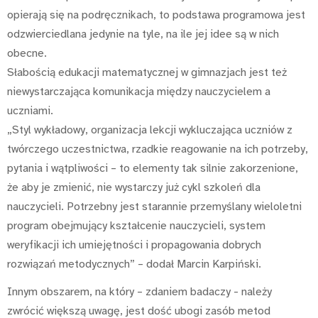
opierają się na podręcznikach, to podstawa programowa jest
odzwierciedlana jedynie na tyle, na ile jej idee są w nich
obecne.
Słabością edukacji matematycznej w gimnazjach jest też
niewystarczająca komunikacja między nauczycielem a
uczniami.
„Styl wykładowy, organizacja lekcji wykluczająca uczniów z
twórczego uczestnictwa, rzadkie reagowanie na ich potrzeby,
pytania i wątpliwości – to elementy tak silnie zakorzenione,
że aby je zmienić, nie wystarczy już cykl szkoleń dla
nauczycieli. Potrzebny jest starannie przemyślany wieloletni
program obejmujący kształcenie nauczycieli, system
weryfikacji ich umiejętności i propagowania dobrych
rozwiązań metodycznych” – dodał Marcin Karpiński.
Innym obszarem, na który – zdaniem badaczy - należy
zwrócić większą uwagę, jest dość ubogi zasób metod