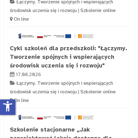
Łączymy. Tworzenie spójnych i wspierających
środowisk uczenia się i rozwoju
|
Szkolenie online
On line
Cykl szkoleń dla przedszkoli: "Łączymy.
Tworzenie spójnych i wspierających
środowisk uczenia się i rozwoju"
17.08.2026
Łączymy. Tworzenie spójnych i wspierających
środowisk uczenia się i rozwoju
|
Szkolenie online
On line
accessibility_new
Szkolenie stacjonarne „Jak