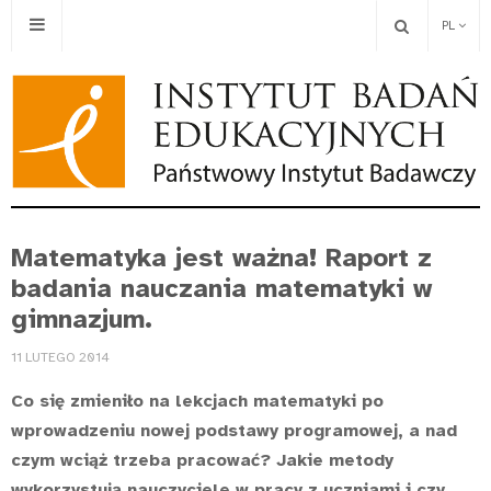
PL
Matematyka jest ważna! Raport z
badania nauczania matematyki w
gimnazjum.
11 LUTEGO 2014
Co się zmieniło na lekcjach matematyki po
wprowadzeniu nowej podstawy programowej, a nad
czym wciąż trzeba pracować? Jakie metody
wykorzystują nauczyciele w pracy z uczniami i czy