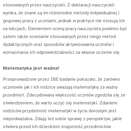
stosowanych przez nauczycieli. Z deklaracji nauczycieli
wynika, że znane są im różnorodne metody indywidualnej i
grupowej pracy z uczniami, jednak w praktyce nie stosują ich
na lekcjach. Elementem oceny pracy nauczyciela powinno być
zatem także ocenianie stosowanych przez niego metod
dydaktycznych oraz sposobów aktywizowania uczniów i
wzmacniania ich odpowiedzialności za własne uczenie się.
Matematyka jest ważna!
Przeprowadzone przez IBE badanie pokazało, że zarówno
uczniowie jak i ich rodzice uważają matematykę za ważny
przedmiot. Zdecydowana większość uczniów zgodziła się ze
stwierdzeniem, że warto uczyć się matematyki. Zdaniem
rodziców przydatność matematyki w życiu dorosłym jest
niepodważalna. Zdają też sobie sprawę z perspektyw, jakie
otwiera przed ich dzieckiem znajomość przedmiotów