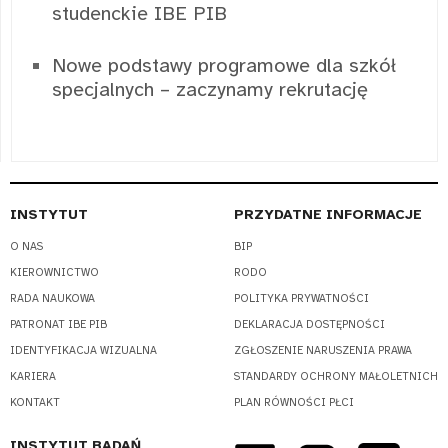
studenckie IBE PIB
Nowe podstawy programowe dla szkół
specjalnych – zaczynamy rekrutację
INSTYTUT
PRZYDATNE INFORMACJE
O NAS
BIP
KIEROWNICTWO
RODO
RADA NAUKOWA
POLITYKA PRYWATNOŚCI
PATRONAT IBE PIB
DEKLARACJA DOSTĘPNOŚCI
IDENTYFIKACJA WIZUALNA
ZGŁOSZENIE NARUSZENIA PRAWA
KARIERA
STANDARDY OCHRONY MAŁOLETNICH
KONTAKT
PLAN RÓWNOŚCI PŁCI
INSTYTUT BADAŃ