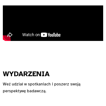
WYDA
RZENIA
Weź udział w spotkaniach i poszerz swoją
perspektywę badawczą.