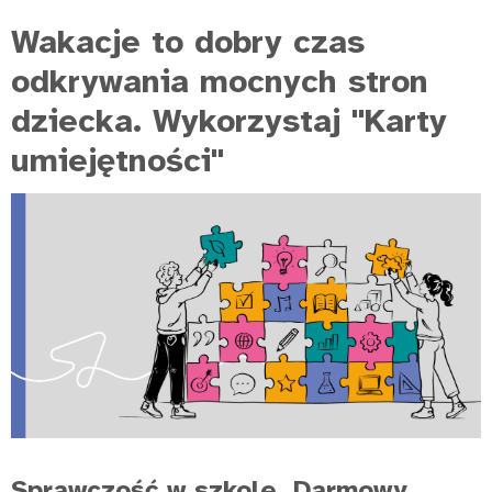
Wakacje to dobry czas
odkrywania mocnych stron
dziecka. Wykorzystaj "Karty
umiejętności"
Sprawczość w szkole. Darmowy