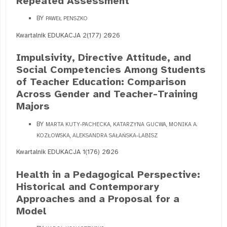
Repeated Assessment
BY
PAWEŁ PENSZKO
Kwartalnik EDUKACJA 2(177) 2026
Impulsivity, Directive Attitude, and
Social Competencies Among Students
of Teacher Education: Comparison
Across Gender and Teacher-Training
Majors
BY
MARTA KUTY-PACHECKA, KATARZYNA GUCWA, MONIKA A.
KOZŁOWSKA, ALEKSANDRA SAŁAŃSKA-LABISZ
Kwartalnik EDUKACJA 1(176) 2026
Health in a Pedagogical Perspective:
Historical and Contemporary
Approaches and a Proposal for a
Model