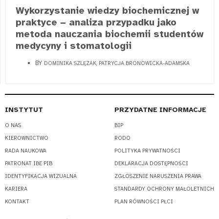
Wykorzystanie wiedzy biochemicznej w
praktyce − analiza przypadku jako
metoda nauczania biochemii studentów
medycyny i stomatologii
BY
DOMINIKA SZLĘZAK, PATRYCJA BRONOWICKA-ADAMSKA
INSTYTUT
PRZYDATNE INFORMACJE
O NAS
BIP
KIEROWNICTWO
RODO
RADA NAUKOWA
POLITYKA PRYWATNOŚCI
PATRONAT IBE PIB
DEKLARACJA DOSTĘPNOŚCI
IDENTYFIKACJA WIZUALNA
ZGŁOSZENIE NARUSZENIA PRAWA
KARIERA
STANDARDY OCHRONY MAŁOLETNICH
KONTAKT
PLAN RÓWNOŚCI PŁCI