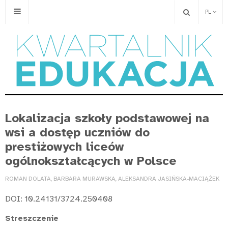
PL
Lokalizacja szkoły podstawowej na
wsi a dostęp uczniów do
prestiżowych liceów
ogólnokształcących w Polsce
ROMAN DOLATA, BARBARA MURAWSKA, ALEKSANDRA JASIŃSKA-MACIĄŻEK
DOI: 10.24131/3724.250408
Streszczenie