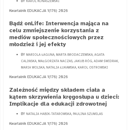
BY
KAROL KONASZEWSKI
Kwartalnik EDUKACJA 1(176) 2026
Bądź onLife: Interwencja mająca na
celu zmniejszenie korzystania z
mediów społecznościowych przez
młodzież i jej efekty
BY
MARIOLA ŁAGUNA, MARTA BRODACZEWSKA, AGATA
CALIŃSKA, MAŁGORZATA NACZAS, JAKUB RÓG, ADAM ŚWIDRAK,
MARIA WOLSKA, NATALIA ŁUKAWSKA, KAROL OSTROWSKI
Kwartalnik EDUKACJA 1(176) 2026
Zależność między składem ciała a
kątem skrzywienia kręgosłupa u dzieci:
Implikacje dla edukacji zdrowotnej
BY
NATALIA HABIK-TATAROWSKA, PAULINA SZUMILAS
Kwartalnik EDUKACJA 1(176) 2026