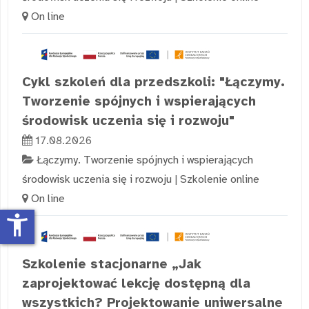
On line
Cykl szkoleń dla przedszkoli: "Łączymy.
Tworzenie spójnych i wspierających
środowisk uczenia się i rozwoju"
17.08.2026
Łączymy. Tworzenie spójnych i wspierających
środowisk uczenia się i rozwoju
|
Szkolenie online
On line
accessibility_new
Szkolenie stacjonarne „Jak
zaprojektować lekcję dostępną dla
wszystkich? Projektowanie uniwersalne