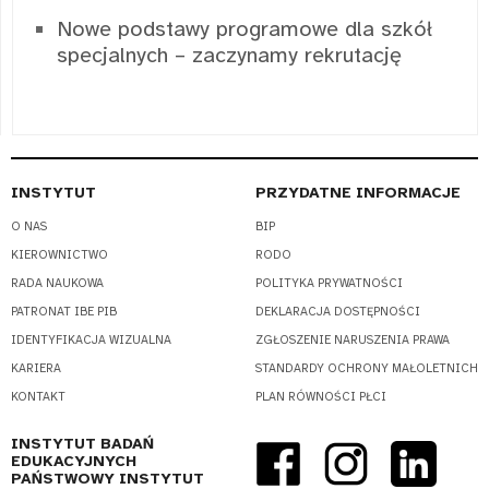
Nowe podstawy programowe dla szkół
specjalnych – zaczynamy rekrutację
INSTYTUT
PRZYDATNE INFORMACJE
O NAS
BIP
KIEROWNICTWO
RODO
RADA NAUKOWA
POLITYKA PRYWATNOŚCI
PATRONAT IBE PIB
DEKLARACJA DOSTĘPNOŚCI
IDENTYFIKACJA WIZUALNA
ZGŁOSZENIE NARUSZENIA PRAWA
KARIERA
STANDARDY OCHRONY MAŁOLETNICH
KONTAKT
PLAN RÓWNOŚCI PŁCI
INSTYTUT BADAŃ
EDUKACYJNYCH
PAŃSTWOWY INSTYTUT