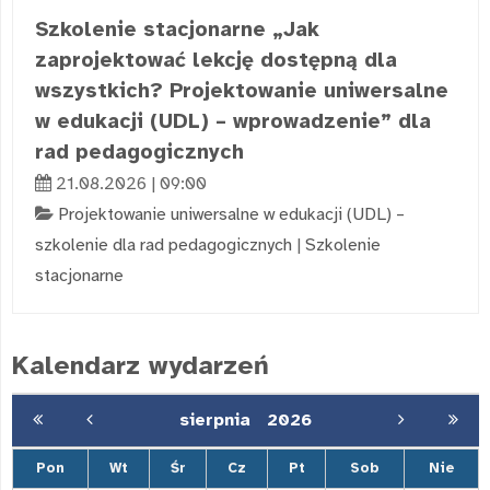
Szkolenie stacjonarne „Jak
zaprojektować lekcję dostępną dla
wszystkich? Projektowanie uniwersalne
w edukacji (UDL) – wprowadzenie” dla
rad pedagogicznych
21.08.2026 | 09:00
Projektowanie uniwersalne w edukacji (UDL) –
szkolenie dla rad pedagogicznych
|
Szkolenie
stacjonarne
Kalendarz wydarzeń
sierpnia
2026
Pon
Wt
Śr
Cz
Pt
Sob
Nie