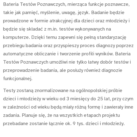
Bateria Testów Poznawczych, mierząca funkcje poznawcze,
takie jak pamięć, myślenie, uwagę, język. Badanie będzie
prowadzone w formie atrakcyjnej dla dzieci oraz młodzieży i
będzie się składać z m.in. testów wykonywanych na
komputerze. Dzięki temu zapewni się pełną standaryzację
przebiegu badania oraz przyspieszy proces diagnozy poprzez
automatyczne obliczanie i tworzenie profili wyników. Bateria
Testów Poznawczych umożliwi nie tylko łatwy dobór testów i
przeprowadzenie badania, ale posłuży również diagnozie
funkcjonalnej.
Testy zostaną znormalizowane na ogólnopolskiej próbie
dzieci i młodzieży w wieku od 3 miesięcy do 25 lat, przy czym
w zależności od wieku będą miały różną formę i zawierały inne
zadania. Planuje się, że na wszystkich etapach projektu
przebadane zostanie łącznie ok. 9 tys. dzieci i młodzieży.