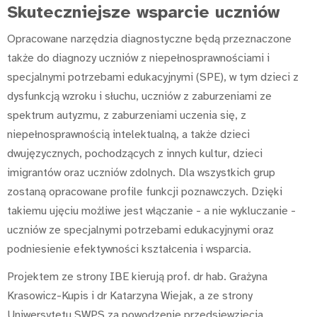
Skuteczniejsze wsparcie uczniów
Opracowane narzędzia diagnostyczne będą przeznaczone
także do diagnozy uczniów z niepełnosprawnościami i
specjalnymi potrzebami edukacyjnymi (SPE), w tym dzieci z
dysfunkcją wzroku i słuchu, uczniów z zaburzeniami ze
spektrum autyzmu, z zaburzeniami uczenia się, z
niepełnosprawnością intelektualną, a także dzieci
dwujęzycznych, pochodzących z innych kultur, dzieci
imigrantów oraz uczniów zdolnych. Dla wszystkich grup
zostaną opracowane profile funkcji poznawczych. Dzięki
takiemu ujęciu możliwe jest włączanie - a nie wykluczanie -
uczniów ze specjalnymi potrzebami edukacyjnymi oraz
podniesienie efektywności kształcenia i wsparcia.
Projektem ze strony IBE kierują prof. dr hab. Grażyna
Krasowicz-Kupis i dr Katarzyna Wiejak, a ze strony
Uniwersytetu SWPS za powodzenie przedsięwzięcia