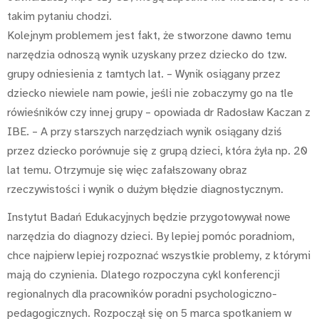
takim pytaniu chodzi.
Kolejnym problemem jest fakt, że stworzone dawno temu
narzędzia odnoszą wynik uzyskany przez dziecko do tzw.
grupy odniesienia z tamtych lat. – Wynik osiągany przez
dziecko niewiele nam powie, jeśli nie zobaczymy go na tle
rówieśników czy innej grupy – opowiada dr Radosław Kaczan z
IBE. – A przy starszych narzędziach wynik osiągany dziś
przez dziecko porównuje się z grupą dzieci, która żyła np. 20
lat temu. Otrzymuje się więc zafałszowany obraz
rzeczywistości i wynik o dużym błędzie diagnostycznym.
Instytut Badań Edukacyjnych będzie przygotowywał nowe
narzędzia do diagnozy dzieci. By lepiej pomóc poradniom,
chce najpierw lepiej rozpoznać wszystkie problemy, z którymi
mają do czynienia. Dlatego rozpoczyna cykl konferencji
regionalnych dla pracowników poradni psychologiczno-
pedagogicznych. Rozpoczął się on 5 marca spotkaniem w