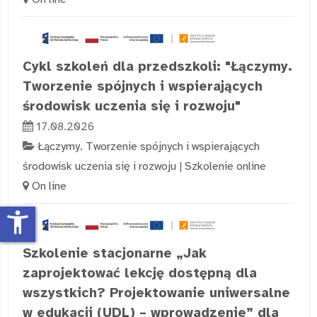
Cykl szkoleń dla przedszkoli: "Łączymy.
Tworzenie spójnych i wspierających
środowisk uczenia się i rozwoju"
17.08.2026
Łączymy. Tworzenie spójnych i wspierających
środowisk uczenia się i rozwoju
|
Szkolenie online
On line
accessibility_new
Szkolenie stacjonarne „Jak
zaprojektować lekcję dostępną dla
wszystkich? Projektowanie uniwersalne
w edukacji (UDL) – wprowadzenie” dla