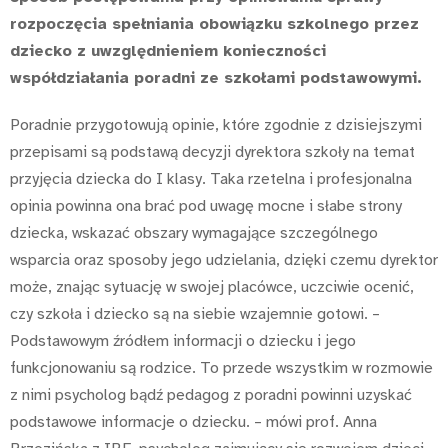
rozpoczęcia spełniania obowiązku szkolnego przez
dziecko z uwzględnieniem konieczności
współdziałania poradni ze szkołami podstawowymi.
Poradnie przygotowują opinie, które zgodnie z dzisiejszymi
przepisami są podstawą decyzji dyrektora szkoły na temat
przyjęcia dziecka do I klasy. Taka rzetelna i profesjonalna
opinia powinna ona brać pod uwagę mocne i słabe strony
dziecka, wskazać obszary wymagające szczególnego
wsparcia oraz sposoby jego udzielania, dzięki czemu dyrektor
może, znając sytuację w swojej placówce, uczciwie ocenić,
czy szkoła i dziecko są na siebie wzajemnie gotowi. –
Podstawowym źródłem informacji o dziecku i jego
funkcjonowaniu są rodzice. To przede wszystkim w rozmowie
z nimi psycholog bądź pedagog z poradni powinni uzyskać
podstawowe informacje o dziecku. – mówi prof. Anna