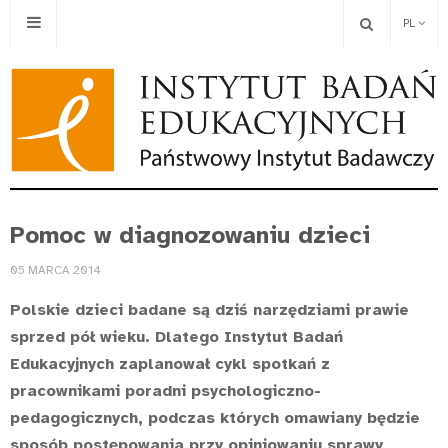
PL
Pomoc w diagnozowaniu dzieci
05 MARCA 2014
Polskie dzieci badane są dziś narzędziami prawie
sprzed pół wieku. Dlatego Instytut Badań
Edukacyjnych zaplanował cykl spotkań z
pracownikami poradni psychologiczno-
pedagogicznych, podczas których omawiany będzie
sposób postępowania przy opiniowaniu sprawy