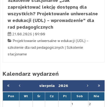
Szkolenie stacjonarne „Jak
zaprojektować lekcję dostępną dla
wszystkich? Projektowanie uniwersalne
w edukacji (UDL) – wprowadzenie” dla
rad pedagogicznych
21.08.2026 | 09:00
Projektowanie uniwersalne w edukacji (UDL) –
szkolenie dla rad pedagogicznych
|
Szkolenie
stacjonarne
Kalendarz wydarzeń
sierpnia
2026
Pon
Wt
Śr
Cz
Pt
Sob
Nie
1
2