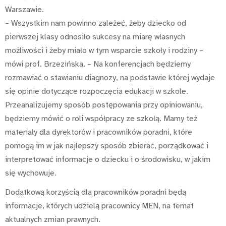
Warszawie.
– Wszystkim nam powinno zależeć, żeby dziecko od
pierwszej klasy odnosiło sukcesy na miarę własnych
możliwości i żeby miało w tym wsparcie szkoły i rodziny –
mówi prof. Brzezińska. – Na konferencjach będziemy
rozmawiać o stawianiu diagnozy, na podstawie której wydaje
się opinie dotyczące rozpoczęcia edukacji w szkole.
Przeanalizujemy sposób postępowania przy opiniowaniu,
będziemy mówić o roli współpracy ze szkołą. Mamy też
materiały dla dyrektorów i pracowników poradni, które
pomogą im w jak najlepszy sposób zbierać, porządkować i
interpretować informacje o dziecku i o środowisku, w jakim
się wychowuje.
Dodatkową korzyścią dla pracowników poradni będą
informacje, których udzielą pracownicy MEN, na temat
aktualnych zmian prawnych.