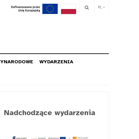
PL
ZYNARODOWE
WYDARZENIA
Nadchodzące wydarzenia