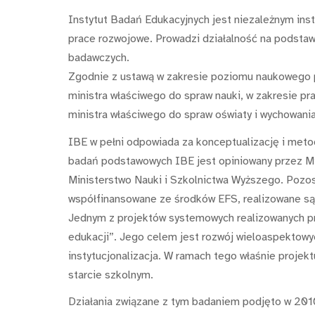
Instytut Badań Edukacyjnych jest niezależnym i
prace rozwojowe. Prowadzi działalność na podstawi
badawczych.
Zgodnie z ustawą w zakresie poziomu naukowego p
ministra właściwego do spraw nauki, w zakresie p
ministra właściwego do spraw oświaty i wychowania
IBE w pełni odpowiada za konceptualizację i meto
badań podstawowych IBE jest opiniowany przez Mi
Ministerstwo Nauki i Szkolnictwa Wyższego. Pozo
współfinansowane ze środków EFS, realizowane s
Jednym z projektów systemowych realizowanych pr
edukacji”. Jego celem jest rozwój wieloaspektowy
instytucjonalizacja. W ramach tego właśnie projekt
starcie szkolnym.
Działania związane z tym badaniem podjęto w 2010 