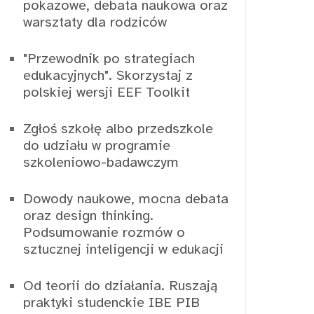
pokazowe, debata naukowa oraz
warsztaty dla rodziców
"Przewodnik po strategiach
edukacyjnych". Skorzystaj z
polskiej wersji EEF Toolkit
Zgłoś szkołę albo przedszkole
do udziału w programie
szkoleniowo-badawczym
Dowody naukowe, mocna debata
oraz design thinking.
Podsumowanie rozmów o
sztucznej inteligencji w edukacji
Od teorii do działania. Ruszają
praktyki studenckie IBE PIB