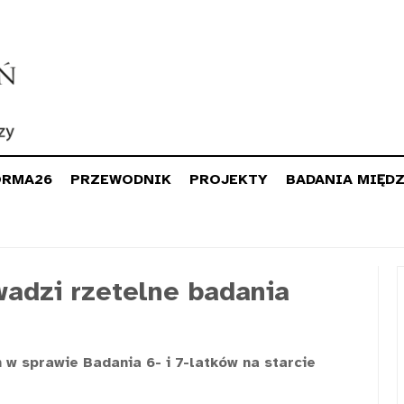
ORMA26
PRZEWODNIK
PROJEKTY
BADANIA MIĘD
wadzi rzetelne badania
w sprawie Badania 6- i 7-latków na starcie