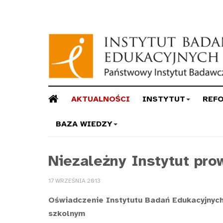
AKTUALNOŚCI
INSTYTUT
REF
BAZA WIEDZY
Niezależny Instytut pro
17 WRZEŚNIA 2013
Oświadczenie Instytutu Badań Edukacyjnych 
szkolnym