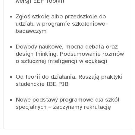
wersji EEF Toolkit
Zgłoś szkołę albo przedszkole do
udziału w programie szkoleniowo-
badawczym
Dowody naukowe, mocna debata oraz
design thinking. Podsumowanie rozmów
o sztucznej inteligencji w edukacji
Od teorii do działania. Ruszają praktyki
studenckie IBE PIB
Nowe podstawy programowe dla szkół
specjalnych – zaczynamy rekrutację