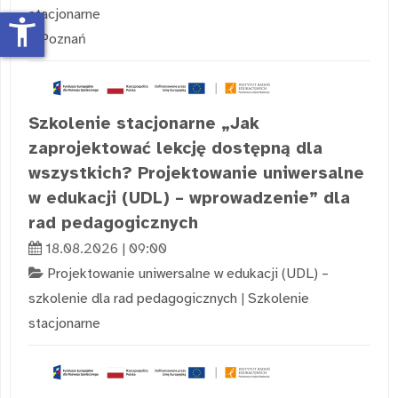
stacjonarne
accessibility_new
Poznań
Szkolenie stacjonarne „Jak
zaprojektować lekcję dostępną dla
wszystkich? Projektowanie uniwersalne
w edukacji (UDL) – wprowadzenie” dla
rad pedagogicznych
18.08.2026 | 09:00
Projektowanie uniwersalne w edukacji (UDL) –
szkolenie dla rad pedagogicznych
|
Szkolenie
stacjonarne