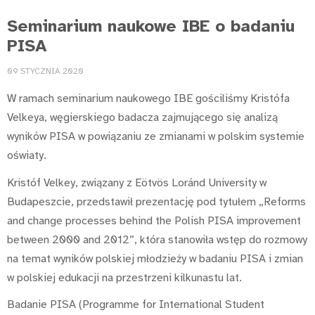
Seminarium naukowe IBE o badaniu
PISA
09 STYCZNIA 2020
W ramach seminarium naukowego IBE gościliśmy Kristófa
Velkeya, węgierskiego badacza zajmującego się analizą
wyników PISA w powiązaniu ze zmianami w polskim systemie
oświaty.
Kristóf Velkey, związany z Eötvös Loránd University w
Budapeszcie, przedstawił prezentację pod tytułem „Reforms
and change processes behind the Polish PISA improvement
between 2000 and 2012”, która stanowiła wstęp do rozmowy
na temat wyników polskiej młodzieży w badaniu PISA i zmian
w polskiej edukacji na przestrzeni kilkunastu lat.
Badanie PISA (Programme for International Student