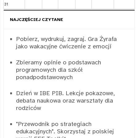
31
NAJCZĘŚCIEJ CZYTANE
Pobierz, wydrukuj, zagraj. Gra Żyrafa
jako wakacyjne ćwiczenie z emocji
Zbieramy opinie o podstawach
programowych dla szkół
ponadpodstawowych
Dzień w IBE PIB. Lekcje pokazowe,
debata naukowa oraz warsztaty dla
rodziców
"Przewodnik po strategiach
edukacyjnych". Skorzystaj z polskiej