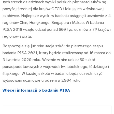
tych trzech dziedzinach wyniki polskich piętnastolatków są
powyżej średniej dla krajów OECD i lokują ich w światowej
czołówce. Najlepsze wyniki w badaniu osiągnęli uczniowie z 4
regionów Chin, Hongkongu, Singapuru i Makao. W badaniu
PISA 2018 wzięło udział ponad 660 tys. uczniów z 79 krajów i
regionów świata.
Rozpoczęła się już rekrutacja szkół do pierwszego etapu
badania PISA 2021, który będzie realizowany od 16 marca do
3 kwietnia 2020 roku. Weźmie w nim udział 50 szkół
ponadpodstawowych z województw: lubelskiego, łódzkiego i
śląskiego. W każdej szkole w badaniu będą uczestniczyć
wylosowani uczniowie urodzeni w 2004 roku.
Więcej informacji o badaniu PISA