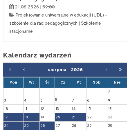
21.08.2026 | 09:00
Projektowanie uniwersalne w edukacji (UDL) –
szkolenie dla rad pedagogicznych
|
Szkolenie
stacjonarne
Kalendarz wydarzeń
sierpnia
2026
Pon
Wt
Śr
Cz
Pt
Sob
Nie
1
2
6
3
4
5
7
8
9
10
11
12
13
14
15
16
17
18
19
20
21
22
23
24
25
26
27
28
29
30