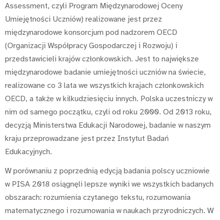
Assessment, czyli Program Międzynarodowej Oceny
Umiejętności Uczniów) realizowane jest przez
międzynarodowe konsorcjum pod nadzorem OECD
(Organizacji Współpracy Gospodarczej i Rozwoju) i
przedstawicieli krajów członkowskich. Jest to największe
międzynarodowe badanie umiejętności uczniów na świecie,
realizowane co 3 lata we wszystkich krajach członkowskich
OECD, a także w kilkudziesięciu innych. Polska uczestniczy w
nim od samego początku, czyli od roku 2000. Od 2013 roku,
decyzją Ministerstwa Edukacji Narodowej, badanie w naszym
kraju przeprowadzane jest przez Instytut Badań
Edukacyjnych.
W porównaniu z poprzednią edycją badania polscy uczniowie
w PISA 2018 osiągnęli lepsze wyniki we wszystkich badanych
obszarach: rozumienia czytanego tekstu, rozumowania
matematycznego i rozumowania w naukach przyrodniczych. W