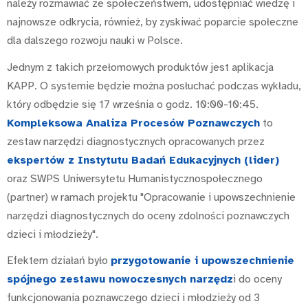
należy rozmawiać ze społeczeństwem, udostępniać wiedzę i
najnowsze odkrycia, również, by zyskiwać poparcie społeczne
dla dalszego rozwoju nauki w Polsce.
Jednym z takich przełomowych produktów jest aplikacja
KAPP. O systemie będzie można posłuchać podczas wykładu,
który odbędzie się 17 września o godz. 10:00-10:45.
Kompleksowa Analiza Procesów Poznawczych
to
zestaw narzędzi diagnostycznych opracowanych przez
ekspertów z Instytutu Badań Edukacyjnych (lider)
oraz SWPS Uniwersytetu Humanistycznospołecznego
(partner) w ramach projektu "Opracowanie i upowszechnienie
narzędzi diagnostycznych do oceny zdolności poznawczych
dzieci i młodzieży".
Efektem działań było
przygotowanie i upowszechnienie
spójnego zestawu nowoczesnych narzędz
i do oceny
funkcjonowania poznawczego dzieci i młodzieży od 3