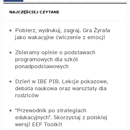
NAJCZĘŚCIEJ CZYTANE
Pobierz, wydrukuj, zagraj. Gra Żyrafa
jako wakacyjne ćwiczenie z emocji
Zbieramy opinie o podstawach
programowych dla szkół
ponadpodstawowych
Dzień w IBE PIB. Lekcje pokazowe,
debata naukowa oraz warsztaty dla
rodziców
"Przewodnik po strategiach
edukacyjnych". Skorzystaj z polskiej
wersji EEF Toolkit