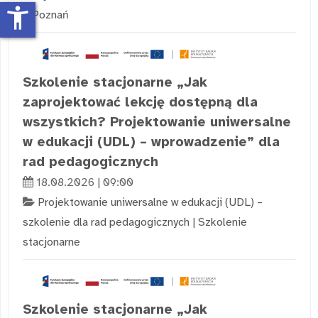
accessibility_new
Poznań
Szkolenie stacjonarne „Jak
zaprojektować lekcję dostępną dla
wszystkich? Projektowanie uniwersalne
w edukacji (UDL) – wprowadzenie” dla
rad pedagogicznych
18.08.2026 | 09:00
Projektowanie uniwersalne w edukacji (UDL) –
szkolenie dla rad pedagogicznych
|
Szkolenie
stacjonarne
Szkolenie stacjonarne „Jak