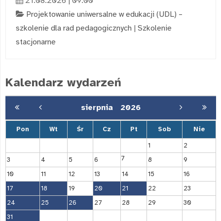
21.08.2026 | 09:00
Projektowanie uniwersalne w edukacji (UDL) –
szkolenie dla rad pedagogicznych
|
Szkolenie
stacjonarne
Kalendarz wydarzeń
sierpnia
2026
Pon
Wt
Śr
Cz
Pt
Sob
Nie
1
2
7
3
4
5
6
8
9
10
11
12
13
14
15
16
17
18
19
20
21
22
23
24
25
26
27
28
29
30
31