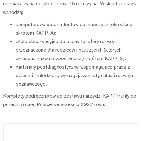
miesiąca życia do ukończenia 25 roku życia. W skład zestawu
wchodzą:
komputerowa bateria testów poznawczych (określana
skrótem KAPP_A);
skale obserwacyjne do oceny tej sfery rozwoju
przeznaczone dla rodziców i nauczycieli (których
skrócona nazwa rozpoczyna się skrótem KAPP_S);
materiały postdiagnostyczne wspomagające pracę z
dziećmi i młodzieżą wymagającymi stymulacji rozwoju
poznawczego.
Komplety podręczników do zestawu narzędzi KAPP trafiły do
poradni w całej Polsce we wrześniu 2022 roku.