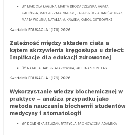
BY
MARIOLA ŁAGUNA, MARTA BRODACZEWSKA, AGATA
CALIŃSKA, MAŁGORZATA NACZAS, JAKUB RÓG, ADAM ŚWIDRAK,
MARIA WOLSKA, NATALIA ŁUKAWSKA, KAROL OSTROWSKI
Kwartalnik EDUKACJA 1(176) 2026
Zależność między składem ciała a
kątem skrzywienia kręgosłupa u dzieci:
Implikacje dla edukacji zdrowotnej
BY
NATALIA HABIK-TATAROWSKA, PAULINA SZUMILAS
Kwartalnik EDUKACJA 1(176) 2026
Wykorzystanie wiedzy biochemicznej w
praktyce − analiza przypadku jako
metoda nauczania biochemii studentów
medycyny i stomatologii
BY
DOMINIKA SZLĘZAK, PATRYCJA BRONOWICKA-ADAMSKA