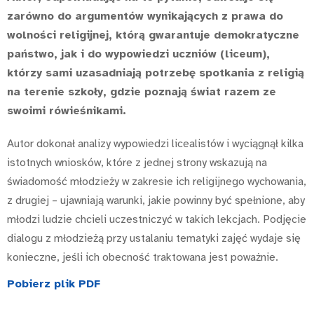
zarówno do argumentów wynikających z prawa do
wolności religijnej, którą gwarantuje demokratyczne
państwo, jak i do wypowiedzi uczniów (liceum),
którzy sami uzasadniają potrzebę spotkania z religią
na terenie szkoły, gdzie poznają świat razem ze
swoimi rówieśnikami.
Autor dokonał analizy wypowiedzi licealistów i wyciągnął kilka
istotnych wniosków, które z jednej strony wskazują na
świadomość młodzieży w zakresie ich religijnego wychowania,
z drugiej – ujawniają warunki, jakie powinny być spełnione, aby
młodzi ludzie chcieli uczestniczyć w takich lekcjach. Podjęcie
dialogu z młodzieżą przy ustalaniu tematyki zajęć wydaje się
konieczne, jeśli ich obecność traktowana jest poważnie.
Pobierz plik PDF