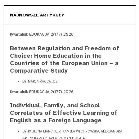
NAJNOWSZE ARTYKUŁY
Kwartalnik EDUKACJA 2(177) 2026
Between Regulation and Freedom of
Choice: Home Education in the
Countries of the European Union – a
Comparative Study
BY
MARIA RACEWICZ
Kwartalnik EDUKACJA 2(177) 2026
Individual, Family, and School
Correlates of Effective Learning of
English as a Foreign Language
BY
PAULINA MARCHLIK, KAMILA WICHROWSKA, ALEKSANDRA
JASIŃSKA-MACIĄŻEK, ROMAN DOLATA