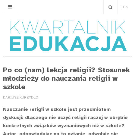
PL
Po co (nam) lekcja religii? Stosunek
młodzieży do nauczania religii w
szkole
DARIUSZ KURZYDŁO
Nauczanie religii w szkole jest przedmiotem
dyskusji: dlaczego nie uczyć religii raczej w obrębie
konkretnych związków wyznaniowych niż w szkole?
Autor, odpowiadając na to pytanie, odwołuje się